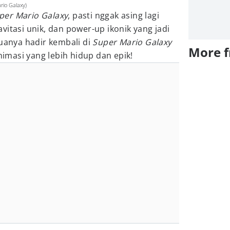
io Galaxy)
per Mario Galaxy
, pasti nggak asing lagi
vitasi unik, dan power-up ikonik yang jadi
muanya hadir kembali di
Super Mario Galaxy
More 
animasi yang lebih hidup dan epik!