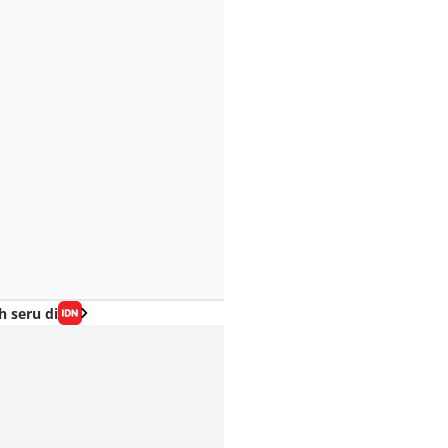
h seru di