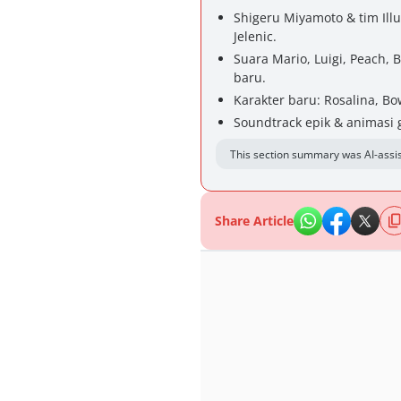
Shigeru Miyamoto & tim Illu
Jelenic.
Suara Mario, Luigi, Peach, 
baru.
Karakter baru: Rosalina, Bow
Soundtrack epik & animasi
This section summary was AI-assis
Share Article