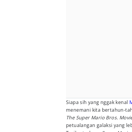
Siapa sih yang nggak kenal
menemani kita bertahun-tah
The Super Mario Bros. Movi
petualangan galaksi yang leb