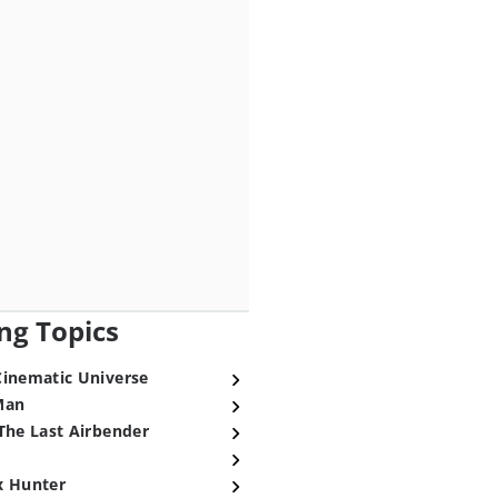
ng Topics
Cinematic Universe
Man
The Last Airbender
x Hunter