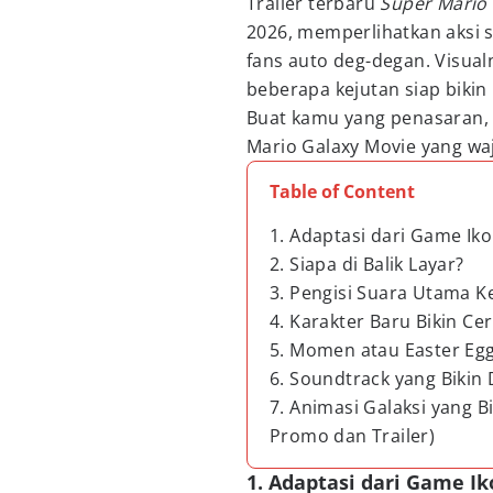
Trailer terbaru
Super Mario
2026, memperlihatkan aksi s
fans auto deg-degan. Visual
beberapa kejutan siap biki
Buat kamu yang penasaran, 
Mario Galaxy Movie yang waj
Table of Content
1. Adaptasi dari Game Iko
2. Siapa di Balik Layar?
3. Pengisi Suara Utama K
4. Karakter Baru Bikin Ce
5. Momen atau Easter E
6. Soundtrack yang Bikin
7. Animasi Galaksi yang B
Promo dan Trailer)
1. Adaptasi dari Game Ik