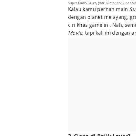
Super Mario Galaxy (dok. Nintendo/Super Mar
Kalau kamu pernah main
Su
dengan planet melayang, gra
ciri khas game ini. Nah, se
Movie
, tapi kali ini dengan 