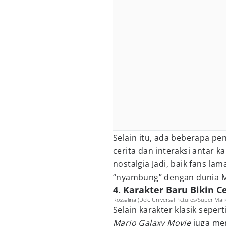
Selain itu, ada beberapa p
cerita dan interaksi antar ka
nostalgia Jadi, baik fans l
“nyambung” dengan dunia M
4. Karakter Baru Bikin C
Rossalina (Dok. Universal Pictures/Super Mari
Selain karakter klasik seper
Mario Galaxy Movie
juga me