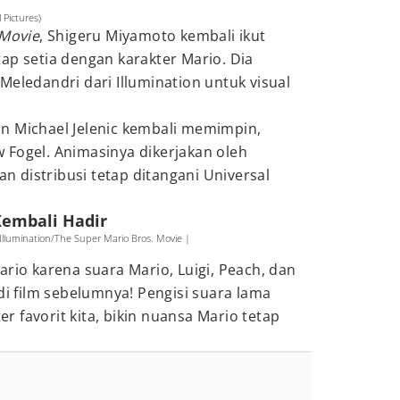
 Pictures)
 Movie
, Shigeru Miyamoto kembali ikut
ap setia dengan karakter Mario. Dia
Meledandri dari Illumination untuk visual
n Michael Jelenic kembali memimpin,
 Fogel. Animasinya dikerjakan oleh
dan distribusi tetap ditangani Universal
Kembali Hadir
 Illumination/The Super Mario Bros. Movie |
ario karena suara Mario, Luigi, Peach, dan
di film sebelumnya! Pengisi suara lama
 favorit kita, bikin nuansa Mario tetap