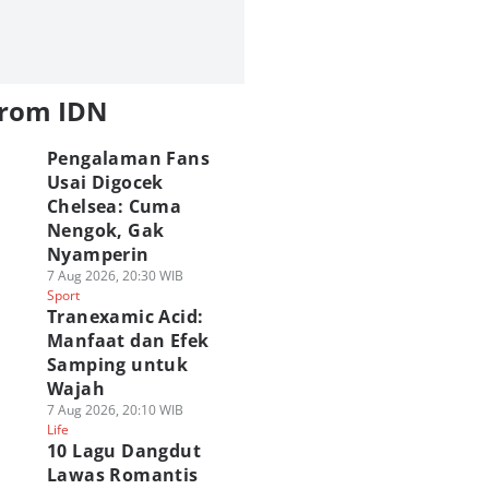
from IDN
Pengalaman Fans
Usai Digocek
Chelsea: Cuma
Nengok, Gak
Nyamperin
7 Aug 2026, 20:30 WIB
Sport
Tranexamic Acid:
Manfaat dan Efek
Samping untuk
Wajah
7 Aug 2026, 20:10 WIB
Life
10 Lagu Dangdut
Lawas Romantis