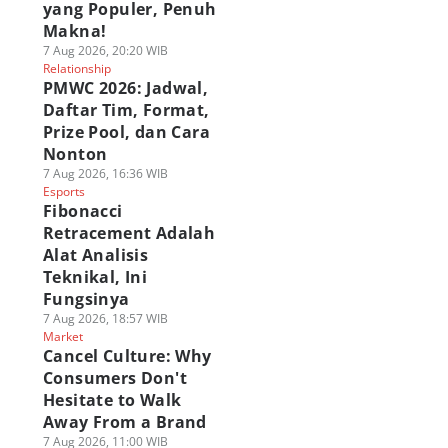
yang Populer, Penuh
Makna!
7 Aug 2026, 20:20 WIB
Relationship
PMWC 2026: Jadwal,
Daftar Tim, Format,
Prize Pool, dan Cara
Nonton
7 Aug 2026, 16:36 WIB
Esports
Fibonacci
Retracement Adalah
Alat Analisis
Teknikal, Ini
Fungsinya
7 Aug 2026, 18:57 WIB
Market
Cancel Culture: Why
Consumers Don't
Hesitate to Walk
Away From a Brand
7 Aug 2026, 11:00 WIB