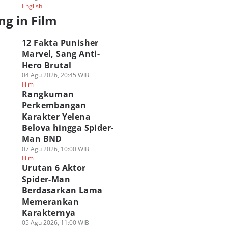
English
ng in Film
12 Fakta Punisher
Marvel, Sang Anti-
Hero Brutal
04 Agu 2026, 20:45 WIB
Film
Rangkuman
Perkembangan
Karakter Yelena
Belova hingga Spider-
Man BND
07 Agu 2026, 10:00 WIB
Film
Urutan 6 Aktor
Spider-Man
Berdasarkan Lama
Memerankan
Karakternya
05 Agu 2026, 11:00 WIB