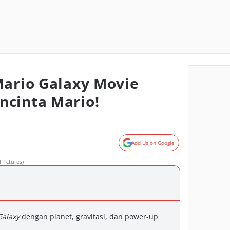
Mario Galaxy Movie
ncinta Mario!
Add Us on Google
 Pictures)
Galaxy
dengan planet, gravitasi, dan power-up