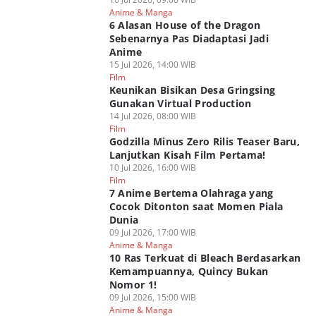
Anime & Manga
6 Alasan House of the Dragon
Sebenarnya Pas Diadaptasi Jadi
Anime
15 Jul 2026, 14:00 WIB
Film
Keunikan Bisikan Desa Gringsing
Gunakan Virtual Production
14 Jul 2026, 08:00 WIB
Film
Godzilla Minus Zero Rilis Teaser Baru,
Lanjutkan Kisah Film Pertama!
10 Jul 2026, 16:00 WIB
Film
7 Anime Bertema Olahraga yang
Cocok Ditonton saat Momen Piala
Dunia
09 Jul 2026, 17:00 WIB
Anime & Manga
10 Ras Terkuat di Bleach Berdasarkan
Kemampuannya, Quincy Bukan
Nomor 1!
09 Jul 2026, 15:00 WIB
Anime & Manga