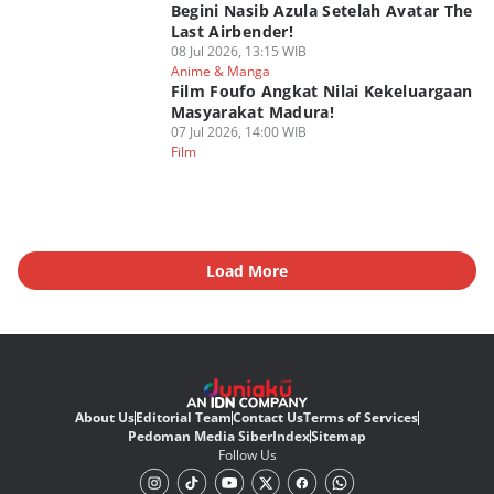
Begini Nasib Azula Setelah Avatar The
Last Airbender!
08 Jul 2026, 13:15 WIB
Anime & Manga
Film Foufo Angkat Nilai Kekeluargaan
Masyarakat Madura!
07 Jul 2026, 14:00 WIB
Film
Load More
About Us
Editorial Team
Contact Us
Terms of Services
Pedoman Media Siber
Index
Sitemap
Follow Us