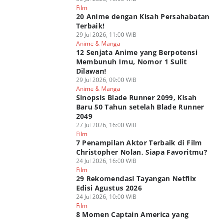
Film
20 Anime dengan Kisah Persahabatan
Terbaik!
29 Jul 2026, 11:00 WIB
Anime & Manga
12 Senjata Anime yang Berpotensi
Membunuh Imu, Nomor 1 Sulit
Dilawan!
29 Jul 2026, 09:00 WIB
Anime & Manga
Sinopsis Blade Runner 2099, Kisah
Baru 50 Tahun setelah Blade Runner
2049
27 Jul 2026, 16:00 WIB
Film
7 Penampilan Aktor Terbaik di Film
Christopher Nolan, Siapa Favoritmu?
24 Jul 2026, 16:00 WIB
Film
29 Rekomendasi Tayangan Netflix
Edisi Agustus 2026
24 Jul 2026, 10:00 WIB
Film
8 Momen Captain America yang