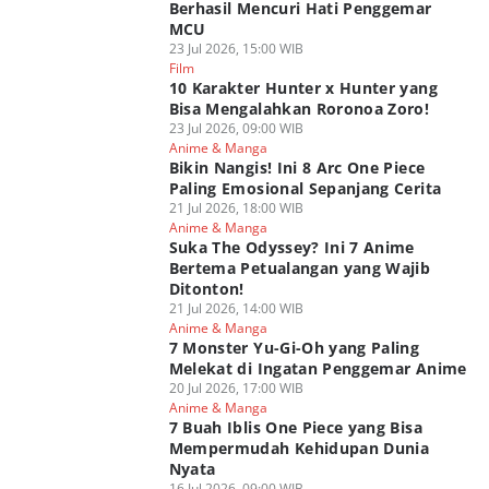
Berhasil Mencuri Hati Penggemar
MCU
23 Jul 2026, 15:00 WIB
Film
10 Karakter Hunter x Hunter yang
Bisa Mengalahkan Roronoa Zoro!
23 Jul 2026, 09:00 WIB
Anime & Manga
Bikin Nangis! Ini 8 Arc One Piece
Paling Emosional Sepanjang Cerita
21 Jul 2026, 18:00 WIB
Anime & Manga
Suka The Odyssey? Ini 7 Anime
Bertema Petualangan yang Wajib
Ditonton!
21 Jul 2026, 14:00 WIB
Anime & Manga
7 Monster Yu-Gi-Oh yang Paling
Melekat di Ingatan Penggemar Anime
20 Jul 2026, 17:00 WIB
Anime & Manga
7 Buah Iblis One Piece yang Bisa
Mempermudah Kehidupan Dunia
Nyata
16 Jul 2026, 09:00 WIB