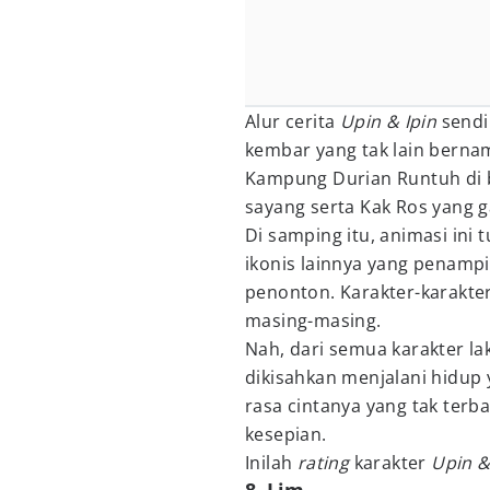
Alur cerita
Upin & Ipin
sendi
kembar yang tak lain bernam
Kampung Durian Runtuh di 
sayang serta Kak Ros yang g
Di samping itu, animasi ini
ikonis lainnya yang penampi
penonton. Karakter-karakter
masing-masing.
Nah, dari semua karakter la
dikisahkan menjalani hidup
rasa cintanya yang tak terb
kesepian.
Inilah
rating
karakter
Upin &