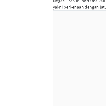
Negeri Jiran ini pertama kal
yakni berkenaan dengan ja