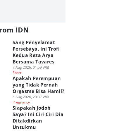
from IDN
Sang Penyelamat
Persebaya, Ini Trofi
Kedua Reza Arya
Bersama Tavares
7 Aug 2026, 01:59 WIB
Sport
Apakah Perempuan
yang Tidak Pernah
Orgasme Bisa Hamil?
6 Aug 2026, 20:37 WIB
Pregnancy
Siapakah Jodoh
Saya? Ini Ciri-Ciri Dia
Ditakdirkan
Untukmu