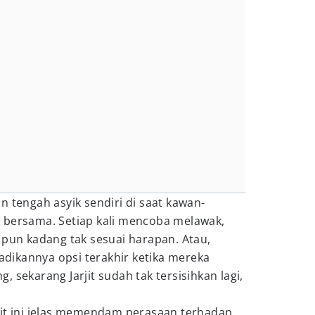
tkan tengah asyik sendiri di saat kawan-
 bersama. Setiap kali mencoba melawak,
 pun kadang tak sesuai harapan. Atau,
ikannya opsi terakhir ketika mereka
 sekarang Jarjit sudah tak tersisihkan lagi,
jit ini jelas memendam perasaan terhadap