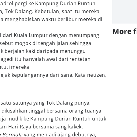
Badrol pergi ke Kampung Durian Runtuh
, Tok Dalang. Kebetulan, saat itu mereka
isa menghabiskan waktu berlibur mereka di
More 
ol dari Kuala Lumpur dengan menumpangi
rsebut mogok di tengah jalan sehingga
 berjalan kaki daripada menunggu
agedi itu hanyalah awal dari rentetan
tuti mereka.
 sejak kepulangannya dari sana. Kata netizen,
 satu-satunya yang Tok Dalang punya.
a dikisahkan tinggal bersama orang tuanya
 saja mudik ke Kampung Durian Runtuh untuk
an Hari Raya bersama sang kakek.
n Bermula
yang menjadi ajang debutnya,