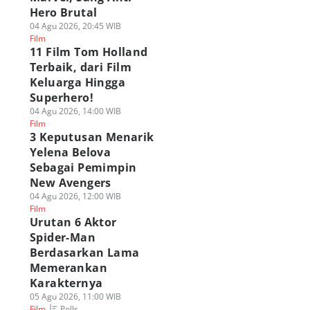
Hero Brutal
04 Agu 2026, 20:45 WIB
Film
11 Film Tom Holland
Terbaik, dari Film
Keluarga Hingga
Superhero!
04 Agu 2026, 14:00 WIB
Film
3 Keputusan Menarik
Yelena Belova
Sebagai Pemimpin
New Avengers
04 Agu 2026, 12:00 WIB
Film
Urutan 6 Aktor
Spider-Man
Berdasarkan Lama
Memerankan
Karakternya
05 Agu 2026, 11:00 WIB
Polls
Film