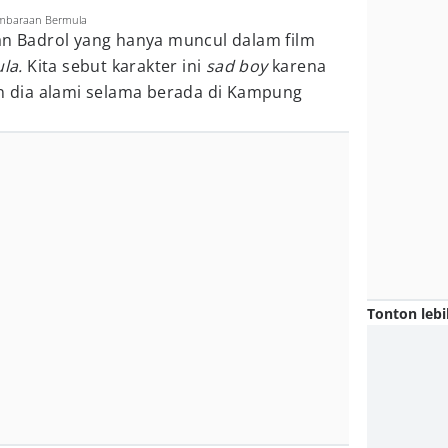
embaraan Bermula
an Badrol yang hanya muncul dalam film
la.
Kita sebut karakter ini
sad boy
karena
an dia alami selama berada di Kampung
Tonton lebi