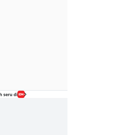
h seru di