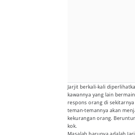
Jarjit berkali-kali diperliha
kawannya yang lain bermain
respons orang di sekitarnya
teman-temannya akan menjad
kekurangan orang. Beruntung,
kok.
Masalah barunya adalah Jar