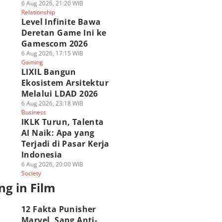
6 Aug 2026, 21:20 WIB
Relationship
Level Infinite Bawa
Deretan Game Ini ke
Gamescom 2026
6 Aug 2026, 17:15 WIB
Gaming
LIXIL Bangun
Ekosistem Arsitektur
Melalui LDAD 2026
6 Aug 2026, 23:18 WIB
Business
IKLK Turun, Talenta
AI Naik: Apa yang
Terjadi di Pasar Kerja
Indonesia
6 Aug 2026, 20:00 WIB
Society
ng in Film
12 Fakta Punisher
Marvel, Sang Anti-