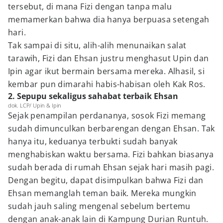
tersebut, di mana Fizi dengan tanpa malu
memamerkan bahwa dia hanya berpuasa setengah
hari.
Tak sampai di situ, alih-alih menunaikan salat
tarawih, Fizi dan Ehsan justru menghasut Upin dan
Ipin agar ikut bermain bersama mereka. Alhasil, si
kembar pun dimarahi habis-habisan oleh Kak Ros.
2. Sepupu sekaligus sahabat terbaik Ehsan
dok. LCP/ Upin & Ipin
Sejak penampilan perdananya, sosok Fizi memang
sudah dimunculkan berbarengan dengan Ehsan. Tak
hanya itu, keduanya terbukti sudah banyak
menghabiskan waktu bersama. Fizi bahkan biasanya
sudah berada di rumah Ehsan sejak hari masih pagi.
Dengan begitu, dapat disimpulkan bahwa Fizi dan
Ehsan memanglah teman baik. Mereka mungkin
sudah jauh saling mengenal sebelum bertemu
dengan anak-anak lain di Kampung Durian Runtuh.