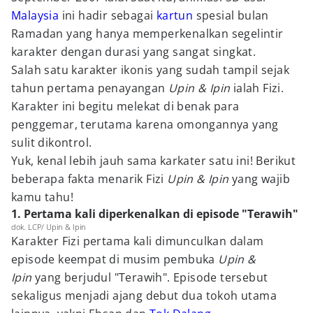
Malaysia
ini hadir sebagai
kartun
spesial bulan
Ramadan yang hanya memperkenalkan segelintir
karakter dengan durasi yang sangat singkat.
Salah satu karakter ikonis yang sudah tampil sejak
tahun pertama penayangan
Upin & Ipin
ialah Fizi.
Karakter ini begitu melekat di benak para
penggemar, terutama karena omongannya yang
sulit dikontrol.
Yuk, kenal lebih jauh sama karkater satu ini! Berikut
beberapa fakta menarik Fizi
Upin & Ipin
yang wajib
kamu tahu!
1. Pertama kali diperkenalkan di episode "Terawih"
dok. LCP/ Upin & Ipin
Karakter Fizi pertama kali dimunculkan dalam
episode keempat di musim pembuka
Upin &
Ipin
yang berjudul "Terawih". Episode tersebut
sekaligus menjadi ajang debut dua tokoh utama