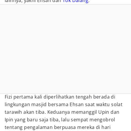
lainnya, yakni Ehsan dan
Tok Dalang
.
Fizi pertama kali diperlihatkan tengah berada di
lingkungan masjid bersama Ehsan saat waktu solat
tarawih akan tiba. Keduanya memanggil Upin dan
Ipin yang baru saja tiba, lalu sempat mengobrol
tentang pengalaman berpuasa mereka di hari