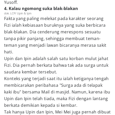
Yusoff.
4. Kalau ngomong suka blak-blakan
dok. LCP/ Upin & Ipin
Fakta yang paling melekat pada karakter seorang
Fizi ialah kebiasaan buruknya yang suka berbicara
blak-blakan. Dia cenderung merespons sesuatu
tanpa pikir panjang, sehingga membuat teman-
teman yang menjadi lawan bicaranya merasa sakit
hati.
Upin dan Ipin adalah salah satu korban mulut jahat
Fizi. Dia pernah berkata bahwa tak ada surga untuk
saudara kembar tersebut.
Konteks yang terjadi saat itu ialah ketiganya tengah
membicarakan peribahasa "Surga ada di telapak
kaki ibu" bersama Mail di masjid. Namun, karena ibu
Upin dan Ipin telah tiada, maka Fizi dengan lantang
berkata demikian kepada si kembar.
Tak hanya Upin dan Ipin, Mei Mei juga pernah dibuat