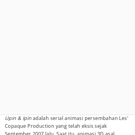
Upin & Ipin
adalah serial animasi persembahan Les'
Copaque Production yang telah eksis sejak
September 2007 lalu. Saat itu, animasi 3D asal