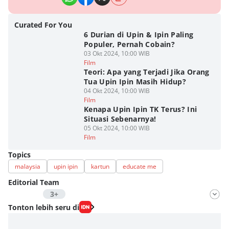
Curated For You
6 Durian di Upin & Ipin Paling
Populer, Pernah Cobain?
03 Okt 2024, 10:00 WIB
Film
Teori: Apa yang Terjadi Jika Orang
Tua Upin Ipin Masih Hidup?
04 Okt 2024, 10:00 WIB
Film
Kenapa Upin Ipin TK Terus? Ini
Situasi Sebenarnya!
05 Okt 2024, 10:00 WIB
Film
Topics
malaysia
upin ipin
kartun
educate me
Editorial Team
3+
Editor
Tonton lebih seru di
Nadia Agatha Pramesthi