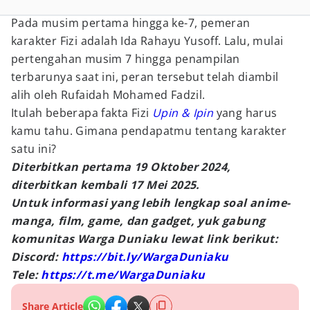
Pada musim pertama hingga ke-7, pemeran
karakter Fizi adalah Ida Rahayu Yusoff. Lalu, mulai
pertengahan musim 7 hingga penampilan
terbarunya saat ini, peran tersebut telah diambil
alih oleh Rufaidah Mohamed Fadzil.
Itulah beberapa fakta Fizi
Upin & Ipin
yang harus
kamu tahu. Gimana pendapatmu tentang karakter
satu ini?
Diterbitkan pertama 19 Oktober 2024,
diterbitkan kembali 17 Mei 2025.
Untuk informasi yang lebih lengkap soal anime-
manga, film, game, dan gadget, yuk gabung
komunitas Warga Duniaku lewat link berikut:
Discord:
https://bit.ly/WargaDuniaku
Tele:
https://t.me/WargaDuniaku
Share Article