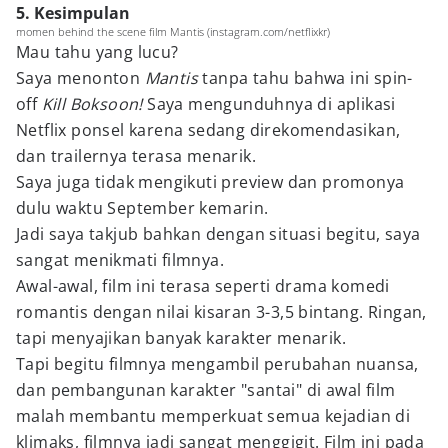
5. Kesimpulan
momen behind the scene film Mantis (instagram.com/netflixkr)
Mau tahu yang lucu?
Saya menonton
Mantis
tanpa tahu bahwa ini spin-
off
Kill Boksoon!
Saya mengunduhnya di aplikasi
Netflix ponsel karena sedang direkomendasikan,
dan trailernya terasa menarik.
Saya juga tidak mengikuti preview dan promonya
dulu waktu September kemarin.
Jadi saya takjub bahkan dengan situasi begitu, saya
sangat menikmati filmnya.
Awal-awal, film ini terasa seperti drama komedi
romantis dengan nilai kisaran 3-3,5 bintang. Ringan,
tapi menyajikan banyak karakter menarik.
Tapi begitu filmnya mengambil perubahan nuansa,
dan pembangunan karakter "santai" di awal film
malah membantu memperkuat semua kejadian di
klimaks, filmnya jadi sangat menggigit. Film ini pada