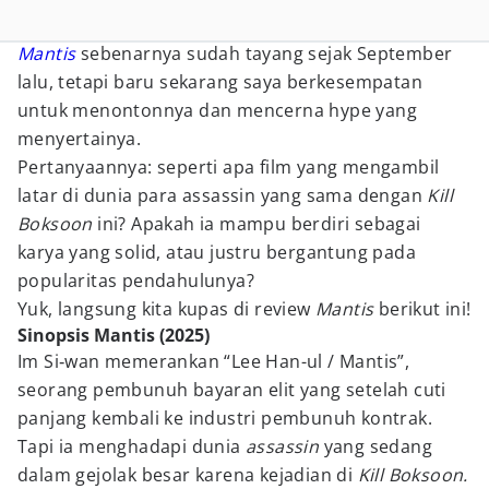
Mantis
sebenarnya sudah tayang sejak September
lalu, tetapi baru sekarang saya berkesempatan
untuk menontonnya dan mencerna hype yang
menyertainya.
Pertanyaannya: seperti apa film yang mengambil
latar di dunia para assassin yang sama dengan
Kill
Boksoon
ini? Apakah ia mampu berdiri sebagai
karya yang solid, atau justru bergantung pada
popularitas pendahulunya?
Yuk, langsung kita kupas di review
Mantis
berikut ini!
Sinopsis Mantis (2025)
Im Si‑wan memerankan “Lee Han-ul / Mantis”,
seorang pembunuh bayaran elit yang setelah cuti
panjang kembali ke industri pembunuh kontrak.
Tapi ia menghadapi dunia
assassin
yang sedang
dalam gejolak besar karena kejadian di
Kill Boksoon.