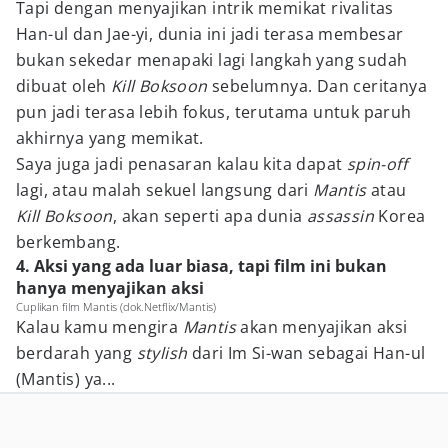
Tapi dengan menyajikan intrik memikat rivalitas
Han-ul dan Jae-yi, dunia ini jadi terasa membesar
bukan sekedar menapaki lagi langkah yang sudah
dibuat oleh
Kill Boksoon
sebelumnya. Dan ceritanya
pun jadi terasa lebih fokus, terutama untuk paruh
akhirnya yang memikat.
Saya juga jadi penasaran kalau kita dapat
spin-off
lagi, atau malah sekuel langsung dari
Mantis
atau
Kill Boksoon
, akan seperti apa dunia
assassin
Korea
berkembang.
4. Aksi yang ada luar biasa, tapi film ini bukan
hanya menyajikan aksi
Cuplikan film Mantis (dok.Netflix/Mantis)
Kalau kamu mengira
Mantis
akan menyajikan aksi
berdarah yang
stylish
dari Im Si-wan sebagai Han-ul
(Mantis) ya...