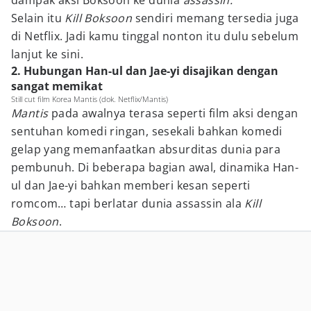
dampak aksi Boksoon ke dunia
assassin.
Selain itu
Kill Boksoon
sendiri memang tersedia juga
di Netflix. Jadi kamu tinggal nonton itu dulu sebelum
lanjut ke sini.
2. Hubungan Han-ul dan Jae-yi disajikan dengan
sangat memikat
Still cut film Korea Mantis (dok. Netflix/Mantis)
Mantis
pada awalnya terasa seperti film aksi dengan
sentuhan komedi ringan, sesekali bahkan komedi
gelap yang memanfaatkan absurditas dunia para
pembunuh. Di beberapa bagian awal, dinamika Han-
ul dan Jae-yi bahkan memberi kesan seperti
romcom… tapi berlatar dunia assassin ala
Kill
Boksoon
.