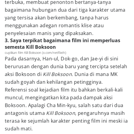
terbuka, membuat penonton bertanya-tanya
bagaimana hubungan dua dari tiga karakter utama
yang tersisa akan berkembang, tanpa harus
menggunakan adegan romantis klise atau
penyelesaian manis yang dipaksakan.
3. Saya terpikat bagaimana film ini memperluas
semesta Kill Boksoon
cuplikan film Kill Boksoon (x.com/netflixth)
Pada dasarnya, Han-ul, Dok-go, dan Jae-yi di sini
berurusan dengan dunia baru yang tercipta setelah
aksi Boksoon di
Kill Boksoon.
Dunia di mana MK
sudah goyah dan kehilangan petingginya.
Referensi soal kejadian film itu bahkan berkali-kali
muncul, mengingatkan kita pada dampak aksi
Boksoon. Apalagi Cha Min-kyu, salah satu dari dua
antagonis utama
Kill Boksoon
, pengaruhnya masih
terasa ke sejumlah karakter penting film ini meski ia
sudah mati.