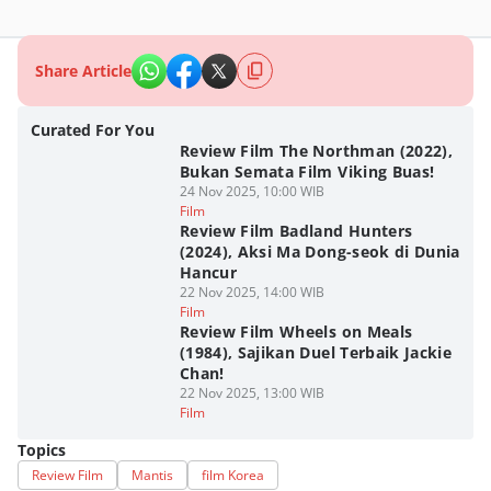
Share Article
Curated For You
Review Film The Northman (2022),
Bukan Semata Film Viking Buas!
24 Nov 2025, 10:00 WIB
Film
Review Film Badland Hunters
(2024), Aksi Ma Dong-seok di Dunia
Hancur
22 Nov 2025, 14:00 WIB
Film
Review Film Wheels on Meals
(1984), Sajikan Duel Terbaik Jackie
Chan!
22 Nov 2025, 13:00 WIB
Film
Topics
Review Film
Mantis
film Korea