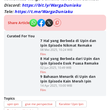
Discord:
https://bit.ly/WargaDuniaku
Tele:
https://t.me/WargaDuniaku
Share Article
Curated For You
7 Hal yang Berbeda di Upin dan
Ipin Episode Nikmat Remake
08 Mei 2025, 10:24 WIB
Film
8 Hal yang Berbeda dari Upin dan
Ipin Episode Esok Puasa Remake
02 Jun 2025, 10:49 WIB
Film
9 Bahasan Menarik di Upin dan
Ipin Episode Kain Merah Ipin
14 Apr 2025, 10:00 WIB
Film
Topics
upin ipin
give me perspective
Karakter Upin Ipin