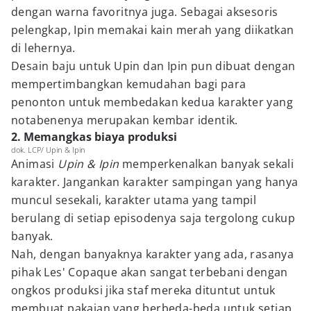
dengan warna favoritnya juga. Sebagai aksesoris
pelengkap, Ipin memakai kain merah yang diikatkan
di lehernya.
Desain baju untuk Upin dan Ipin pun dibuat dengan
mempertimbangkan kemudahan bagi para
penonton untuk membedakan kedua karakter yang
notabenenya merupakan kembar identik.
2. Memangkas biaya produksi
dok. LCP/ Upin & Ipin
Animasi
Upin & Ipin
memperkenalkan banyak sekali
karakter. Jangankan karakter sampingan yang hanya
muncul sesekali, karakter utama yang tampil
berulang di setiap episodenya saja tergolong cukup
banyak.
Nah, dengan banyaknya karakter yang ada, rasanya
pihak Les' Copaque akan sangat terbebani dengan
ongkos produksi jika staf mereka dituntut untuk
membuat pakaian yang berbeda-beda untuk setiap