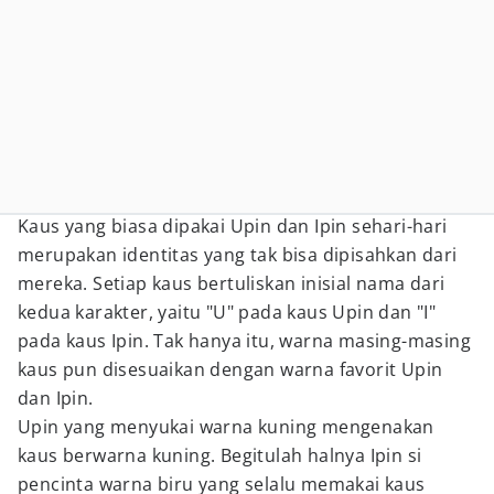
Kaus yang biasa dipakai Upin dan Ipin sehari-hari
merupakan identitas yang tak bisa dipisahkan dari
mereka. Setiap kaus bertuliskan inisial nama dari
kedua karakter, yaitu "U" pada kaus Upin dan "I"
pada kaus Ipin. Tak hanya itu, warna masing-masing
kaus pun disesuaikan dengan warna favorit Upin
dan Ipin.
Upin yang menyukai warna kuning mengenakan
kaus berwarna kuning. Begitulah halnya Ipin si
pencinta warna biru yang selalu memakai kaus