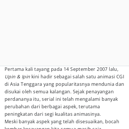
Pertama kali tayang pada 14 September 2007 lalu,
Upin & Ipin
kini hadir sebagai salah satu animasi CGI
di Asia Tenggara yang popularitasnya mendunia dan
disukai oleh semua kalangan. Sejak penayangan
perdananya itu, serial ini telah mengalami banyak
perubahan dari berbagai aspek, terutama
peningkatan dari segi kualitas animasinya.
Meski banyak aspek yang telah disesuaikan, bocah