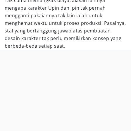
Tak cuma memangkas biaya, alasan lainnya
mengapa karakter Upin dan Ipin tak pernah
mengganti pakaiannya tak lain ialah untuk
menghemat waktu untuk proses produksi. Pasalnya,
staf yang bertanggung jawab atas pembuatan
desain karakter tak perlu memikirkan konsep yang
berbeda-beda setiap saat.