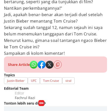
bertarung, seperti yang dia tunjukkan di film?
Nantikan perkembangannya!"
Jadi, apakah benar-benar akan terjadi duel setelah
Justin Bieber menantang Tom Cruise?
Sekarang sudah tanggal 12, namun sejauh ini saya
belum menemukan tanggapan dari Tom Cruise.
Menurut kamu, gimana soal tantangan ngaco Bieber
ke Tom Cruise ini?
Sampaikan di kolom komentar!
Share Article
Topics
Justin Bieber
UFC
Tom Cruise
viral
Editorial Team
Editor
Fachrul Razi
Tonton lebih seru di