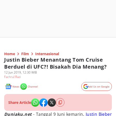
Home
Film
Internasional
Justin Bieber Menantang Tom Cruise
Berduel di UFC?! Bisakah Dia Menang?
12 Jun 2019, 12:30 WIB
Fachrul Razi
News
Channel
Add Us on Google
Share Article
Duniaku.net
- Tanggal 9 Juni kemarin,
Justin Bieber