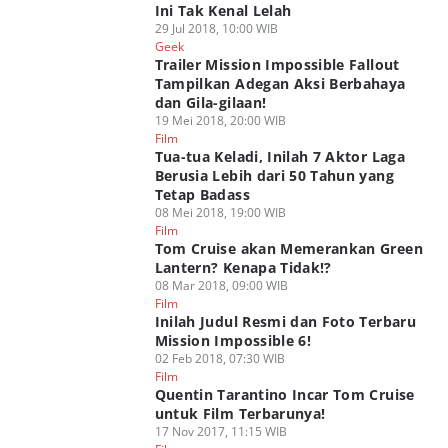
Ini Tak Kenal Lelah
29 Jul 2018, 10:00 WIB
Geek
Trailer Mission Impossible Fallout
Tampilkan Adegan Aksi Berbahaya
dan Gila-gilaan!
19 Mei 2018, 20:00 WIB
Film
Tua-tua Keladi, Inilah 7 Aktor Laga
Berusia Lebih dari 50 Tahun yang
Tetap Badass
08 Mei 2018, 19:00 WIB
Film
Tom Cruise akan Memerankan Green
Lantern? Kenapa Tidak!?
08 Mar 2018, 09:00 WIB
Film
Inilah Judul Resmi dan Foto Terbaru
Mission Impossible 6!
02 Feb 2018, 07:30 WIB
Film
Quentin Tarantino Incar Tom Cruise
untuk Film Terbarunya!
17 Nov 2017, 11:15 WIB