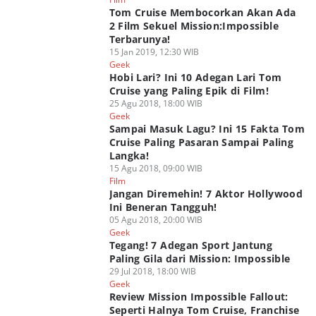
Tom Cruise Membocorkan Akan Ada
2 Film Sekuel Mission:Impossible
Terbarunya!
15 Jan 2019, 12:30 WIB
Geek
Hobi Lari? Ini 10 Adegan Lari Tom
Cruise yang Paling Epik di Film!
25 Agu 2018, 18:00 WIB
Geek
Sampai Masuk Lagu? Ini 15 Fakta Tom
Cruise Paling Pasaran Sampai Paling
Langka!
15 Agu 2018, 09:00 WIB
Film
Jangan Diremehin! 7 Aktor Hollywood
Ini Beneran Tangguh!
05 Agu 2018, 20:00 WIB
Geek
Tegang! 7 Adegan Sport Jantung
Paling Gila dari Mission: Impossible
29 Jul 2018, 18:00 WIB
Geek
Review Mission Impossible Fallout:
Seperti Halnya Tom Cruise, Franchise