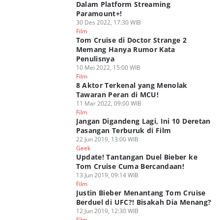
Dalam Platform Streaming
Paramount+!
30 Des 2022, 17:30 WIB
Film
Tom Cruise di Doctor Strange 2
Memang Hanya Rumor Kata
Penulisnya
10 Mei 2022, 15:00 WIB
Film
8 Aktor Terkenal yang Menolak
Tawaran Peran di MCU!
11 Mar 2022, 09:00 WIB
Film
Jangan Digandeng Lagi, Ini 10 Deretan
Pasangan Terburuk di Film
22 Jun 2019, 13:00 WIB
Geek
Update! Tantangan Duel Bieber ke
Tom Cruise Cuma Bercandaan!
13 Jun 2019, 09:14 WIB
Film
Justin Bieber Menantang Tom Cruise
Berduel di UFC?! Bisakah Dia Menang?
12 Jun 2019, 12:30 WIB
Film