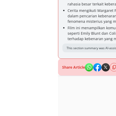
rahasia besar terkait kebe
Cerita mengikuti Margaret F
dalam pencarian kebenaran 
fenomena misterius yang 
Film ini menampilkan komu
seperti Emily Blunt dan Col
terhadap kebenaran yang 
This section summary was AI-assis
Share Article