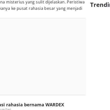
 misterius yang sulit dijelaskan. Peristiwa
Trendi
nya ke pusat rahasia besar yang menjadi
asi rahasia bernama WARDEX
osure Day)