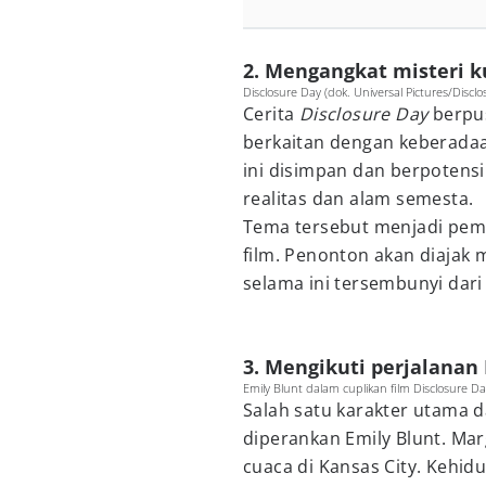
2. Mengangkat misteri 
Disclosure Day (dok. Universal Pictures/Discl
Cerita
Disclosure Day
berpus
berkaitan dengan keberadaa
ini disimpan dan berpote
realitas dan alam semesta.
Tema tersebut menjadi pemi
film. Penonton akan diajak
selama ini tersembunyi dari 
3. Mengikuti perjalanan 
Emily Blunt dalam cuplikan film Disclosure Da
Salah satu karakter utama d
diperankan Emily Blunt. Ma
cuaca di Kansas City. Kehi