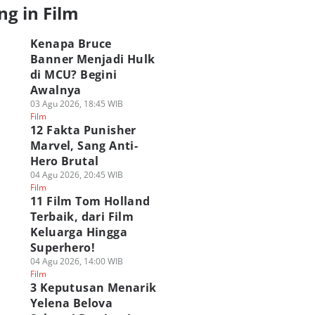
ng in Film
Kenapa Bruce
Banner Menjadi Hulk
di MCU? Begini
Awalnya
03 Agu 2026, 18:45 WIB
Film
12 Fakta Punisher
Marvel, Sang Anti-
Hero Brutal
04 Agu 2026, 20:45 WIB
Film
11 Film Tom Holland
Terbaik, dari Film
Keluarga Hingga
Superhero!
04 Agu 2026, 14:00 WIB
Film
3 Keputusan Menarik
Yelena Belova