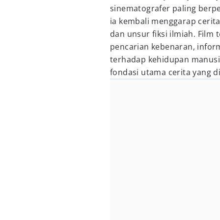
sinematografer paling berpen
ia kembali menggarap cerit
dan unsur fiksi ilmiah. Fil
pencarian kebenaran, infor
terhadap kehidupan manusia
fondasi utama cerita yang d