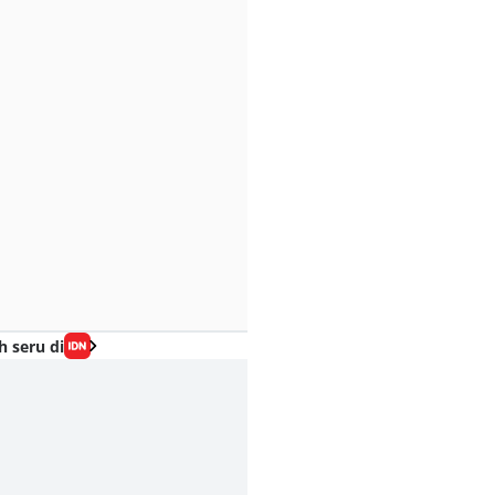
h seru di