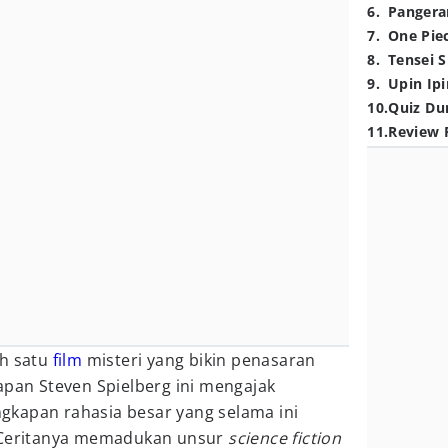
6
.
Pangera
7
.
One Pie
8
.
Tensei S
9
.
Upin Ipi
10
.
Quiz Du
11
.
Review 
h satu
film
misteri yang bikin penasaran
rapan Steven Spielberg ini mengajak
kapan rahasia besar yang selama ini
. Ceritanya memadukan unsur
science fiction