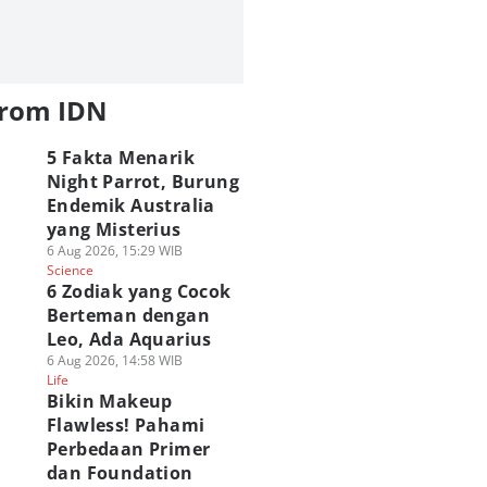
from IDN
5 Fakta Menarik
Night Parrot, Burung
Endemik Australia
yang Misterius
6 Aug 2026, 15:29 WIB
Science
6 Zodiak yang Cocok
Berteman dengan
Leo, Ada Aquarius
6 Aug 2026, 14:58 WIB
Life
Bikin Makeup
Flawless! Pahami
Perbedaan Primer
dan Foundation