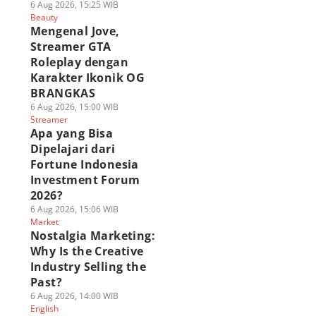
6 Aug 2026, 15:25 WIB
Beauty
Mengenal Jove,
Streamer GTA
Roleplay dengan
Karakter Ikonik OG
BRANGKAS
6 Aug 2026, 15:00 WIB
Streamer
Apa yang Bisa
Dipelajari dari
Fortune Indonesia
Investment Forum
2026?
6 Aug 2026, 15:06 WIB
Market
Nostalgia Marketing:
Why Is the Creative
Industry Selling the
Past?
6 Aug 2026, 14:00 WIB
English