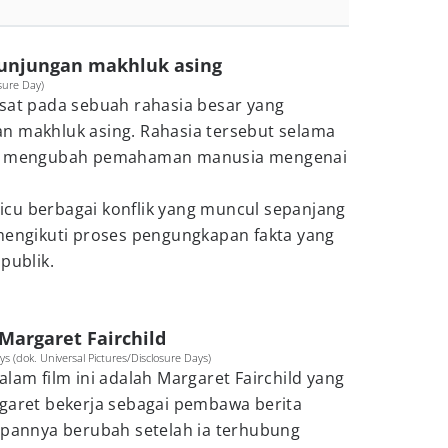
kunjungan makhluk asing
osure Day)
at pada sebuah rahasia besar yang
n makhluk asing. Rahasia tersebut selama
nsi mengubah pemahaman manusia mengenai
cu berbagai konflik yang muncul sepanjang
 mengikuti proses pengungkapan fakta yang
publik.
Margaret Fairchild
ys (dok. Universal Pictures/Disclosure Days)
alam film ini adalah Margaret Fairchild yang
rgaret bekerja sebagai pembawa berita
dupannya berubah setelah ia terhubung