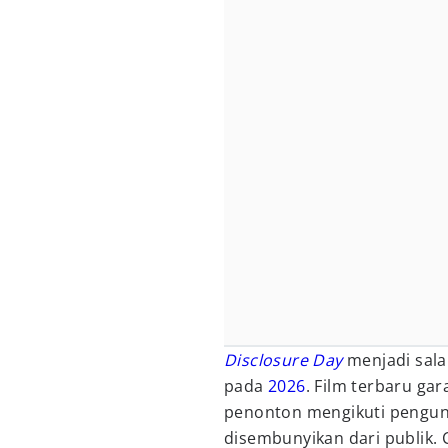
Disclosure Day
menjadi sala
pada
2026
. Film terbaru ga
penonton mengikuti pengung
disembunyikan dari publik