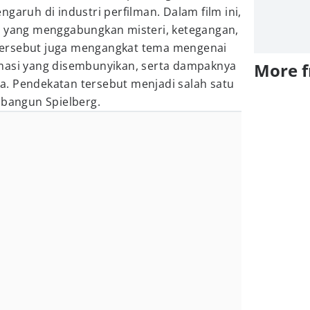
garuh di industri perfilman. Dalam film ini,
a yang menggabungkan misteri, ketegangan,
m tersebut juga mengangkat tema mengenai
masi yang disembunyikan, serta dampaknya
More 
. Pendekatan tersebut menjadi salah satu
ibangun Spielberg.