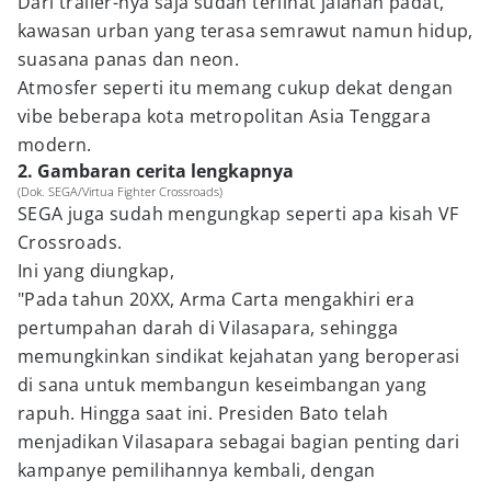
Dari trailer-nya saja sudah terlihat jalanan padat,
kawasan urban yang terasa semrawut namun hidup,
suasana panas dan neon.
Atmosfer seperti itu memang cukup dekat dengan
vibe beberapa kota metropolitan Asia Tenggara
modern.
2. Gambaran cerita lengkapnya
(Dok. SEGA/Virtua Fighter Crossroads)
SEGA juga sudah mengungkap seperti apa kisah VF
Crossroads.
Ini yang diungkap,
"Pada tahun 20XX, Arma Carta mengakhiri era
pertumpahan darah di Vilasapara, sehingga
memungkinkan sindikat kejahatan yang beroperasi
di sana untuk membangun keseimbangan yang
rapuh. Hingga saat ini. Presiden Bato telah
menjadikan Vilasapara sebagai bagian penting dari
kampanye pemilihannya kembali, dengan