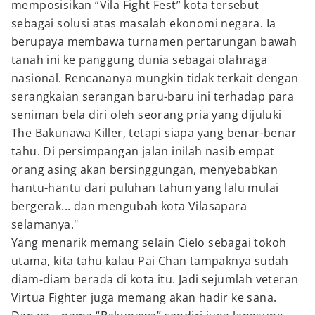
memposisikan “Vila Fight Fest” kota tersebut
sebagai solusi atas masalah ekonomi negara. Ia
berupaya membawa turnamen pertarungan bawah
tanah ini ke panggung dunia sebagai olahraga
nasional. Rencananya mungkin tidak terkait dengan
serangkaian serangan baru-baru ini terhadap para
seniman bela diri oleh seorang pria yang dijuluki
The Bakunawa Killer, tetapi siapa yang benar-benar
tahu. Di persimpangan jalan inilah nasib empat
orang asing akan bersinggungan, menyebabkan
hantu-hantu dari puluhan tahun yang lalu mulai
bergerak... dan mengubah kota Vilasapara
selamanya."
Yang menarik memang selain Cielo sebagai tokoh
utama, kita tahu kalau Pai Chan tampaknya sudah
diam-diam berada di kota itu. Jadi sejumlah veteran
Virtua Fighter juga memang akan hadir ke sana.