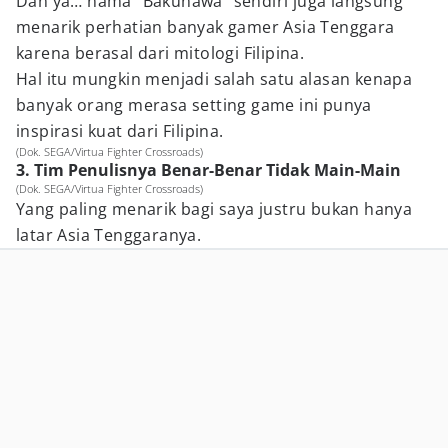
Dan ya… nama “Bakunawa” sendiri juga langsung
menarik perhatian banyak gamer Asia Tenggara
karena berasal dari mitologi Filipina.
Hal itu mungkin menjadi salah satu alasan kenapa
banyak orang merasa setting game ini punya
inspirasi kuat dari Filipina.
(Dok. SEGA/Virtua Fighter Crossroads)
3. Tim Penulisnya Benar-Benar Tidak Main-Main
(Dok. SEGA/Virtua Fighter Crossroads)
Yang paling menarik bagi saya justru bukan hanya
latar Asia Tenggaranya.