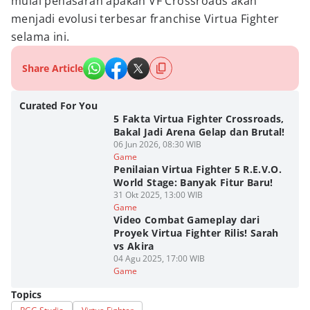
mulai penasaran apakah VF Crossroads akan
menjadi evolusi terbesar franchise Virtua Fighter
selama ini.
Share Article
Curated For You
5 Fakta Virtua Fighter Crossroads,
Bakal Jadi Arena Gelap dan Brutal!
06 Jun 2026, 08:30 WIB
Game
Penilaian Virtua Fighter 5 R.E.V.O.
World Stage: Banyak Fitur Baru!
31 Okt 2025, 13:00 WIB
Game
Video Combat Gameplay dari
Proyek Virtua Fighter Rilis! Sarah
vs Akira
04 Agu 2025, 17:00 WIB
Game
Topics