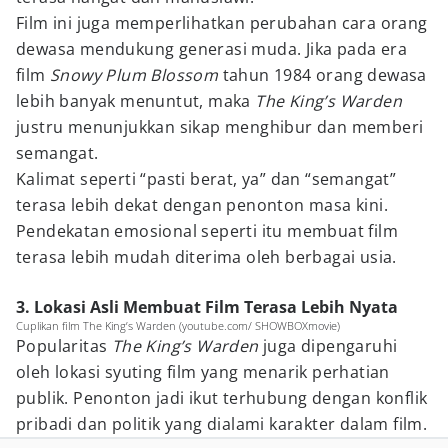
Film ini juga memperlihatkan perubahan cara orang
dewasa mendukung generasi muda. Jika pada era
film
Snowy Plum Blossom
tahun 1984 orang dewasa
lebih banyak menuntut, maka
The King’s Warden
justru menunjukkan sikap menghibur dan memberi
semangat.
Kalimat seperti “pasti berat, ya” dan “semangat”
terasa lebih dekat dengan penonton masa kini.
Pendekatan emosional seperti itu membuat film
terasa lebih mudah diterima oleh berbagai usia.
3. Lokasi Asli Membuat Film Terasa Lebih Nyata
Cuplikan film The King’s Warden (youtube.com/ SHOWBOXmovie)
Popularitas
The King’s Warden
juga dipengaruhi
oleh lokasi syuting film yang menarik perhatian
publik. Penonton jadi ikut terhubung dengan konflik
pribadi dan politik yang dialami karakter dalam film.