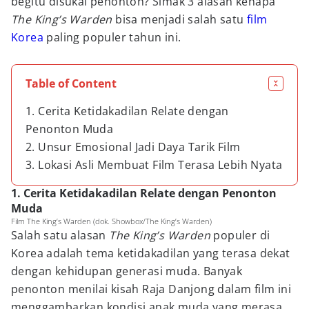
begitu disukai penonton? Simak 3 alasan kenapa
The King’s Warden
bisa menjadi salah satu
film
Korea
paling populer tahun ini.
Table of Content
1. Cerita Ketidakadilan Relate dengan
Penonton Muda
2. Unsur Emosional Jadi Daya Tarik Film
3. Lokasi Asli Membuat Film Terasa Lebih Nyata
1. Cerita Ketidakadilan Relate dengan Penonton
Muda
Film The King’s Warden (dok. Showbox/The King’s Warden)
Salah satu alasan
The King’s Warden
populer di
Korea adalah tema ketidakadilan yang terasa dekat
dengan kehidupan generasi muda. Banyak
penonton menilai kisah Raja Danjong dalam film ini
menggambarkan kondisi anak muda yang merasa