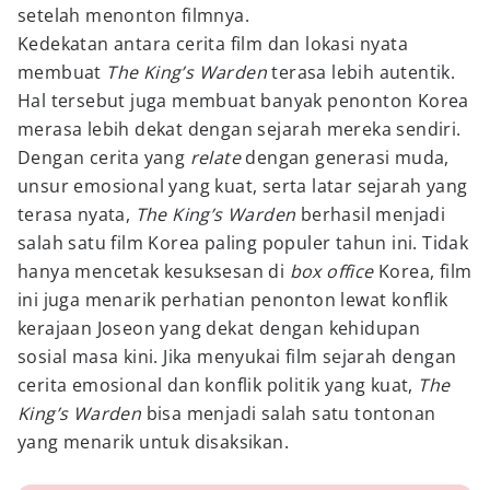
setelah menonton filmnya.
Kedekatan antara cerita film dan lokasi nyata
membuat
The King’s Warden
terasa lebih autentik.
Hal tersebut juga membuat banyak penonton Korea
merasa lebih dekat dengan sejarah mereka sendiri.
Dengan cerita yang
relate
dengan generasi muda,
unsur emosional yang kuat, serta latar sejarah yang
terasa nyata,
The King’s Warden
berhasil menjadi
salah satu film Korea paling populer tahun ini. Tidak
hanya mencetak kesuksesan di
box office
Korea, film
ini juga menarik perhatian penonton lewat konflik
kerajaan Joseon yang dekat dengan kehidupan
sosial masa kini. Jika menyukai film sejarah dengan
cerita emosional dan konflik politik yang kuat,
The
King’s Warden
bisa menjadi salah satu tontonan
yang menarik untuk disaksikan.