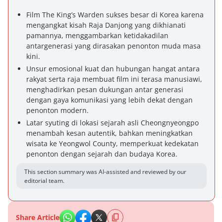
Film The King’s Warden sukses besar di Korea karena
mengangkat kisah Raja Danjong yang dikhianati
pamannya, menggambarkan ketidakadilan
antargenerasi yang dirasakan penonton muda masa
kini.
Unsur emosional kuat dan hubungan hangat antara
rakyat serta raja membuat film ini terasa manusiawi,
menghadirkan pesan dukungan antar generasi
dengan gaya komunikasi yang lebih dekat dengan
penonton modern.
Latar syuting di lokasi sejarah asli Cheongnyeongpo
menambah kesan autentik, bahkan meningkatkan
wisata ke Yeongwol County, memperkuat kedekatan
penonton dengan sejarah dan budaya Korea.
This section summary was AI-assisted and reviewed by our
editorial team.
Share Article