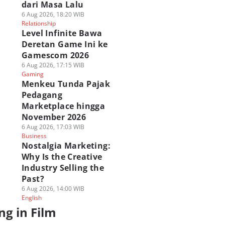
dari Masa Lalu
6 Aug 2026, 18:20 WIB
Relationship
Level Infinite Bawa
Deretan Game Ini ke
Gamescom 2026
6 Aug 2026, 17:15 WIB
Gaming
Menkeu Tunda Pajak
Pedagang
Marketplace hingga
November 2026
6 Aug 2026, 17:03 WIB
Business
Nostalgia Marketing:
Why Is the Creative
Industry Selling the
Past?
6 Aug 2026, 14:00 WIB
English
ng in Film