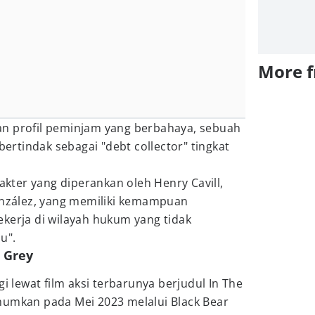
More 
n profil peminjam yang berbahaya, sebuah
 bertindak sebagai "debt collector" tingkat
rakter yang diperankan oleh Henry Cavill,
González, yang memiliki kemampuan
kerja di wilayah hukum yang tidak
u".
e Grey
gi lewat film aksi terbarunya berjudul In The
mumkan pada Mei 2023 melalui Black Bear