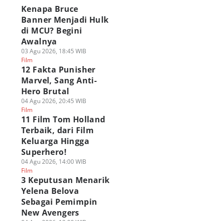
Kenapa Bruce
Banner Menjadi Hulk
di MCU? Begini
Awalnya
03 Agu 2026, 18:45 WIB
Film
12 Fakta Punisher
Marvel, Sang Anti-
Hero Brutal
04 Agu 2026, 20:45 WIB
Film
11 Film Tom Holland
Terbaik, dari Film
Keluarga Hingga
Superhero!
04 Agu 2026, 14:00 WIB
Film
3 Keputusan Menarik
Yelena Belova
Sebagai Pemimpin
New Avengers