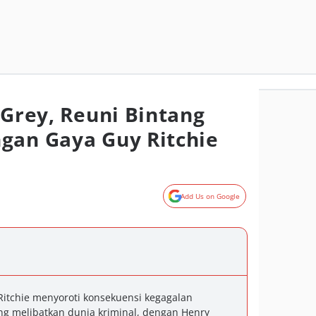
 Grey, Reuni Bintang
gan Gaya Guy Ritchie
Add Us on Google
 Ritchie menyoroti konsekuensi kegagalan
ang melibatkan dunia kriminal, dengan Henry