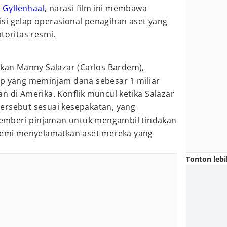
e Gyllenhaal
, narasi film ini membawa
si gelap operasional penagihan aset yang
toritas resmi.
akan Manny Salazar (Carlos Bardem),
ap yang meminjam dana sebesar 1 miliar
n di Amerika. Konflik muncul ketika Salazar
ersebut sesuai kesepakatan, yang
mberi pinjaman untuk mengambil tindakan
 demi menyelamatkan aset mereka yang
Tonton lebi