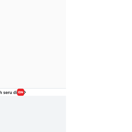
h seru di