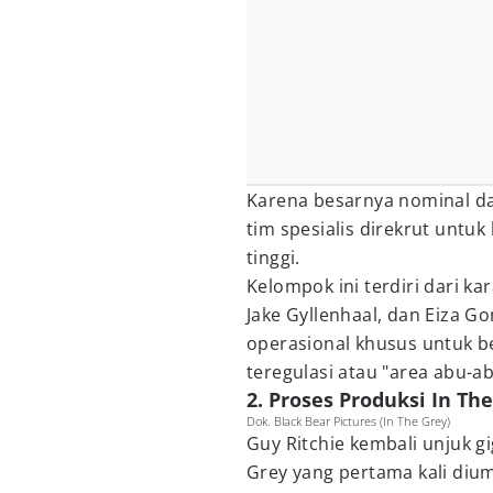
Karena besarnya nominal da
tim spesialis direkrut untuk
tinggi.
Kelompok ini terdiri dari ka
Jake Gyllenhaal, dan Eiza 
operasional khusus untuk be
teregulasi atau "area abu-ab
2. Proses Produksi In Th
Dok. Black Bear Pictures (In The Grey)
Guy Ritchie kembali unjuk gi
Grey yang pertama kali diu