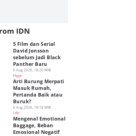
from IDN
5 Film dan Serial
David Jonsson
sebelum Jadi Black
Panther Baru
6 Aug 2026, 18:20 WIB
Hype
Arti Burung Merpati
Masuk Rumah,
Pertanda Baik atau
Buruk?
6 Aug 2026, 18:18 WIB
Life
Mengenal Emotional
Baggage, Beban
Emosional Negatif