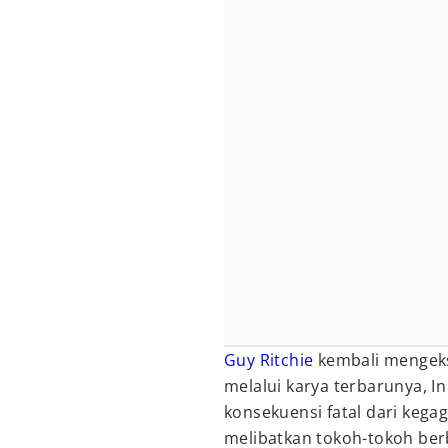
Guy Ritchie
kembali mengeksp
melalui karya terbarunya, I
konsekuensi fatal dari kegag
melibatkan tokoh-tokoh ber