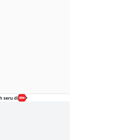
h seru di