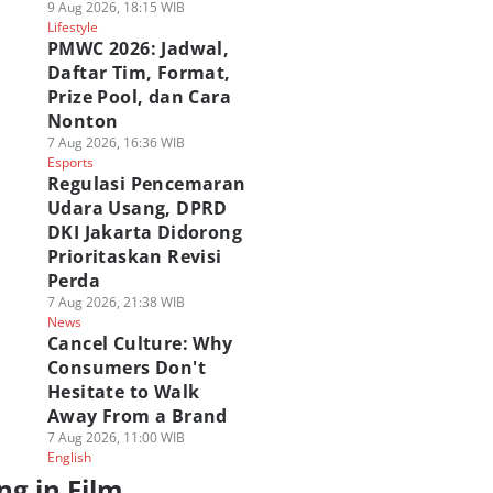
9 Aug 2026, 18:15 WIB
Lifestyle
PMWC 2026: Jadwal,
Daftar Tim, Format,
Prize Pool, dan Cara
Nonton
7 Aug 2026, 16:36 WIB
Esports
Regulasi Pencemaran
Udara Usang, DPRD
DKI Jakarta Didorong
Prioritaskan Revisi
Perda
7 Aug 2026, 21:38 WIB
News
Cancel Culture: Why
Consumers Don't
Hesitate to Walk
Away From a Brand
7 Aug 2026, 11:00 WIB
English
ng in Film