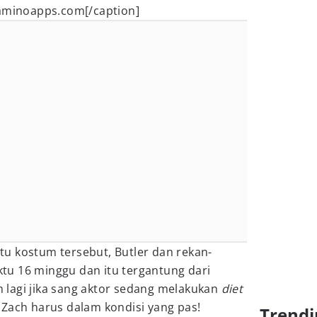
minoapps.com[/caption]
u kostum tersebut, Butler dan rekan-
u 16 minggu dan itu tergantung dari
um lagi jika sang aktor sedang melakukan
diet
 Zach harus dalam kondisi yang pas!
Trendi