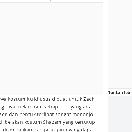
Tonton lebi
hwa kostum itu khusus dibuat untuk Zach
g bisa melampaui setiap otot yang ada
sen dan bentuk terlihat sangat menonjol.
 di belakan kostum Shazam yang tertutup
a dikendalikan dari jarak jauh yang dapat