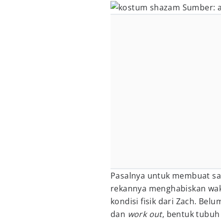
Sumber: a
Pasalnya untuk membuat sat
rekannya menghabiskan wakt
kondisi fisik dari Zach. Bel
dan
work out
, bentuk tubuh