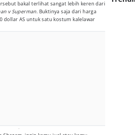
ebut bakal terlihat sangat lebih keren dari
an v Superman
. Buktinya saja dari harga
00 dollar AS untuk satu kostum kalelawar