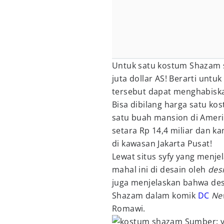
Untuk satu kostum Shazam 
juta dollar AS! Berarti unt
tersebut dapat menghabiskan 
Bisa dibilang harga satu k
satu buah mansion di Amerika
setara Rp 14,4 miliar dan 
di kawasan Jakarta Pusat!
Lewat situs syfy yang menj
mahal ini di desain oleh
des
juga menjelaskan bahwa des
Shazam dalam komik
DC
Ne
Romawi.
Sumber: y