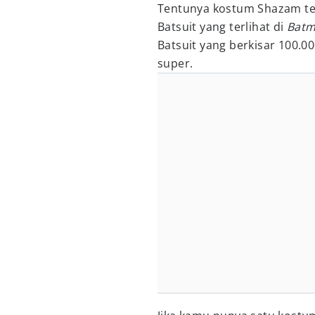
Tentunya kostum Shazam ters
Batsuit yang terlihat di
Batm
Batsuit yang berkisar 100.0
super.