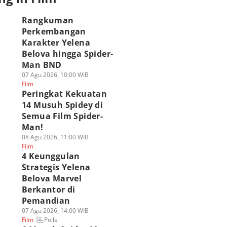
Rangkuman
Perkembangan
Karakter Yelena
Belova hingga Spider-
Man BND
07 Agu 2026, 10:00 WIB
Film
Peringkat Kekuatan
14 Musuh Spidey di
Semua Film Spider-
Man!
08 Agu 2026, 11:00 WIB
Film
4 Keunggulan
Strategis Yelena
Belova Marvel
Berkantor di
Pemandian
07 Agu 2026, 14:00 WIB
Polls
Film