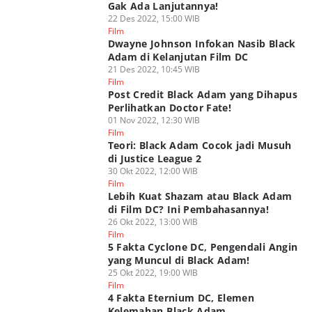
Gak Ada Lanjutannya!
22 Des 2022, 15:00 WIB
Film
Dwayne Johnson Infokan Nasib Black
Adam di Kelanjutan Film DC
21 Des 2022, 10:45 WIB
Film
Post Credit Black Adam yang Dihapus
Perlihatkan Doctor Fate!
01 Nov 2022, 12:30 WIB
Film
Teori: Black Adam Cocok jadi Musuh
di Justice League 2
30 Okt 2022, 12:00 WIB
Film
Lebih Kuat Shazam atau Black Adam
di Film DC? Ini Pembahasannya!
26 Okt 2022, 13:00 WIB
Film
5 Fakta Cyclone DC, Pengendali Angin
yang Muncul di Black Adam!
25 Okt 2022, 19:00 WIB
Film
4 Fakta Eternium DC, Elemen
Kelemahan Black Adam