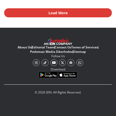
Load More
About Us
Editorial Team
Contact Us
Terms of Services
Pedoman Media Siber
Index
Sitemap
Follow Us
Download
© 2026 IDN. All Rights Reserved.