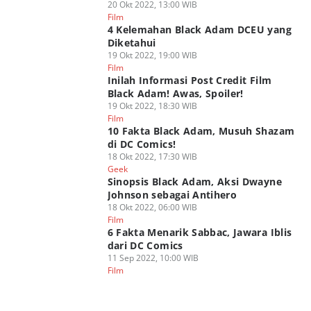
20 Okt 2022, 13:00 WIB
Film
4 Kelemahan Black Adam DCEU yang
Diketahui
19 Okt 2022, 19:00 WIB
Film
Inilah Informasi Post Credit Film
Black Adam! Awas, Spoiler!
19 Okt 2022, 18:30 WIB
Film
10 Fakta Black Adam, Musuh Shazam
di DC Comics!
18 Okt 2022, 17:30 WIB
Geek
Sinopsis Black Adam, Aksi Dwayne
Johnson sebagai Antihero
18 Okt 2022, 06:00 WIB
Film
6 Fakta Menarik Sabbac, Jawara Iblis
dari DC Comics
11 Sep 2022, 10:00 WIB
Film