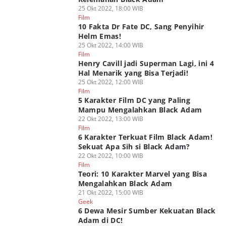
25 Okt 2022, 18:00 WIB
Film
10 Fakta Dr Fate DC, Sang Penyihir
Helm Emas!
25 Okt 2022, 14:00 WIB
Film
Henry Cavill jadi Superman Lagi, ini 4
Hal Menarik yang Bisa Terjadi!
25 Okt 2022, 12:00 WIB
Film
5 Karakter Film DC yang Paling
Mampu Mengalahkan Black Adam
22 Okt 2022, 13:00 WIB
Film
6 Karakter Terkuat Film Black Adam!
Sekuat Apa Sih si Black Adam?
22 Okt 2022, 10:00 WIB
Film
Teori: 10 Karakter Marvel yang Bisa
Mengalahkan Black Adam
21 Okt 2022, 15:00 WIB
Geek
6 Dewa Mesir Sumber Kekuatan Black
Adam di DC!