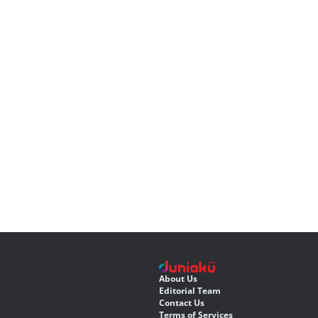
About Us
Editorial Team
Contact Us
Terms of Services