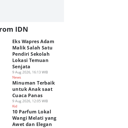
from IDN
Eks Wapres Adam
Malik Salah Satu
Pendiri Sekolah
Lokasi Temuan
Senjata
9 Aug 2026, 16:13 WIB
News
Minuman Terbaik
untuk Anak saat
Cuaca Panas
9 Aug 2026, 12:05 WIB
Kid
10 Parfum Lokal
Wangi Melati yang
Awet dan Elegan