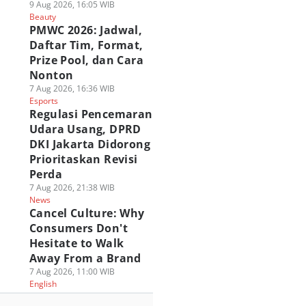
9 Aug 2026, 16:05 WIB
Beauty
PMWC 2026: Jadwal,
Daftar Tim, Format,
Prize Pool, dan Cara
Nonton
7 Aug 2026, 16:36 WIB
Esports
Regulasi Pencemaran
Udara Usang, DPRD
DKI Jakarta Didorong
Prioritaskan Revisi
Perda
7 Aug 2026, 21:38 WIB
News
Cancel Culture: Why
Consumers Don't
Hesitate to Walk
Away From a Brand
7 Aug 2026, 11:00 WIB
English