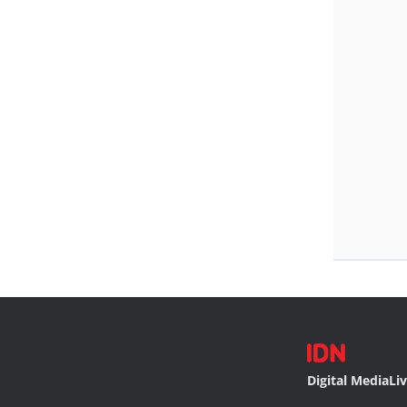
Digital Media
Li