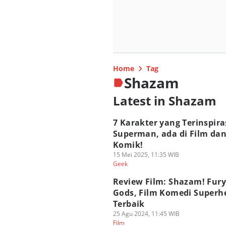
Home
Tag
Shazam
Latest in Shazam
7 Karakter yang Terinspira
Superman, ada di Film da
Komik!
15 Mei 2025, 11:35 WIB
Geek
Review Film: Shazam! Fury
Gods, Film Komedi Superh
Terbaik
25 Agu 2024, 11:45 WIB
Film