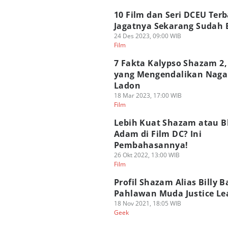
10 Film dan Seri DCEU Terb
Jagatnya Sekarang Sudah 
24 Des 2023, 09:00 WIB
Film
7 Fakta Kalypso Shazam 2,
yang Mengendalikan Naga
Ladon
18 Mar 2023, 17:00 WIB
Film
Lebih Kuat Shazam atau B
Adam di Film DC? Ini
Pembahasannya!
26 Okt 2022, 13:00 WIB
Film
Profil Shazam Alias Billy B
Pahlawan Muda Justice Le
18 Nov 2021, 18:05 WIB
Geek