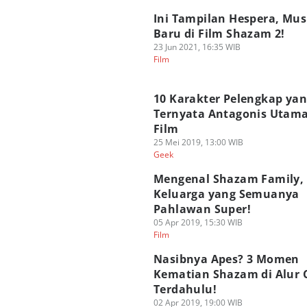
Ini Tampilan Hespera, Mu
Baru di Film Shazam 2!
23 Jun 2021, 16:35 WIB
Film
10 Karakter Pelengkap ya
Ternyata Antagonis Utama
Film
25 Mei 2019, 13:00 WIB
Geek
Mengenal Shazam Family,
Keluarga yang Semuanya
Pahlawan Super!
05 Apr 2019, 15:30 WIB
Film
Nasibnya Apes? 3 Momen
Kematian Shazam di Alur C
Terdahulu!
02 Apr 2019, 19:00 WIB