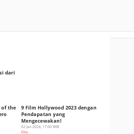
si dari
n
 of the
9 Film Hollywood 2023 dengan
ero
Pendapatan yang
Mengecewakan!
02 Jan 2024, 17:00 WIB
Film