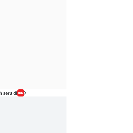
h seru di