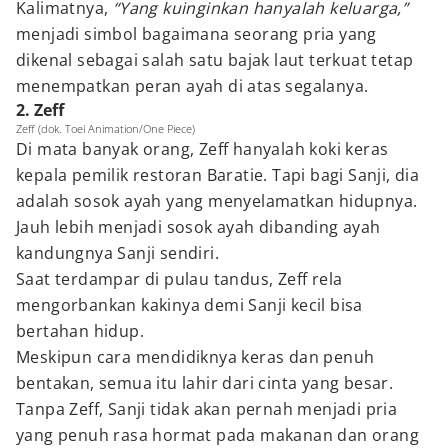
Kalimatnya,
“Yang kuinginkan hanyalah keluarga,”
menjadi simbol bagaimana seorang pria yang
dikenal sebagai salah satu bajak laut terkuat tetap
menempatkan peran ayah di atas segalanya.
2. Zeff
Zeff (dok. Toei Animation/One Piece)
Di mata banyak orang, Zeff hanyalah koki keras
kepala pemilik restoran Baratie. Tapi bagi Sanji, dia
adalah sosok ayah yang menyelamatkan hidupnya.
Jauh lebih menjadi sosok ayah dibanding ayah
kandungnya Sanji sendiri.
Saat terdampar di pulau tandus, Zeff rela
mengorbankan kakinya demi Sanji kecil bisa
bertahan hidup.
Meskipun cara mendidiknya keras dan penuh
bentakan, semua itu lahir dari cinta yang besar.
Tanpa Zeff, Sanji tidak akan pernah menjadi pria
yang penuh rasa hormat pada makanan dan orang