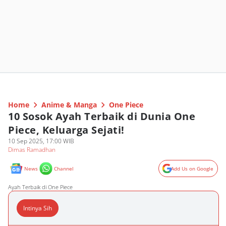
Home
Anime & Manga
One Piece
10 Sosok Ayah Terbaik di Dunia One
Piece, Keluarga Sejati!
10 Sep 2025, 17:00 WIB
Dimas Ramadhan
News
Channel
Add Us on Google
Ayah Terbaik di One Piece
Intinya Sih