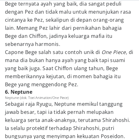
Bege ternyata ayah yang baik, dia sangat peduli
dengan Pez dan tidak malu untuk menunjukan rasa
cintanya ke Pez, sekalipun di depan orang-orang
lain. Memang Pez lahir dari pernikahan bahagia
Bege dan Chiffon, jadinya keluarga mafia itu
sebenarnya harmonis.
Capone Bege salah satu contoh unik di
One Piece
, di
mana dia bukan hanya ayah yang baik tapi suami
yang baik juga. Saat Chiffon ulang tahun, Bege
memberikannya kejutan, di momen bahagia itu
Bege yang menggendong Pez.
6. Neptune
Neptune (dok. Toei Animation/One Piece)
Sebagai raja Ryugu, Neptune memikul tanggung
jawab besar, tapi ia tidak pernah melupakan
keluarga serta anak-anaknya, terutama Shirahoshi.
Ia selalu protektif terhadap Shirahoshi, putri
bungsunya yang menyimpan kekuatan Poseidon.