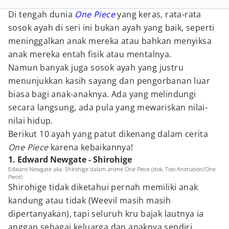
Di tengah dunia
One Piece
yang keras, rata-rata
sosok ayah di seri ini bukan ayah yang baik, seperti
meninggalkan anak mereka atau bahkan menyiksa
anak mereka entah fisik atau mentalnya.
Namun banyak juga sosok ayah yang justru
menunjukkan kasih sayang dan pengorbanan luar
biasa bagi anak-anaknya. Ada yang melindungi
secara langsung, ada pula yang mewariskan nilai-
nilai hidup.
Berikut 10 ayah yang patut dikenang dalam cerita
One Piece
karena kebaikannya!
1. Edward Newgate - Shirohige
Edward Newgate aka. Shirohige dalam anime One Piece (dok. Toei Animation/One
Piece)
Shirohige tidak diketahui pernah memiliki anak
kandung atau tidak (Weevil masih masih
dipertanyakan), tapi seluruh kru bajak lautnya ia
anggap sebagai keluarga dan anaknya sendiri.