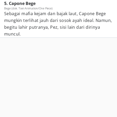
5. Capone Bege
Bege (dok. Toei Animation/One Piece)
Sebagai mafia kejam dan bajak laut, Capone Bege
mungkin terlihat jauh dari sosok ayah ideal. Namun,
begitu lahir putranya, Pez, sisi lain dari dirinya
muncul.