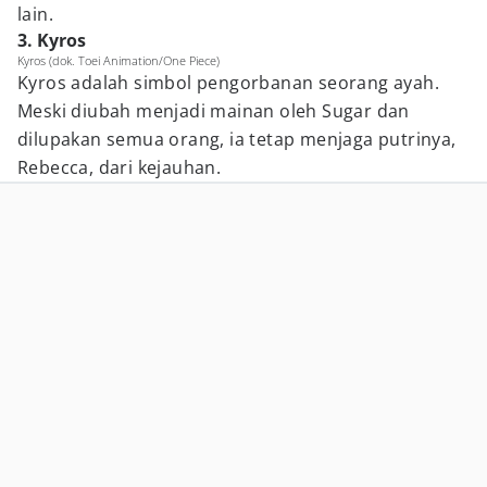
lain.
3. Kyros
Kyros (dok. Toei Animation/One Piece)
Kyros adalah simbol pengorbanan seorang ayah.
Meski diubah menjadi mainan oleh Sugar dan
dilupakan semua orang, ia tetap menjaga putrinya,
Rebecca, dari kejauhan.