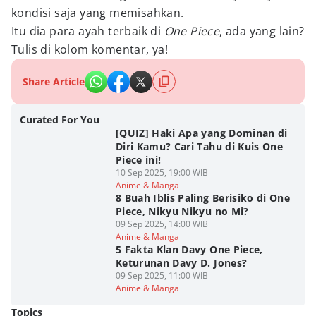
kondisi saja yang memisahkan.
Itu dia para ayah terbaik di
One Piece
, ada yang lain?
Tulis di kolom komentar, ya!
Share Article
Curated For You
[QUIZ] Haki Apa yang Dominan di
Diri Kamu? Cari Tahu di Kuis One
Piece ini!
10 Sep 2025, 19:00 WIB
Anime & Manga
8 Buah Iblis Paling Berisiko di One
Piece, Nikyu Nikyu no Mi?
09 Sep 2025, 14:00 WIB
Anime & Manga
5 Fakta Klan Davy One Piece,
Keturunan Davy D. Jones?
09 Sep 2025, 11:00 WIB
Anime & Manga
Topics