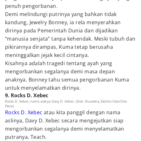
penuh pengorbanan.
Demi melindungi putrinya yang bahkan tidak
kandung, Jewelry Bonney, ia rela menyerahkan
dirinya pada Pemerintah Dunia dan dijadikan
“manusia senjata” tanpa kehendak. Meski tubuh dan
pikirannya dirampas, Kuma tetap berusaha
meninggalkan jejak kecil cintanya.
Kisahnya adalah tragedi tentang ayah yang
mengorbankan segalanya demi masa depan
anaknya. Bonney tahu semua pengorbanan Kuma
untuk menyelamatkan dirinya.
9. Rocks D. Xebec
Rocks D. Xebec, nama aslinya Davy D. Xebec. (Dok. Shueisha, Eiichiro Oda/One
Piece)
Rocks D. Xebec
atau kita panggil dengan nama
aslinya, Davy D. Xebec secara mengejutkan siap
mengorbankan segalanya demi menyelamatkan
putranya, Teach.