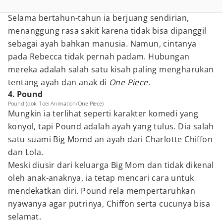
Selama bertahun-tahun ia berjuang sendirian,
menanggung rasa sakit karena tidak bisa dipanggil
sebagai ayah bahkan manusia. Namun, cintanya
pada Rebecca tidak pernah padam. Hubungan
mereka adalah salah satu kisah paling mengharukan
tentang ayah dan anak di
One Piece
.
4. Pound
Pound (dok. Toei Animation/One Piece)
Mungkin ia terlihat seperti karakter komedi yang
konyol, tapi Pound adalah ayah yang tulus. Dia salah
satu suami Big Momd an ayah dari Charlotte Chiffon
dan Lola.
Meski diusir dari keluarga Big Mom dan tidak dikenal
oleh anak-anaknya, ia tetap mencari cara untuk
mendekatkan diri. Pound rela mempertaruhkan
nyawanya agar putrinya, Chiffon serta cucunya bisa
selamat.