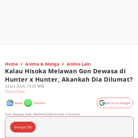
Home
Anime & Manga
Anime Lain
Kalau Hisoka Melawan Gon Dewasa di
Hunter x Hunter, Akankah Dia Dilumat?
24 Jun 2026, 10:00 WIB
Fachrul Razi
News
Channel
Add Us on Google
Gon dewasa (dok. MADHOUSE/Hunter x Hunter)
Intinya Sih