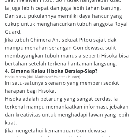
Saat melawan Pitou, Gon tidak hanya lebih kuat.
Ia juga lebih cepat dan juga lebih tahan banting.
Dan satu pukulannya memiliki daya hancur yang
cukup untuk menghancurkan tubuh anggota Royal
Guard.
Jika tubuh Chimera Ant sekuat Pitou saja tidak
mampu menahan serangan Gon dewasa, sulit
membayangkan tubuh manusia seperti Hisoka bisa
bertahan setelah terkena hantaman langsung.
4. Gimana Kalau Hisoka Bersiap-Siap?
Hisoka Morow (dok. Madhouse/ Hunter x Hunter)
Ini satu-satunya skenario yang memberi sedikit
harapan bagi Hisoka.
Hisoka adalah petarung yang sangat cerdas. Ia
terkenal mampu memanfaatkan informasi, jebakan,
dan kreativitas untuk menghadapi lawan yang lebih
kuat.
Jika mengetahui kemampuan Gon dewasa