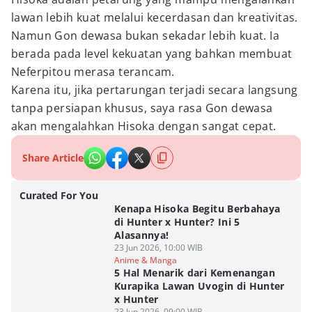
lawan lebih kuat melalui kecerdasan dan kreativitas.
Namun Gon dewasa bukan sekadar lebih kuat. Ia
berada pada level kekuatan yang bahkan membuat
Neferpitou merasa terancam.
Karena itu, jika pertarungan terjadi secara langsung
tanpa persiapan khusus, saya rasa Gon dewasa
akan mengalahkan Hisoka dengan sangat cepat.
Share Article
Curated For You
Kenapa Hisoka Begitu Berbahaya
di Hunter x Hunter? Ini 5
Alasannya!
23 Jun 2026, 10:00 WIB
Anime & Manga
5 Hal Menarik dari Kemenangan
Kurapika Lawan Uvogin di Hunter
x Hunter
23 Jun 2026, 09:00 WIB