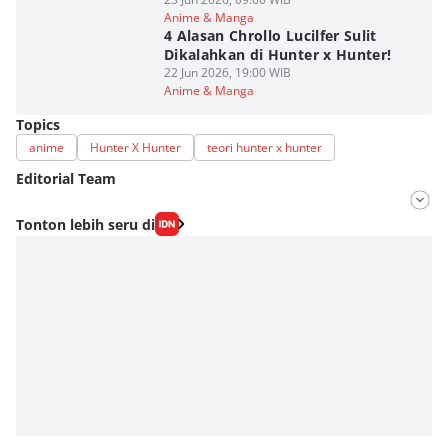
Anime & Manga
4 Alasan Chrollo Lucilfer Sulit
Dikalahkan di Hunter x Hunter!
22 Jun 2026, 19:00 WIB
Anime & Manga
Topics
anime
Hunter X Hunter
teori hunter x hunter
Editorial Team
Editor
Tonton lebih seru di
Fahrul Razi Uni Nurullah
Editor
Fachrul Razi