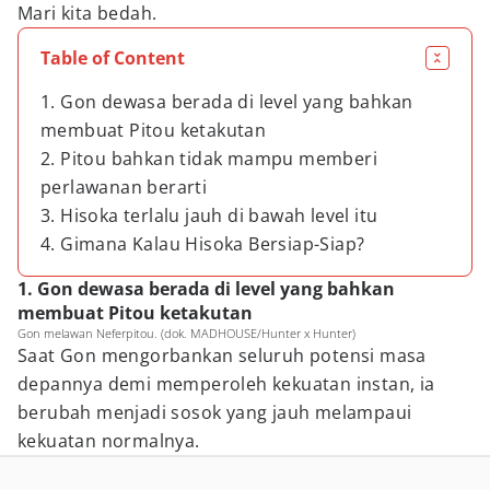
Mari kita bedah.
Table of Content
1. Gon dewasa berada di level yang bahkan
membuat Pitou ketakutan
2. Pitou bahkan tidak mampu memberi
perlawanan berarti
3. Hisoka terlalu jauh di bawah level itu
4. Gimana Kalau Hisoka Bersiap-Siap?
1. Gon dewasa berada di level yang bahkan
membuat Pitou ketakutan
Gon melawan Neferpitou. (dok. MADHOUSE/Hunter x Hunter)
Saat Gon mengorbankan seluruh potensi masa
depannya demi memperoleh kekuatan instan, ia
berubah menjadi sosok yang jauh melampaui
kekuatan normalnya.