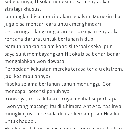
sebelumnya, Hisoka mungkin bisa menyiapkan
strategi khusus.
Ia mungkin bisa menciptakan jebakan. Mungkin dia
juga bisa mencari cara untuk menghindari
pertarungan langsung atau setidaknya menyiapkan
rencana darurat untuk bertahan hidup.
Namun bahkan dalam kondisi terbaik sekalipun,
saya sulit membayangkan Hisoka bisa benar-benar
mengalahkan Gon dewasa.
Perbedaan kekuatan mereka terasa terlalu ekstrem.
Jadi kesimpulannya?
Hisoka selama bertahun-tahun menunggu Gon
mencapai potensi penuhnya.
Ironisnya, ketika kita akhirnya melihat seperti apa
"Gon yang matang" itu di Chimera Ant Arc, hasilnya
mungkin justru berada di luar kemampuan Hisoka
untuk hadapi.
Hisoka adalah petarung yang mampu mengalahkan