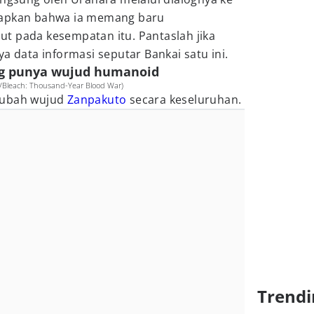
kapkan bahwa ia memang baru
t pada kesempatan itu. Pantaslah jika
a data informasi seputar Bankai satu ini.
ang punya wujud humanoid
t/Bleach: Thousand-Year Blood War)
gubah wujud
Zanpakuto
secara keseluruhan.
Trendi