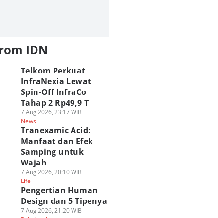
from IDN
Telkom Perkuat
InfraNexia Lewat
Spin-Off InfraCo
Tahap 2 Rp49,9 T
7 Aug 2026, 23:17 WIB
News
Tranexamic Acid:
Manfaat dan Efek
Samping untuk
Wajah
7 Aug 2026, 20:10 WIB
Life
Pengertian Human
Design dan 5 Tipenya
7 Aug 2026, 21:20 WIB