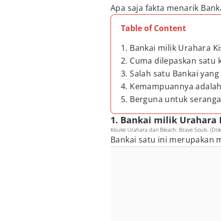
Apa saja fakta menarik Banka
Table of Content
1. Bankai milik Urahara K
2. Cuma dilepaskan satu 
3. Salah satu Bankai ya
4. Kemampuannya adalah 
5. Berguna untuk seranga
1. Bankai milik Urahara
Kisuke Urahara dari Bleach: Brave Souls. (Do
Bankai satu ini merupakan m