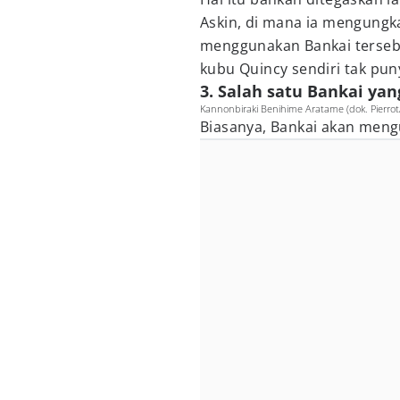
Askin, di mana ia mengung
menggunakan Bankai tersebu
kubu Quincy sendiri tak puny
3. Salah satu Bankai y
Kannonbiraki Benihime Aratame (dok. Pierro
Biasanya, Bankai akan men