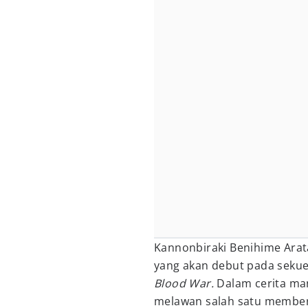
Kannonbiraki Benihime Ara
yang akan debut pada seku
Blood War.
Dalam cerita ma
melawan salah satu member 