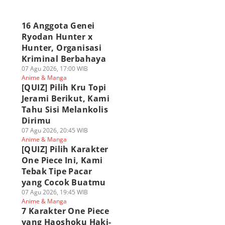
a
16 Anggota Genei
Ryodan Hunter x
Hunter, Organisasi
Kriminal Berbahaya
07 Agu 2026, 17:00 WIB
Anime & Manga
[QUIZ] Pilih Kru Topi
Jerami Berikut, Kami
Tahu Sisi Melankolis
Dirimu
07 Agu 2026, 20:45 WIB
Anime & Manga
[QUIZ] Pilih Karakter
One Piece Ini, Kami
Tebak Tipe Pacar
yang Cocok Buatmu
07 Agu 2026, 19:45 WIB
Anime & Manga
7 Karakter One Piece
yang Haoshoku Haki-