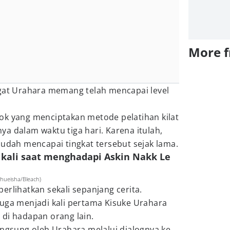
More 
ngat Urahara memang telah mencapai level
ok yang menciptakan metode pelatihan kilat
a dalam waktu tiga hari. Karena itulah,
sudah mencapai tingkat tersebut sejak lama.
 kali saat menghadapi Askin Nakk Le
Shueisha/Bleach)
erlihatkan sekali sepanjang cerita.
juga menjadi kali pertama Kisuke Urahara
 di hadapan orang lain.
angsung oleh Urahara melalui dialognya ke