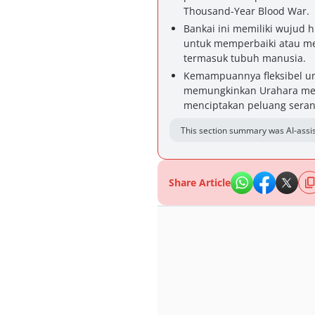
Thousand-Year Blood War.
Bankai ini memiliki wuju
untuk memperbaiki atau me
termasuk tubuh manusia.
Kemampuannya fleksibel un
memungkinkan Urahara mem
menciptakan peluang seran
This section summary was AI-assis
Share Article