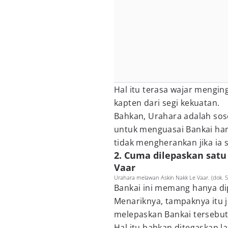
Hal itu terasa wajar mengi
kapten dari segi kekuatan.
Bahkan, Urahara adalah sos
untuk menguasai Bankai hany
tidak mengherankan jika ia 
2. Cuma dilepaskan satu
Vaar
Urahara melawan Askin Nakk Le Vaar. (dok. 
Bankai ini memang hanya dip
Menariknya, tampaknya itu 
melepaskan Bankai tersebut
Hal itu bahkan ditegaskan l