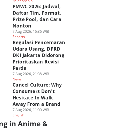
Relationship
PMWC 2026: Jadwal,
Daftar Tim, Format,
Prize Pool, dan Cara
Nonton
7 Aug 2026, 16:36 WIB
Esports
Regulasi Pencemaran
Udara Usang, DPRD
DKI Jakarta Didorong
Prioritaskan Revisi
Perda
7 Aug 2026, 21:38 WIB
News
Cancel Culture: Why
Consumers Don't
Hesitate to Walk
Away From a Brand
7 Aug 2026, 11:00 WIB
English
ng in Anime &