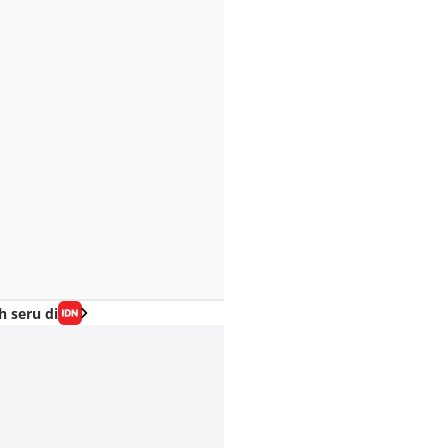
h seru di