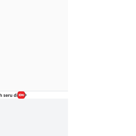
h seru di