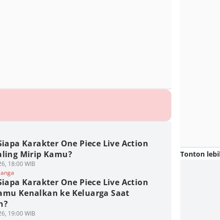
Siapa Karakter One Piece Live Action
aling Mirip Kamu?
Tonton lebi
6, 18:00 WIB
Manga
Siapa Karakter One Piece Live Action
amu Kenalkan ke Keluarga Saat
n?
6, 19:00 WIB