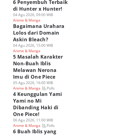
6 Penyembuh Terbaik
di Hunter x Hunter!
04 Agu 2026, 09:00 WIB
Anime & Manga
Bagaimana Urahara
Lolos dari Domain
Askin Bleach?
04 Agu 2026, 15:00 WIB
Anime & Manga
5 Masalah Karakter
Non-Buah Iblis
Melawan Nerona
Imu di One Piece
05 Agu 2026, 16:00 WIB
Polls
Anime & Manga
4 Keunggulan Yami
Yami no Mi
Dibanding Haki di
One Piece!
06 Agu 2026, 11:00 WIB
Polls
Anime & Manga
6 Buah Iblis yang