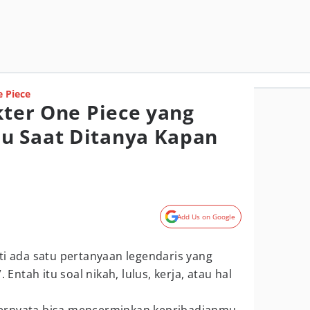
 Piece
kter One Piece yang
u Saat Ditanya Kapan
Add Us on Google
ti ada satu pertanyaan legendaris yang
 Entah itu soal nikah, lulus, kerja, atau hal