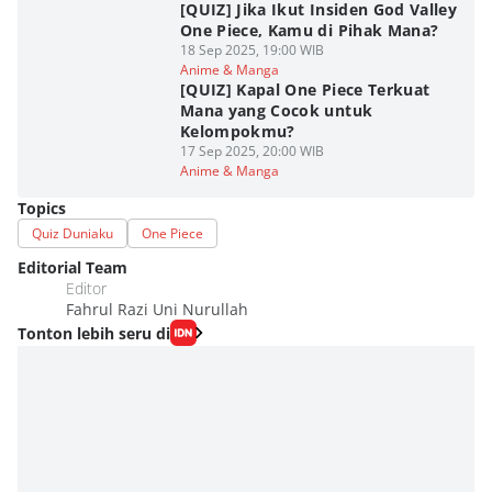
[QUIZ] Jika Ikut Insiden God Valley
One Piece, Kamu di Pihak Mana?
18 Sep 2025, 19:00 WIB
Anime & Manga
[QUIZ] Kapal One Piece Terkuat
Mana yang Cocok untuk
Kelompokmu?
17 Sep 2025, 20:00 WIB
Anime & Manga
Topics
Quiz Duniaku
One Piece
Editorial Team
Editor
Fahrul Razi Uni Nurullah
Tonton lebih seru di