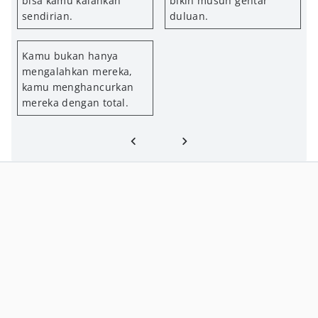
bisa kamu kalahkan
bikin musuh gentar
sendirian.
duluan.
Kamu bukan hanya
mengalahkan mereka,
kamu menghancurkan
mereka dengan total.