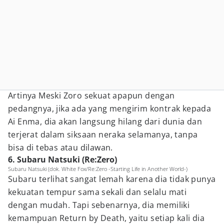
Artinya Meski Zoro sekuat apapun dengan
pedangnya, jika ada yang mengirim kontrak kepada
Ai Enma, dia akan langsung hilang dari dunia dan
terjerat dalam siksaan neraka selamanya, tanpa
bisa di tebas atau dilawan.
6. Subaru Natsuki (Re:Zero)
Subaru Natsuki (dok. White Fox/Re:Zero -Starting Life in Another World-)
Subaru terlihat sangat lemah karena dia tidak punya
kekuatan tempur sama sekali dan selalu mati
dengan mudah. Tapi sebenarnya, dia memiliki
kemampuan Return by Death, yaitu setiap kali dia