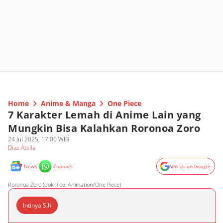
Home
Anime & Manga
One Piece
7 Karakter Lemah di Anime Lain yang
Mungkin Bisa Kalahkan Roronoa Zoro
24 Jul 2025, 17:00 WIB
Diaz Atsila
News
Channel
Add Us on Google
Roronoa Zoro (dok. Toei Animation/One Piece)
Intinya Sih