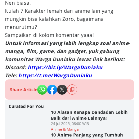
Nen biasa.
Itulah 7 Karakter lemah dari anime lain yang
mungkin bisa kalahkan Zoro, bagaimana
menurutmu?
Sampaikan di kolom komentar yaaa!
Untuk informasi yang lebih lengkap soal anime-
manga, film, game, dan gadget, yuk gabung
komunitas Warga Duniaku lewat link berikut:
Discord:
https://bit.ly/WargaDuniaku
Tele:
https://t.me/WargaDuniaku
Share Article
Curated For You
10 Alasan Kenapa Dandadan Lebih
Baik dari Anime Lainnya!
24 Jul 2025, 08:00 WIB
Anime & Manga
10 Anime Panjang yang Tumbuh