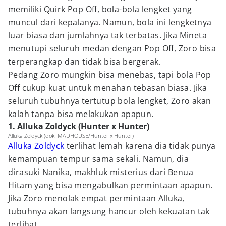
memiliki Quirk Pop Off, bola-bola lengket yang
muncul dari kepalanya. Namun, bola ini lengketnya
luar biasa dan jumlahnya tak terbatas. Jika Mineta
menutupi seluruh medan dengan Pop Off, Zoro bisa
terperangkap dan tidak bisa bergerak.
Pedang Zoro mungkin bisa menebas, tapi bola Pop
Off cukup kuat untuk menahan tebasan biasa. Jika
seluruh tubuhnya tertutup bola lengket, Zoro akan
kalah tanpa bisa melakukan apapun.
1. Alluka Zoldyck (Hunter x Hunter)
Alluka Zoldyck (dok. MADHOUSE/Hunter x Hunter)
Alluka Zoldyck
terlihat lemah karena dia tidak punya
kemampuan tempur sama sekali. Namun, dia
dirasuki Nanika, makhluk misterius dari Benua
Hitam yang bisa mengabulkan permintaan apapun.
Jika Zoro menolak empat permintaan Alluka,
tubuhnya akan langsung hancur oleh kekuatan tak
terlihat.