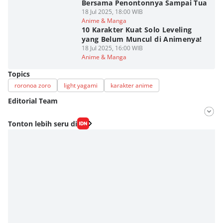
Bersama Penontonnya Sampai Tua
18 Jul 2025, 18:00 WIB
Anime & Manga
10 Karakter Kuat Solo Leveling
yang Belum Muncul di Animenya!
18 Jul 2025, 16:00 WIB
Anime & Manga
Topics
roronoa zoro
light yagami
karakter anime
Editorial Team
Editor
Tonton lebih seru di
Fahrul Razi Uni Nurullah
Editor
Diaz Atsila