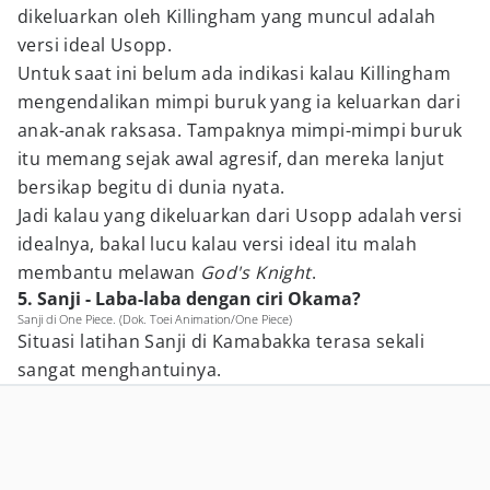
dikeluarkan oleh Killingham yang muncul adalah
versi ideal Usopp.
Untuk saat ini belum ada indikasi kalau Killingham
mengendalikan mimpi buruk yang ia keluarkan dari
anak-anak raksasa. Tampaknya mimpi-mimpi buruk
itu memang sejak awal agresif, dan mereka lanjut
bersikap begitu di dunia nyata.
Jadi kalau yang dikeluarkan dari Usopp adalah versi
idealnya, bakal lucu kalau versi ideal itu malah
membantu melawan
God's Knight
.
5. Sanji - Laba-laba dengan ciri Okama?
Sanji di One Piece. (Dok. Toei Animation/One Piece)
Situasi latihan Sanji di Kamabakka terasa sekali
sangat menghantuinya.