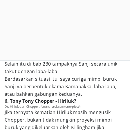
Selain itu di bab 230 tampaknya Sanji secara unik
takut dengan laba-laba.
Berdasarkan situasi itu, saya curiga mimpi buruk
Sanji ya berbentuk okama Kamabakka, laba-laba,
atau bahkan gabungan keduanya.
6. Tony Tony Chopper - Hiriluk?
Dr. Hiriluk dan Chopper. (crunchyroll.com/one-piece)
Jika ternyata kematian Hiriluk masih mengusik
Chopper, bukan tidak mungkin proyeksi mimpi
buruk yang dikeluarkan oleh Killingham jika