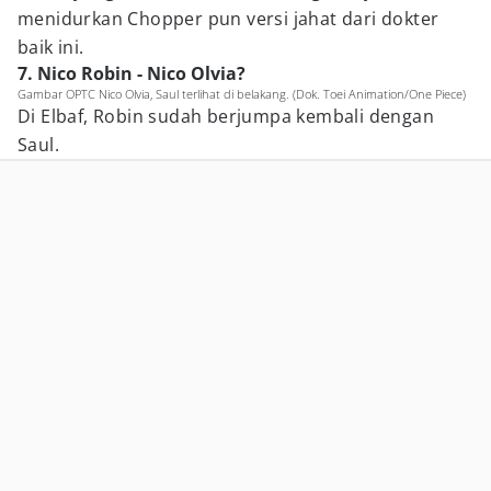
menidurkan Chopper pun versi jahat dari dokter
baik ini.
7. Nico Robin - Nico Olvia?
Gambar OPTC Nico Olvia, Saul terlihat di belakang. (Dok. Toei Animation/One Piece)
Di Elbaf, Robin sudah berjumpa kembali dengan
Saul.