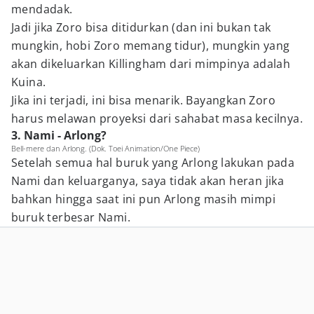
mendadak.
Jadi jika Zoro bisa ditidurkan (dan ini bukan tak
mungkin, hobi Zoro memang tidur), mungkin yang
akan dikeluarkan Killingham dari mimpinya adalah
Kuina.
Jika ini terjadi, ini bisa menarik. Bayangkan Zoro
harus melawan proyeksi dari sahabat masa kecilnya.
3. Nami - Arlong?
Bell-mere dan Arlong. (Dok. Toei Animation/One Piece)
Setelah semua hal buruk yang Arlong lakukan pada
Nami dan keluarganya, saya tidak akan heran jika
bahkan hingga saat ini pun Arlong masih mimpi
buruk terbesar Nami.