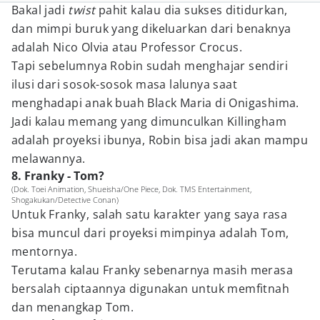
Bakal jadi
twist
pahit kalau dia sukses ditidurkan,
dan mimpi buruk yang dikeluarkan dari benaknya
adalah Nico Olvia atau Professor Crocus.
Tapi sebelumnya Robin sudah menghajar sendiri
ilusi dari sosok-sosok masa lalunya saat
menghadapi anak buah Black Maria di Onigashima.
Jadi kalau memang yang dimunculkan Killingham
adalah proyeksi ibunya, Robin bisa jadi akan mampu
melawannya.
8. Franky - Tom?
(Dok. Toei Animation, Shueisha/One Piece, Dok. TMS Entertainment,
Shogakukan/Detective Conan)
Untuk Franky, salah satu karakter yang saya rasa
bisa muncul dari proyeksi mimpinya adalah Tom,
mentornya.
Terutama kalau Franky sebenarnya masih merasa
bersalah ciptaannya digunakan untuk memfitnah
dan menangkap Tom.