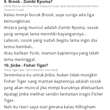
9. Brook - Zombi Ryuma?
Zombi Ryuma dari One Piece Treasure Cruise. (Dok. Bandai Namco/One Piece
Treasure Cruise)
Kalau mimpi buruk Brook, saya curiga ada tiga
kemungkinan.
Antara yang muncul adalah Zombi Ryuma, sosok
yang sempat lama memiliki bayangannya...
Laboon, sosok yang sudah begitu lama ingin dia
temui kembali...
Atau bahkan Yorki, mantan kaptennya yang telah
lama meninggal.
10. Jinbe - Fisher Tiger?
Fisher Tiger (dok. Toei Animation/ One Piece)
Sementara itu untuk Jinbe, bukan tidak mungkin
Fisher Tiger sang mantan kaptennya adalah sosok
yang akan muncul jika mimpi buruknya dikeluarkan.
Apalagi Jinbe melihat sendiri kematian tragis Fisher
Tiger.
Nah itu teori saya soal gimana kalau Killingham