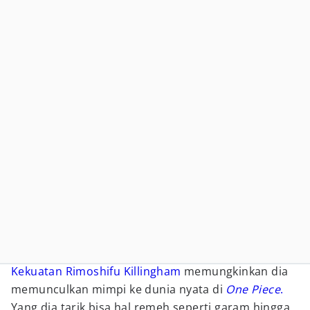
Kekuatan Rimoshifu Killingham
memungkinkan dia
memunculkan mimpi ke dunia nyata di
One Piece
.
Yang dia tarik bisa hal remeh seperti garam hingga