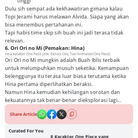
tinggi
Dulu sih sempat ada kekhawatiran gimana kalau
Topi Jerami harus melawan Alvida. Siapa yang akan
bisa menembus pertahanan ini.
Tapi habis time skip sih buah ini jadi terasa tidak
relevan.
6. Ori Ori no Mi (Pemakan: Hina)
Hina karakter One Piece (dok. Eiichiro Oda, Toei Animation/One Piece)
Ori Ori no Mi mungkin adalah Buah Iblis terbaik
untuk melumpuhkan musuh seketika. Kemampuan
belenggunya itu terasa luar biasa terutama ketika
Hina pertama diperlihatkan beraksi.
Namun Hina kemudian kehilangan sorotan dan
kekuatannya tak benar-benar dieksplorasi lagi...
Share Article
Curated For You
8 Karakter One Piece yang