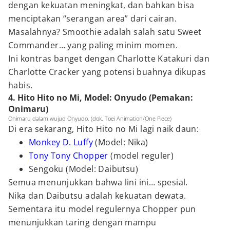
dengan kekuatan meningkat, dan bahkan bisa
menciptakan “serangan area” dari cairan.
Masalahnya? Smoothie adalah salah satu Sweet
Commander… yang paling minim momen.
Ini kontras banget dengan Charlotte Katakuri dan
Charlotte Cracker yang potensi buahnya dikupas
habis.
4. Hito Hito no Mi, Model: Onyudo (Pemakan:
Onimaru)
Onimaru dalam wujud Onyudo. (dok. Toei Animation/One Piece)
Di era sekarang, Hito Hito no Mi lagi naik daun:
Monkey D. Luffy
(Model: Nika)
Tony Tony Chopper
(model reguler)
Sengoku (Model: Daibutsu)
Semua menunjukkan bahwa lini ini… spesial.
Nika dan Daibutsu adalah kekuatan dewata.
Sementara itu model regulernya Chopper pun
menunjukkan taring dengan mampu