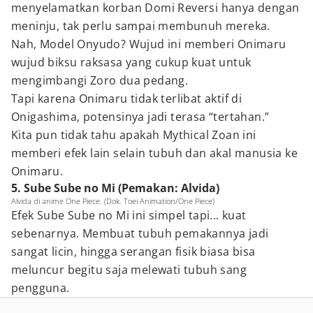
menyelamatkan korban Domi Reversi hanya dengan
meninju, tak perlu sampai membunuh mereka.
Nah, Model Onyudo? Wujud ini memberi Onimaru
wujud biksu raksasa yang cukup kuat untuk
mengimbangi Zoro dua pedang.
Tapi karena Onimaru tidak terlibat aktif di
Onigashima, potensinya jadi terasa “tertahan.”
Kita pun tidak tahu apakah Mythical Zoan ini
memberi efek lain selain tubuh dan akal manusia ke
Onimaru.
5. Sube Sube no Mi (Pemakan: Alvida)
Alvida di anime One Piece. (Dok. Toei Animation/One Piece)
Efek Sube Sube no Mi ini simpel tapi... kuat
sebenarnya. Membuat tubuh pemakannya jadi
sangat licin, hingga serangan fisik biasa bisa
meluncur begitu saja melewati tubuh sang
pengguna.