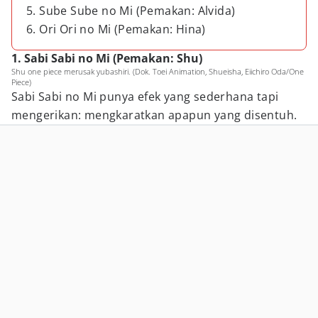
5. Sube Sube no Mi (Pemakan: Alvida)
6. Ori Ori no Mi (Pemakan: Hina)
1. Sabi Sabi no Mi (Pemakan: Shu)
Shu one piece merusak yubashiri. (Dok. Toei Animation, Shueisha, Eiichiro Oda/One
Piece)
Sabi Sabi no Mi punya efek yang sederhana tapi
mengerikan: mengkaratkan apapun yang disentuh.