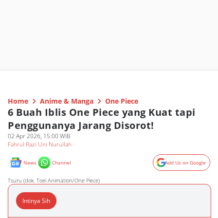
Home
Anime & Manga
One Piece
6 Buah Iblis One Piece yang Kuat tapi
Penggunanya Jarang Disorot!
02 Apr 2026, 15:00 WIB
Fahrul Razi Uni Nurullah
News
Channel
Add Us on Google
Tsuru (dok. Toei Animation/One Piece)
Intinya Sih