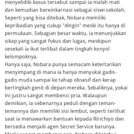
menyelidiki kasus tersebut sampai ia malah mati
dan kemudian bereinkarnasi sebagai siswi sekolah.
Seperti yang bisa ditebak, Nobara memiliki
kepribadian yang cukup "dingin" meski itu hanya di
permukaan. Sebagian besar waktu, ia menunjukkan
sikap yang sangat fokus dan lugas, meskipun
sesekali ia ikut terlibat dalam tingkah konyol
kelompoknya.
Hanya saja, Nobara punya semacam ketertarikan
menyimpang di mana ia hanya menyukai gadis-
gadis muda sampai ke tahap obsesif dan kerap
bertingkah genit di depan mereka. Sebaliknya, yokai
ini justru sangat membenci pria. Walaupun
demikian, ia sebenarnya peduli dengan teman-
temannya dan memiliki sisi lembut, seperti terlihat
saat ia menawarkan bantuan kepada Ririchiyo dan
bersedia menjadi agen Secret Service barunya.