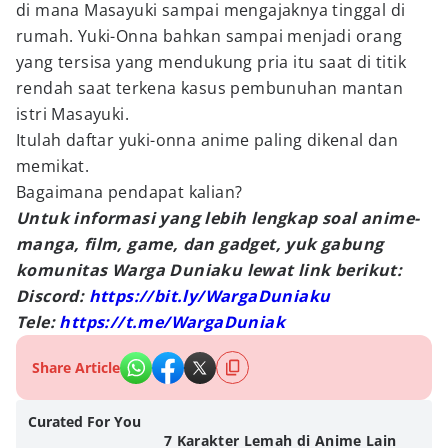
di mana Masayuki sampai mengajaknya tinggal di
rumah. Yuki-Onna bahkan sampai menjadi orang
yang tersisa yang mendukung pria itu saat di titik
rendah saat terkena kasus pembunuhan mantan
istri Masayuki.
Itulah daftar yuki-onna anime paling dikenal dan
memikat.
Bagaimana pendapat kalian?
Untuk informasi yang lebih lengkap soal anime-
manga, film, game, dan gadget, yuk gabung
komunitas Warga Duniaku lewat link berikut:
Discord:
https://bit.ly/WargaDuniaku
Tele:
https://t.me/WargaDuniak
Share Article
Curated For You
7 Karakter Lemah di Anime Lain