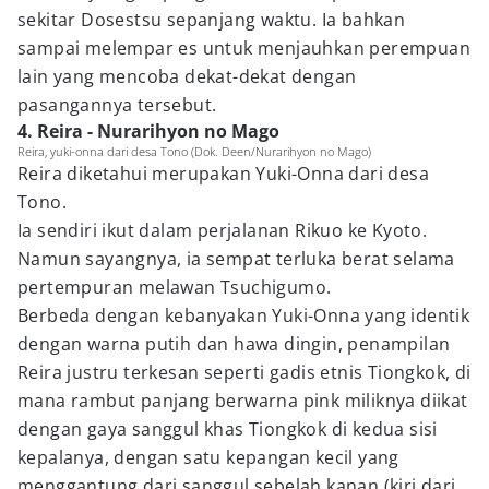
sekitar Dosestsu sepanjang waktu. Ia bahkan
sampai melempar es untuk menjauhkan perempuan
lain yang mencoba dekat-dekat dengan
pasangannya tersebut.
4. Reira - Nurarihyon no Mago
Reira, yuki-onna dari desa Tono (Dok. Deen/Nurarihyon no Mago)
Reira diketahui merupakan Yuki-Onna dari desa
Tono.
Ia sendiri ikut dalam perjalanan Rikuo ke Kyoto.
Namun sayangnya, ia sempat terluka berat selama
pertempuran melawan Tsuchigumo.
Berbeda dengan kebanyakan Yuki-Onna yang identik
dengan warna putih dan hawa dingin, penampilan
Reira justru terkesan seperti gadis etnis Tiongkok, di
mana rambut panjang berwarna pink miliknya diikat
dengan gaya sanggul khas Tiongkok di kedua sisi
kepalanya, dengan satu kepangan kecil yang
menggantung dari sanggul sebelah kanan (kiri dari