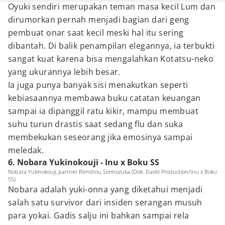
Oyuki sendiri merupakan teman masa kecil Lum dan
dirumorkan pernah menjadi bagian dari geng
pembuat onar saat kecil meski hal itu sering
dibantah. Di balik penampilan elegannya, ia terbukti
sangat kuat karena bisa mengalahkan Kotatsu-neko
yang ukurannya lebih besar.
Ia juga punya banyak sisi menakutkan seperti
kebiasaannya membawa buku catatan keuangan
sampai ia dipanggil ratu kikir, mampu membuat
suhu turun drastis saat sedang flu dan suka
membekukan seseorang jika emosinya sampai
meledak.
6. Nobara Yukinokouji - Inu x Boku SS
Nobara Yukinokouji, partner Renshou Sorinozuka (Dok. David Production/Inu x Boku
SS)
Nobara adalah yuki-onna yang diketahui menjadi
salah satu survivor dari insiden serangan musuh
para yokai. Gadis salju ini bahkan sampai rela