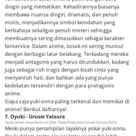
dingin yang mematikan. Kehadirannya biasanya
membawa nuansa dingin, dramatis, dan penuh
mistis, menjadikannya simbol keindahan yang
berbahaya sekaligus penuh misteri sehingga
membuatnya sering dimasukkan sebagai karakter
fanservice. Dalam anime, sosok ini sering muncul
dengan berbagai latar belakang. Terkadang mereka
menjadi antagonis yang harus ditundukkan, kadang
juga sebagai roh tragis dengan kisah cinta yang
menyentuh hati, dan bahkan ada yang punya
kedekatan tersendiri dengan para protagonis
anime.
Siapa saja yuki-onna paling terkenal dan memikat di
anime? Berikut daftarnya!
7. Oyuki - Urusei Yatsura
Oyuki, teman masa kecil Lum (Dok. David Production/Urusei Yatsura 2022)
Meski punya penampilan layaknya yokai yuki-onna,