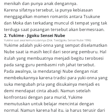
menikah dan punya anak dengannya.
Karena sifatnya tersebut, ia punya kebiasaan
menggagalkan momen romantis antara Tsukune
dan Moka dan terkadang muncul di tempat yang tak
terduga saat pasangan tersebut akan bermesraan.
2. Yukime - Jigoku Sensei Nube
Yukime saat awal kemunculannya (Dok. Toei/Jigoku Sensei Nube 1996)
Yukime adalah yuki-onna yang sempat diselamatkan
Nube saat ia masih kecil dari seorang pemburu. Hal
itulah yang membuatnya menjadi begitu terobsesi
pada sang guru pembasmi roh jahat tersebut.
Pada awalnya, ia mendatangi Nube dengan niat
membekukannya karena tradisi para yuki-onna yang
suka mengubah pria yang disukainya menjadi es
demi mendapat cinta abadi. Namun setelah
konfrontasi dengan para murid, Yukime
memutuskan untuk belajar mencintai dengan
normal. Namun karena hal itu, ia harus terusir dari