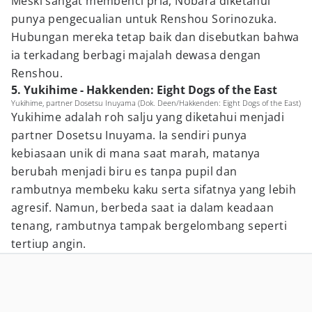
Meski sangat membenci pria, Nobara diketahui
punya pengecualian untuk Renshou Sorinozuka.
Hubungan mereka tetap baik dan disebutkan bahwa
ia terkadang berbagi majalah dewasa dengan
Renshou.
5. Yukihime - Hakkenden: Eight Dogs of the East
Yukihime, partner Dosetsu Inuyama (Dok. Deen/Hakkenden: Eight Dogs of the East)
Yukihime adalah roh salju yang diketahui menjadi
partner Dosetsu Inuyama. Ia sendiri punya
kebiasaan unik di mana saat marah, matanya
berubah menjadi biru es tanpa pupil dan
rambutnya membeku kaku serta sifatnya yang lebih
agresif. Namun, berbeda saat ia dalam keadaan
tenang, rambutnya tampak bergelombang seperti
tertiup angin.