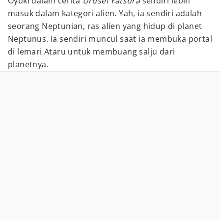
Oyuki dalam cerita
Urusei Yatsura
sendiri lebih
masuk dalam kategori alien. Yah, ia sendiri adalah
seorang Neptunian, ras alien yang hidup di planet
Neptunus. Ia sendiri muncul saat ia membuka portal
di lemari Ataru untuk membuang salju dari
planetnya.