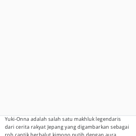
Yuki-Onna adalah salah satu makhluk legendaris
dari cerita rakyat Jepang yang digambarkan sebagai
roh cantik berbalut kimono putih dengan aura