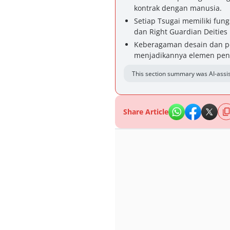
kontrak dengan manusia.
Setiap Tsugai memiliki fung
dan Right Guardian Deities 
Keberagaman desain dan pe
menjadikannya elemen pent
This section summary was AI-assis
Share Article