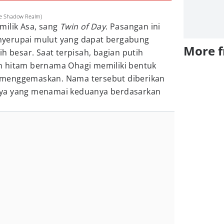
e Shadow Realm)
milik Asa, sang
Twin of Day
. Pasangan ini
yerupai mulut yang dapat bergabung
More 
h besar. Saat terpisah, bagian putih
n hitam bernama Ohagi memiliki bentuk
at menggemaskan. Nama tersebut diberikan
ya yang menamai keduanya berdasarkan