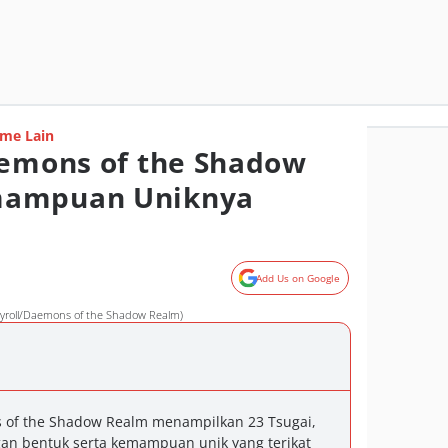
me Lain
aemons of the Shadow
mampuan Uniknya
Add Us on Google
yroll/Daemons of the Shadow Realm)
of the Shadow Realm menampilkan 23 Tsugai,
n bentuk serta kemampuan unik yang terikat