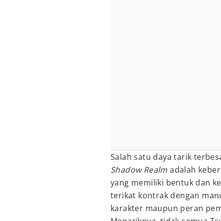
Salah satu daya tarik terb
Shadow Realm
adalah keber
yang memiliki bentuk dan 
terikat kontrak dengan man
karakter maupun peran pemi