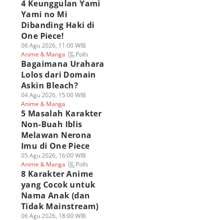
4 Keunggulan Yami
Yami no Mi
Dibanding Haki di
One Piece!
06 Agu 2026, 11:00 WIB
Polls
Anime & Manga
Bagaimana Urahara
Lolos dari Domain
Askin Bleach?
04 Agu 2026, 15:00 WIB
Anime & Manga
5 Masalah Karakter
Non-Buah Iblis
Melawan Nerona
Imu di One Piece
05 Agu 2026, 16:00 WIB
Polls
Anime & Manga
8 Karakter Anime
yang Cocok untuk
Nama Anak (dan
Tidak Mainstream)
06 Agu 2026, 18:00 WIB