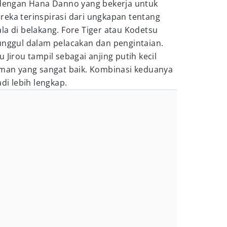
t dengan Hana Danno yang bekerja untuk
reka terinspirasi dari ungkapan tentang
la di belakang. Fore Tiger atau Kodetsu
unggul dalam pelacakan dan pengintaian.
 Jirou tampil sebagai anjing putih kecil
an yang sangat baik. Kombinasi keduanya
i lebih lengkap.