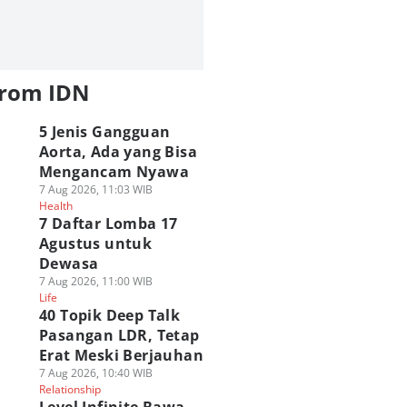
from IDN
5 Jenis Gangguan
Aorta, Ada yang Bisa
Mengancam Nyawa
7 Aug 2026, 11:03 WIB
Health
7 Daftar Lomba 17
Agustus untuk
Dewasa
7 Aug 2026, 11:00 WIB
Life
40 Topik Deep Talk
Pasangan LDR, Tetap
Erat Meski Berjauhan
7 Aug 2026, 10:40 WIB
Relationship