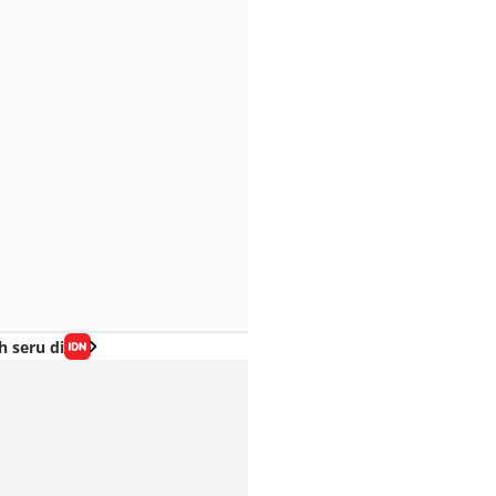
h seru di