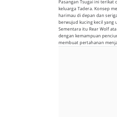
Pasangan Tsugai ini terika
keluarga Tadera. Konsep me
harimau di depan dan seriga
berwujud kucing kecil yang 
Sementara itu Rear Wolf atau
dengan kemampuan pencium
membuat pertahanan menjad