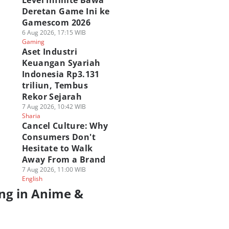
Level Infinite Bawa
Deretan Game Ini ke
Gamescom 2026
6 Aug 2026, 17:15 WIB
Gaming
Aset Industri
Keuangan Syariah
Indonesia Rp3.131
triliun, Tembus
Rekor Sejarah
7 Aug 2026, 10:42 WIB
Sharia
Cancel Culture: Why
Consumers Don't
Hesitate to Walk
Away From a Brand
7 Aug 2026, 11:00 WIB
English
ng in Anime &
a