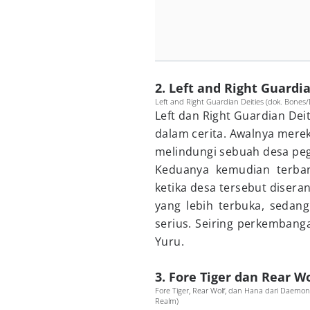
2. Left and Right Guardi
Left and Right Guardian Deities (dok. Bone
Left dan Right Guardian Dei
dalam cerita. Awalnya mere
melindungi sebuah desa peg
Keduanya kemudian terba
ketika desa tersebut diseran
yang lebih terbuka, sedang
serius. Seiring perkembang
Yuru.
3. Fore Tiger dan Rear W
Fore Tiger, Rear Wolf, dan Hana dari Daemo
Realm)