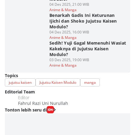
04 Des 2025, 21:00 WIB
Anime & Manga
Benarkah Gadis Ini Keturunan
Ijichi dan Shoko Jujutsu Kaisen
Modulo?
04 Des 2025, 16:00 WIB
Anime & Manga
Sedih! Yuji Gagal Memenuhi Wasiat
Kakeknya di Jujutsu Kaisen
Modulo?
03 Des 2025, 19:00 WIB
Anime & Manga
Topics
jujutsu kaisen
Jujutsu Kaisen Modulo
manga
Editorial Team
Editor
Fahrul Razi Uni Nurullah
Tonton lebih seru di