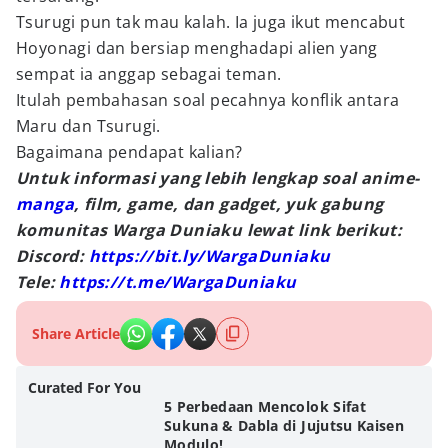
Tsurugi pun tak mau kalah. Ia juga ikut mencabut
Hoyonagi dan bersiap menghadapi alien yang
sempat ia anggap sebagai teman.
Itulah pembahasan soal pecahnya konflik antara
Maru dan Tsurugi.
Bagaimana pendapat kalian?
Untuk informasi yang lebih lengkap soal anime-
manga
, film, game, dan gadget, yuk gabung
komunitas Warga Duniaku lewat link berikut:
Discord:
https://bit.ly/WargaDuniaku
Tele:
https://t.me/WargaDuniaku
Share Article
Curated For You
5 Perbedaan Mencolok Sifat
Sukuna & Dabla di Jujutsu Kaisen
Modulo!