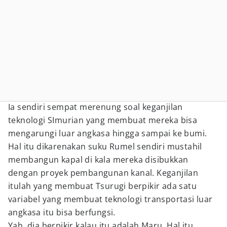
Ia sendiri sempat merenung soal keganjilan
teknologi SImurian yang membuat mereka bisa
mengarungi luar angkasa hingga sampai ke bumi.
Hal itu dikarenakan suku Rumel sendiri mustahil
membangun kapal di kala mereka disibukkan
dengan proyek pembangunan kanal. Keganjilan
itulah yang membuat Tsurugi berpikir ada satu
variabel yang membuat teknologi transportasi luar
angkasa itu bisa berfungsi.
Yah, dia berpikir kalau itu adalah Maru. Hal itu