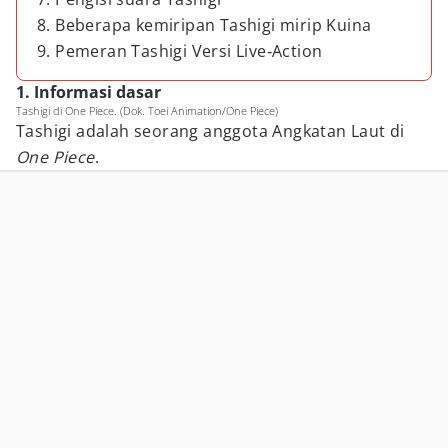
8. Beberapa kemiripan Tashigi mirip Kuina
9. Pemeran Tashigi Versi Live‑Action
1. Informasi dasar
Tashigi di One Piece. (Dok. Toei Animation/One Piece)
Tashigi adalah seorang anggota Angkatan Laut di
One Piece
.