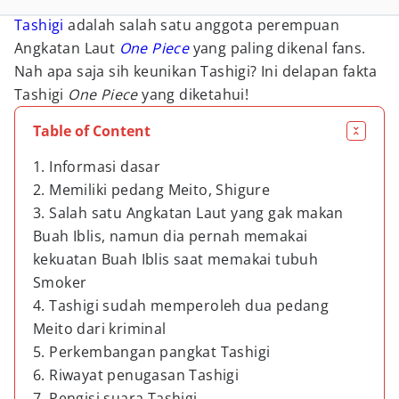
Tashigi
adalah salah satu anggota perempuan
Angkatan Laut
One Piece
yang paling dikenal fans.
Nah apa saja sih keunikan Tashigi? Ini delapan fakta
Tashigi
One Piece
yang diketahui!
Table of Content
1. Informasi dasar
2. Memiliki pedang Meito, Shigure
3. Salah satu Angkatan Laut yang gak makan
Buah Iblis, namun dia pernah memakai
kekuatan Buah Iblis saat memakai tubuh
Smoker
4. Tashigi sudah memperoleh dua pedang
Meito dari kriminal
5. Perkembangan pangkat Tashigi
6. Riwayat penugasan Tashigi
7. Pengisi suara Tashigi