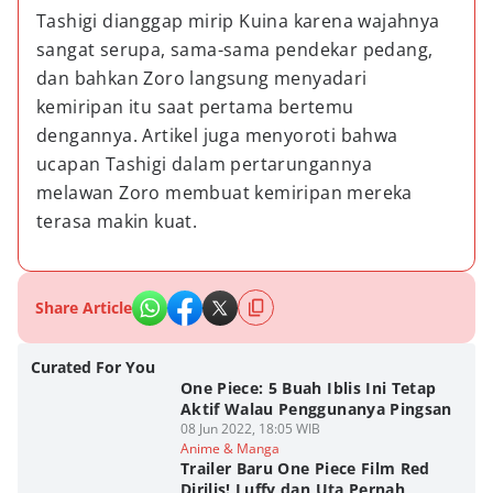
Tashigi dianggap mirip Kuina karena wajahnya 
sangat serupa, sama-sama pendekar pedang, 
dan bahkan Zoro langsung menyadari 
kemiripan itu saat pertama bertemu 
dengannya. Artikel juga menyoroti bahwa 
ucapan Tashigi dalam pertarungannya 
melawan Zoro membuat kemiripan mereka 
terasa makin kuat.
Share Article
Curated For You
One Piece: 5 Buah Iblis Ini Tetap
Aktif Walau Penggunanya Pingsan
08 Jun 2022, 18:05 WIB
Anime & Manga
Trailer Baru One Piece Film Red
Dirilis! Luffy dan Uta Pernah