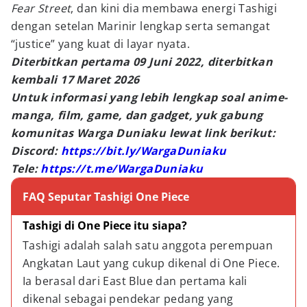
Fear Street
, dan kini dia membawa energi Tashigi
dengan setelan Marinir lengkap serta semangat
“justice” yang kuat di layar nyata.
Diterbitkan pertama 09 Juni 2022, diterbitkan
kembali 17 Maret 2026
Untuk informasi yang lebih lengkap soal anime-
manga, film, game, dan gadget, yuk gabung
komunitas Warga Duniaku lewat link berikut:
Discord:
https://bit.ly/WargaDuniaku
Tele:
https://t.me/WargaDuniaku
FAQ Seputar Tashigi One Piece
Tashigi di One Piece itu siapa?
Tashigi adalah salah satu anggota perempuan 
Angkatan Laut yang cukup dikenal di One Piece. 
Ia berasal dari East Blue dan pertama kali 
dikenal sebagai pendekar pedang yang 