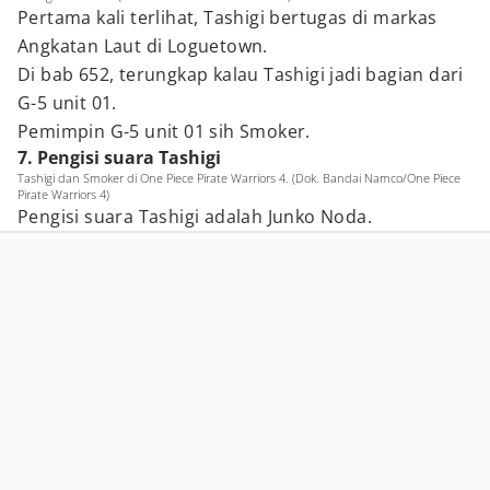
Pertama kali terlihat, Tashigi bertugas di markas
Angkatan Laut di Loguetown.
Di bab 652, terungkap kalau Tashigi jadi bagian dari
G-5 unit 01.
Pemimpin G-5 unit 01 sih Smoker.
7. Pengisi suara Tashigi
Tashigi dan Smoker di One Piece Pirate Warriors 4. (Dok. Bandai Namco/One Piece
Pirate Warriors 4)
Pengisi suara Tashigi adalah Junko Noda.