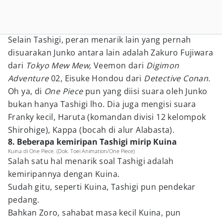
Selain Tashigi, peran menarik lain yang pernah
disuarakan Junko antara lain adalah Zakuro Fujiwara
dari
Tokyo Mew Mew,
Veemon dari
Digimon
Adventure
02, Eisuke Hondou dari
Detective Conan.
Oh ya, di
One Piece
pun yang diisi suara oleh Junko
bukan hanya Tashigi lho. Dia juga mengisi suara
Franky kecil, Haruta (komandan divisi 12 kelompok
Shirohige), Kappa (bocah di alur Alabasta).
8. Beberapa kemiripan Tashigi mirip Kuina
Kuina di One Piece. (Dok. Toei Animation/One Piece)
Salah satu hal menarik soal Tashigi adalah
kemiripannya dengan Kuina.
Sudah gitu, seperti Kuina, Tashigi pun pendekar
pedang.
Bahkan Zoro, sahabat masa kecil Kuina, pun