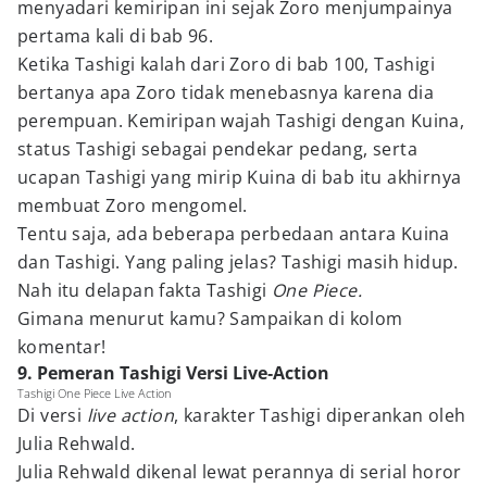
menyadari kemiripan ini sejak Zoro menjumpainya
pertama kali di bab 96.
Ketika Tashigi kalah dari Zoro di bab 100, Tashigi
bertanya apa Zoro tidak menebasnya karena dia
perempuan. Kemiripan wajah Tashigi dengan Kuina,
status Tashigi sebagai pendekar pedang, serta
ucapan Tashigi yang mirip Kuina di bab itu akhirnya
membuat Zoro mengomel.
Tentu saja, ada beberapa perbedaan antara Kuina
dan Tashigi. Yang paling jelas? Tashigi masih hidup.
Nah itu delapan fakta Tashigi
One Piece.
Gimana menurut kamu? Sampaikan di kolom
komentar!
9. Pemeran Tashigi Versi Live‑Action
Tashigi One Piece Live Action
Di versi
live action
, karakter Tashigi diperankan oleh
Julia Rehwald.
Julia Rehwald dikenal lewat perannya di serial horor