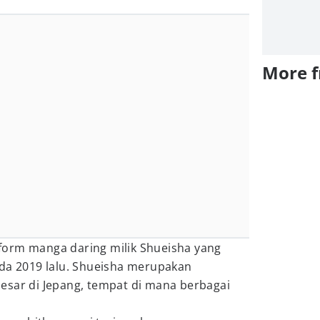
More 
orm manga daring milik Shueisha yang
ada 2019 lalu. Shueisha merupakan
esar di Jepang, tempat di mana berbagai