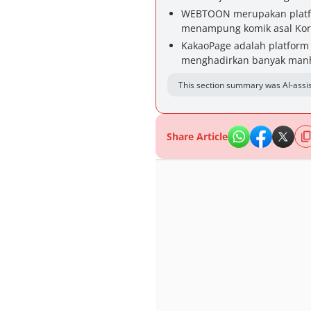
WEBTOON merupakan platfor
menampung komik asal Kore
KakaoPage adalah platform 
menghadirkan banyak manh
This section summary was AI-assis
Share Article