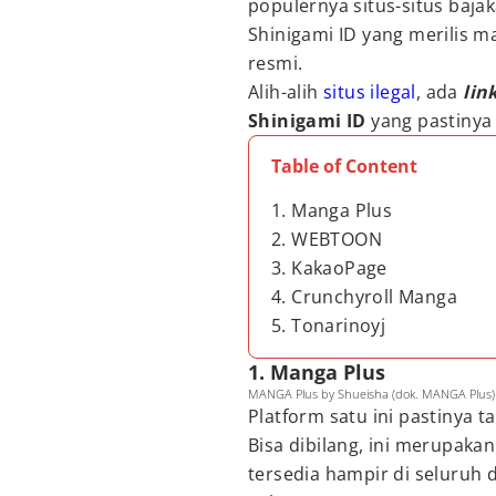
populernya situs-situs baja
Shinigami ID yang merilis 
resmi.
Alih-alih
situs ilegal
, ada
lin
Shinigami ID
yang pastinya
Table of Content
1. Manga Plus
2. WEBTOON
3. KakaoPage
4. Crunchyroll Manga
5. Tonarinoyj
1. Manga Plus
MANGA Plus by Shueisha (dok. MANGA Plus)
Platform satu ini pastinya 
Bisa dibilang, ini merupakan
tersedia hampir di seluruh d