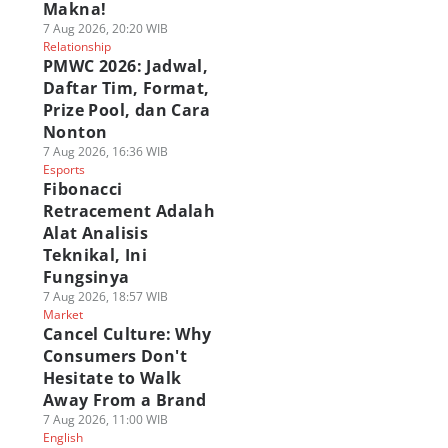
Makna!
7 Aug 2026, 20:20 WIB
Relationship
PMWC 2026: Jadwal,
Daftar Tim, Format,
Prize Pool, dan Cara
Nonton
7 Aug 2026, 16:36 WIB
Esports
Fibonacci
Retracement Adalah
Alat Analisis
Teknikal, Ini
Fungsinya
7 Aug 2026, 18:57 WIB
Market
Cancel Culture: Why
Consumers Don't
Hesitate to Walk
Away From a Brand
7 Aug 2026, 11:00 WIB
English