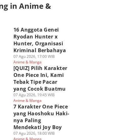
ng in Anime &
a
16 Anggota Genei
Ryodan Hunter x
Hunter, Organisasi
Kriminal Berbahaya
07 Agu 2026, 17:00 WIB
Anime & Manga
[QUIZ] Pilih Karakter
One Piece Ini, Kami
Tebak Tipe Pacar
yang Cocok Buatmu
07 Agu 2026, 19:45 WIB
Anime & Manga
7 Karakter One Piece
yang Haoshoku Haki-
nya Paling
Mendekati Joy Boy
07 Agu 2026, 18:00 WIB
Anime & Manga