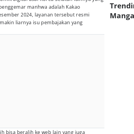
Trendi
n penggemar manhwa adalah Kakao
Mang
sember 2024, layanan tersebut resmi
 makin liarnya isu pembajakan yang
h bisa beralih ke web lain yang juga