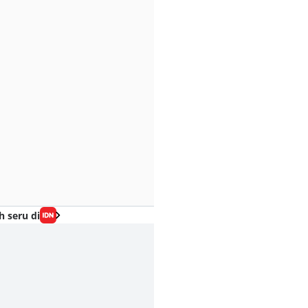
h seru di