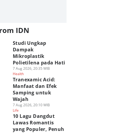
from IDN
Studi Ungkap
Dampak
Mikroplastik
Polietilena pada Hati
7 Aug 2026, 20:35 WIB
Health
Tranexamic Acid:
Manfaat dan Efek
Samping untuk
Wajah
7 Aug 2026, 20:10 WIB
Life
10 Lagu Dangdut
Lawas Romantis
yang Populer, Penuh