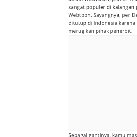
sangat populer di kalanga
Webtoon. Sayangnya, per De
ditutup di Indonesia karena
merugikan pihak penerbit.
Sebagai gantinya, kamu masi