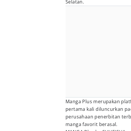
Selatan.
Manga Plus merupakan platf
pertama kali diluncurkan p
perusahaan penerbitan terb
manga favorit berasal.