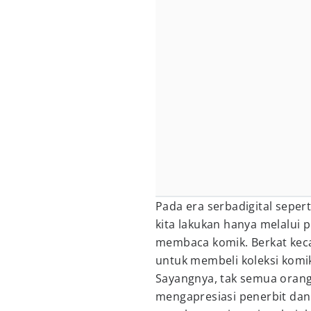
Pada era serbadigital seper
kita lakukan hanya melalui 
membaca komik. Berkat kecan
untuk membeli koleksi komik
Sayangnya, tak semua oran
mengapresiasi penerbit dan 