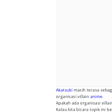
Akatsuki
masih terasa sebag
organisasi villain
anime
.
Apakah ada organisasi villa
Kalau kita bicara topik ini b