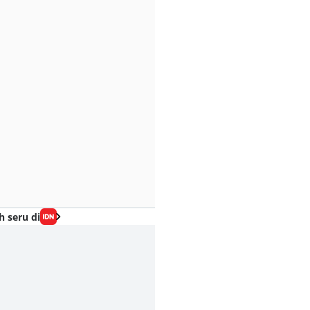
h seru di