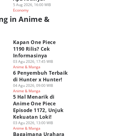
5 Aug 2026, 16:00 WIB
Economy
ng in Anime &
a
Kapan One Piece
1190 Rilis? Cek
Informasinya
03 Agu 2026, 17:45 WIB
Anime & Manga
6 Penyembuh Terbaik
di Hunter x Hunter!
04 Agu 2026, 09:00 WIB
Anime & Manga
5 Hal Menarik di
Anime One Piece
Episode 1172, Unjuk
Kekuatan Loki!
03 Agu 2026, 13:00 WIB
Anime & Manga
Bagaimana Urahara