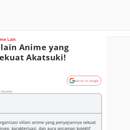
me Lain
llain Anime yang
ekuat Akatsuki!
Add Us on Google
 Hunter)
rganisasi villain anime yang penyajiannya sekuat
nsep, karakterisasi, dan aura ancaman kolektif