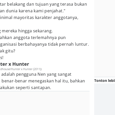
tar belakang dan tujuan yang terasa bukan
n dunia karena kami penjahat."
minimal mayoritas karakter anggotanya,
 mereka hingga sekarang.
 bahkan anggota terlemahnya pun
rganisasi berbahayanya tidak pernah luntur.
ak gitu?
s!
ter x Hunter
dhouse/Hunter x Hunter (2011))
ba adalah pengguna Nen yang sangat
Tonton lebi
c benar-benar menegaskan hal itu, bahkan
lakukan seperti santapan.