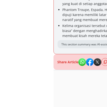
yang kuat di setiap anggota
Phantom Troupe, Espada, H
dipuji karena memiliki lata
naratif yang membuat merek
Kelima organisasi tersebut
biasa” dengan menghadirka
membuat kisah mereka teta
This section summary was AI-assis
Share Article