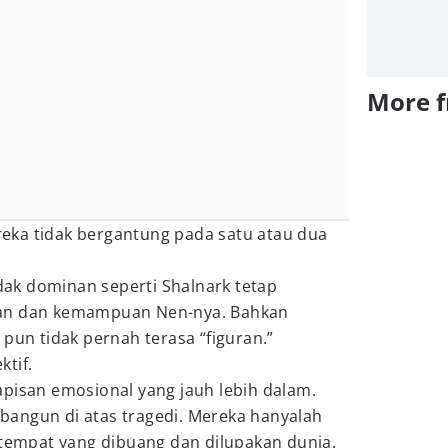
More 
eka tidak bergantung pada satu atau dua
idak dominan seperti Shalnark tetap
kan dan kemampuan Nen-nya. Bahkan
 pun tidak pernah terasa “figuran.”
tif.
apisan emosional yang jauh lebih dalam.
angun di atas tragedi. Mereka hanyalah
 tempat yang dibuang dan dilupakan dunia.