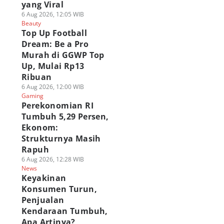
yang Viral
6 Aug 2026, 12:05 WIB
Beauty
Top Up Football
Dream: Be a Pro
Murah di GGWP Top
Up, Mulai Rp13
Ribuan
6 Aug 2026, 12:00 WIB
Gaming
Perekonomian RI
Tumbuh 5,29 Persen,
Ekonom:
Strukturnya Masih
Rapuh
6 Aug 2026, 12:28 WIB
News
Keyakinan
Konsumen Turun,
Penjualan
Kendaraan Tumbuh,
Apa Artinya?