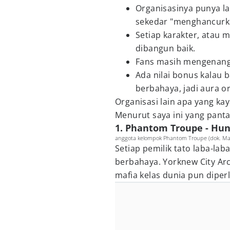
Organisasinya punya la
sekedar "menghancurka
Setiap karakter, atau 
dibangun baik.
Fans masih mengenang
Ada nilai bonus kalau
berbahaya, jadi aura o
Organisasi lain apa yang kay
Menurut saya ini yang panta
1. Phantom Troupe - Hun
anggota kelompok Phantom Troupe (dok. Ma
Setiap pemilik tato laba-la
berbahaya. Yorknew City Ar
mafia kelas dunia pun diper