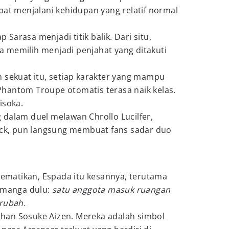
pat menjalani kehidupan yang relatif normal
arasa menjadi titik balik. Dari situ,
 memilih menjadi penjahat yang ditakuti
 sekuat itu, setiap karakter yang mampu
hantom Troupe otomatis terasa naik kelas.
isoka.
 dalam duel melawan Chrollo Lucilfer,
dyck, pun langsung membuat fans sadar duo
 mematikan, Espada itu kesannya, terutama
i manga dulu:
satu anggota masuk ruangan
erubah.
han Sosuke Aizen. Mereka adalah simbol