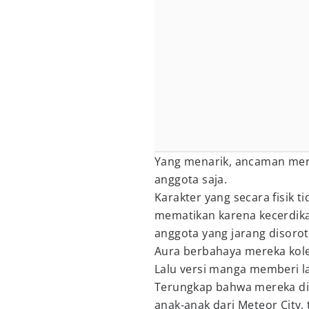
Yang menarik, ancaman mer
anggota saja.
Karakter yang secara fisik t
mematikan karena kecerdi
anggota yang jarang disorot
Aura berbahaya mereka kolek
Lalu versi manga memberi l
Terungkap bahwa mereka dib
anak-anak dari Meteor City,