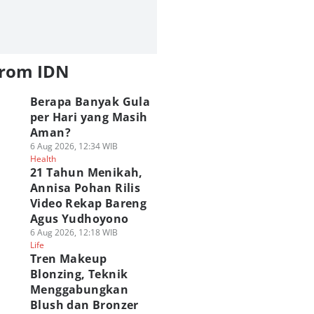
from IDN
Berapa Banyak Gula
per Hari yang Masih
Aman?
6 Aug 2026, 12:34 WIB
Health
21 Tahun Menikah,
Annisa Pohan Rilis
Video Rekap Bareng
Agus Yudhoyono
6 Aug 2026, 12:18 WIB
Life
Tren Makeup
Blonzing, Teknik
Menggabungkan
Blush dan Bronzer