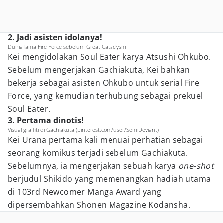
2. Jadi asisten idolanya!
Dunia lama Fire Force sebelum Great Cataclysm
Kei mengidolakan Soul Eater karya Atsushi Ohkubo.
Sebelum mengerjakan Gachiakuta, Kei bahkan
bekerja sebagai asisten Ohkubo untuk serial Fire
Force, yang kemudian terhubung sebagai prekuel
Soul Eater.
3. Pertama dinotis!
Visual graffiti di Gachiakuta (pinterest.com/user/SemiDeviant)
Kei Urana pertama kali menuai perhatian sebagai
seorang komikus terjadi sebelum Gachiakuta.
Sebelumnya, ia mengerjakan sebuah karya
one-shot
berjudul Shikido yang memenangkan hadiah utama
di 103rd Newcomer Manga Award yang
dipersembahkan Shonen Magazine Kodansha.