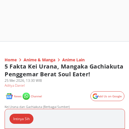
Home
Anime & Manga
Anime Lain
5 Fakta Kei Urana, Mangaka Gachiakuta
Penggemar Berat Soul Eater!
25 Mei 2026, 13:30 WIB
Aditya Daniel
News
Channel
Add Us on Google
Kei Urana dan Gachiakuta (Berbagai Sumber)
Intinya Sih