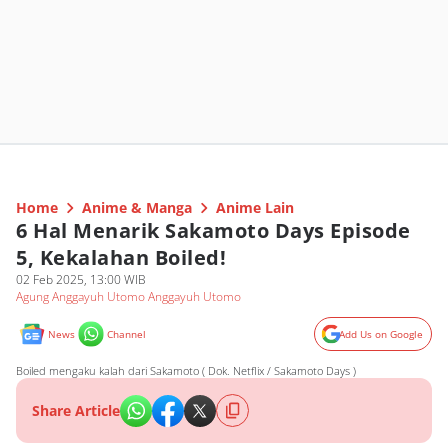
Home
Anime & Manga
Anime Lain
6 Hal Menarik Sakamoto Days Episode
5, Kekalahan Boiled!
02 Feb 2025, 13:00 WIB
Agung Anggayuh Utomo Anggayuh Utomo
News
Channel
Add Us on Google
Boiled mengaku kalah dari Sakamoto ( Dok. Netflix / Sakamoto Days )
Share Article