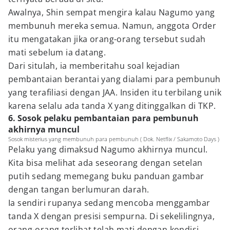
Awalnya, Shin sempat mengira kalau Nagumo yang
membunuh mereka semua. Namun, anggota Order
itu mengatakan jika orang-orang tersebut sudah
mati sebelum ia datang.
Dari situlah, ia memberitahu soal kejadian
pembantaian berantai yang dialami para pembunuh
yang terafiliasi dengan JAA. Insiden itu terbilang unik
karena selalu ada tanda X yang ditinggalkan di TKP.
6. Sosok pelaku pembantaian para pembunuh
akhirnya muncul
Sosok misterius yang membunuh para pembunuh ( Dok. Netflix / Sakamoto Days )
Pelaku yang dimaksud Nagumo akhirnya muncul.
Kita bisa melihat ada seseorang dengan setelan
putih sedang memegang buku panduan gambar
dengan tangan berlumuran darah.
Ia sendiri rupanya sedang mencoba menggambar
tanda X dengan presisi sempurna. Di sekelilingnya,
orang-orang terlihat telah mati dengan kondisi