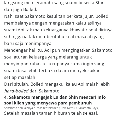
langsung menceramahi sang suami beserta Shin
dan juga Boiled.
Nah, saat Sakamoto kesulitan berkata jujur, Boiled
membelanya dengan mengatakan kalau aslinya
suami Aoi tak mau keluarganya khawatir soal dirinya
sehingga ia tak memberitahu soal masalah yang
baru saja menimpanya.
Mendengar hal itu, Aoi pun mengingatkan Sakamoto
soal aturan keluarga yang melarang untuk
menyimpan rahasia. Ia rupanya cuma ingin sang
suami bisa lebih terbuka dalam menyelesaikan
setiap masalah.
Dari situlah, Boiled mengakui kalau Aoi malah lebih
hard-boiled
dari Sakamoto.
4. Sakamoto mengajak Lu dan Shin mencari info
soal klien yang menyewa para pembunuh
Sakamoto dan lainnya di toko rental video ( Dok. Netflix / Sakamoto Days )
Setelah masalah taman hiburan telah selesai,