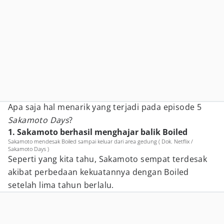
Apa saja hal menarik yang terjadi pada episode 5
Sakamoto Days
?
1. Sakamoto berhasil menghajar balik Boiled
Sakamoto mendesak Boiled sampai keluar dari area gedung ( Dok. Netflix /
Sakamoto Days )
Seperti yang kita tahu, Sakamoto sempat terdesak
akibat perbedaan kekuatannya dengan Boiled
setelah lima tahun berlalu.