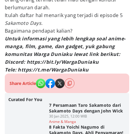
berlumuran darah.
Itulah daftar hal menarik yang terjadi di episode 5
Sakamoto Days.
Bagaimana pendapat kalian?
Untuk informasi yang lebih lengkap soal anime-
manga, film, game, dan gadget, yuk gabung
komunitas Warga Duniaku lewat link berikut:
Discord: https://bit.ly/WargaDuniaku
Tele: https://t.me/WargaDuniaku
Share Article
Curated For You
7 Persamaan Taro Sakamoto dari
Sakamoto Days dengan John Wick
30 Jan 2025, 12:00 WIB
Anime & Manga
8 Fakta Yoichi Nagumo di
Sakamoto Days, Ahli Penyamaran!