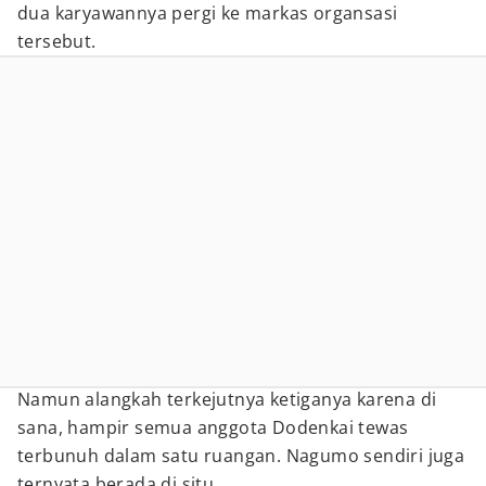
dua karyawannya pergi ke markas organsasi
tersebut.
Namun alangkah terkejutnya ketiganya karena di
sana, hampir semua anggota Dodenkai tewas
terbunuh dalam satu ruangan. Nagumo sendiri juga
ternyata berada di situ.