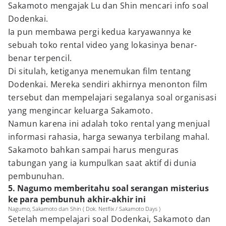
Sakamoto mengajak Lu dan Shin mencari info soal
Dodenkai.
Ia pun membawa pergi kedua karyawannya ke
sebuah toko rental video yang lokasinya benar-
benar terpencil.
Di situlah, ketiganya menemukan film tentang
Dodenkai. Mereka sendiri akhirnya menonton film
tersebut dan mempelajari segalanya soal organisasi
yang mengincar keluarga Sakamoto.
Namun karena ini adalah toko rental yang menjual
informasi rahasia, harga sewanya terbilang mahal.
Sakamoto bahkan sampai harus menguras
tabungan yang ia kumpulkan saat aktif di dunia
pembunuhan.
5. Nagumo memberitahu soal serangan misterius
ke para pembunuh akhir-akhir ini
Nagumo, Sakamoto dan Shin ( Dok. Netflix / Sakamoto Days )
Setelah mempelajari soal Dodenkai, Sakamoto dan