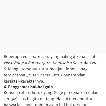
Beberapa edisi
one-shot
yang paling dikenal ialah
Nikai Bongai Barabarjura, Kamishiro Sosa,
dan
No.
9.
Manga tersebut turut menjadi fondasi bagi
terciptanya
JJK,
terutama untuk penampilan
karakter-karakternya.
4. Penggemar hal-hal gaib
Konsep roh terkutuk yang Gege perkenalkan dalam
seri
JJK
jelas begitu matang. Hal ini menandakan
bahwa ia sangat paham akan hal-hal tersebut.