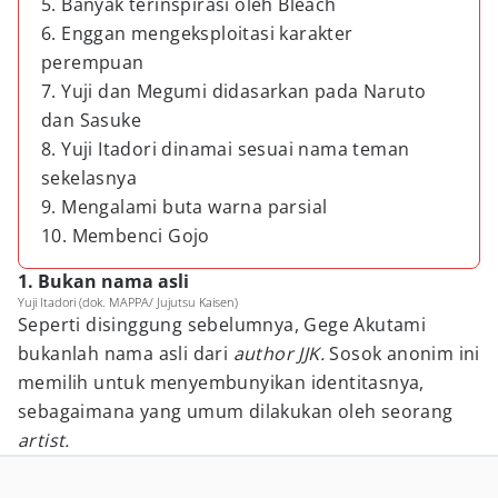
5. Banyak terinspirasi oleh Bleach
6. Enggan mengeksploitasi karakter
perempuan
7. Yuji dan Megumi didasarkan pada Naruto
dan Sasuke
8. Yuji Itadori dinamai sesuai nama teman
sekelasnya
9. Mengalami buta warna parsial
10. Membenci Gojo
1. Bukan nama asli
Yuji Itadori (dok. MAPPA/ Jujutsu Kaisen)
Seperti disinggung sebelumnya, Gege Akutami
bukanlah nama asli dari
author JJK.
Sosok anonim ini
memilih untuk menyembunyikan identitasnya,
sebagaimana yang umum dilakukan oleh seorang
artist.