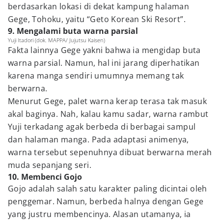
berdasarkan lokasi di dekat kampung halaman
Gege, Tohoku, yaitu “Geto Korean Ski Resort”.
9. Mengalami buta warna parsial
Yuji Itadori (dok. MAPPA/ Jujutsu Kaisen)
Fakta lainnya Gege yakni bahwa ia mengidap buta
warna parsial. Namun, hal ini jarang diperhatikan
karena manga sendiri umumnya memang tak
berwarna.
Menurut Gege, palet warna kerap terasa tak masuk
akal baginya. Nah, kalau kamu sadar, warna rambut
Yuji terkadang agak berbeda di berbagai sampul
dan halaman manga. Pada adaptasi animenya,
warna tersebut sepenuhnya dibuat berwarna merah
muda sepanjang seri.
10. Membenci Gojo
Gojo adalah salah satu karakter paling dicintai oleh
penggemar. Namun, berbeda halnya dengan Gege
yang justru membencinya. Alasan utamanya, ia