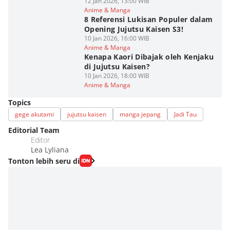
12 Jan 2026, 13:00 WIB
Anime & Manga
8 Referensi Lukisan Populer dalam
Opening Jujutsu Kaisen S3!
10 Jan 2026, 16:00 WIB
Anime & Manga
Kenapa Kaori Dibajak oleh Kenjaku
di Jujutsu Kaisen?
10 Jan 2026, 18:00 WIB
Anime & Manga
Topics
gege akutami
jujutsu kaisen
manga jepang
Jadi Tau
Editorial Team
Editor
Lea Lyliana
Tonton lebih seru di