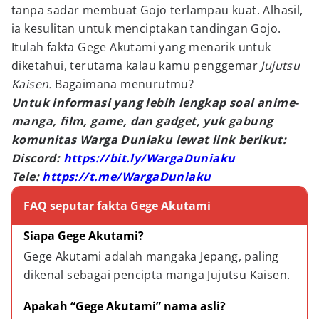
tanpa sadar membuat Gojo terlampau kuat. Alhasil,
ia kesulitan untuk menciptakan tandingan Gojo.
Itulah fakta Gege Akutami yang menarik untuk
diketahui, terutama kalau kamu penggemar
Jujutsu
Kaisen.
Bagaimana menurutmu?
Untuk informasi yang lebih lengkap soal anime-
manga, film, game, dan gadget, yuk gabung
komunitas Warga Duniaku lewat link berikut:
Discord:
https://bit.ly/WargaDuniaku
Tele:
https://t.me/WargaDuniaku
FAQ seputar fakta Gege Akutami
Siapa Gege Akutami?
Gege Akutami adalah mangaka Jepang, paling 
dikenal sebagai pencipta manga Jujutsu Kaisen.
Apakah “Gege Akutami” nama asli?