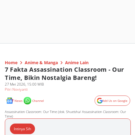
Home
Anime & Manga
Anime Lain
7 Fakta Assassination Classroom - Our
Time, Bikin Nostalgia Bareng!
27 Mei 2026, 15:00 WIB
Pitri Noviyanti
News
Channel
Add Us on Google
Assassination Classroom: Our Time (dok. Shueisha/ Assassination Classroom: Our
Time)
Intinya Sih