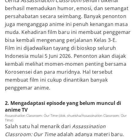
Cerita
Assassination Classroom
sendiri dikenal
berhasil memadukan humor, emosi, dan semangat
persahabatan secara seimbang. Banyak penonton
juga menganggap anime ini penuh kenangan masa
muda. Kehadiran film baru ini membuat penggemar
bisa kembali mengenang perjalanan Kelas 3-E.
Film ini dijadwalkan tayang di bioskop seluruh
Indonesia mulai 5 Juni 2026. Penonton akan diajak
kembali melihat momen-momen penting bersama
Korosensei dan para muridnya. Hal tersebut
membuat film ini cukup dinantikan banyak
penggemar anime.
2. Mengadaptasi episode yang belum muncul di
anime TV
Assassination Classroom: Our Time (dok. shueisha/Assassination Classroom: Our
Time)
Salah satu hal menarik dari
Assassination
Classroom: Our Time
adalah adanya materi baru.