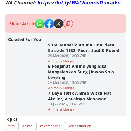
WA Channel:
https://bit.ly/WAChannelDuniaku
Share Article
Curated For You
5 Hal Menarik Anime One Piece
Episode 1163, Reuni Saul & Robin!
25 Mei 2026, 12:00 WIB
Anime & Manga
6 Penjahat Anime yang Bisa
Mengalahkan Sung Jinwoo Solo
Leveling
24 Mei 2026, 15:00 WIB
Anime & Manga
7 Daya Tarik Anime Witch Hat
Atelier, Visualnya Menawan!
13 Jun 2026, 08:45 WIB
Anime & Manga
Topics
film
anime
rekomendasi
assassination