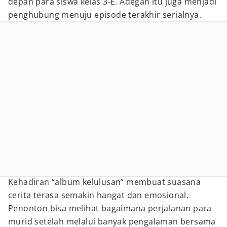
depan para siswa kelas 3-E. Adegan itu juga menjadi
penghubung menuju episode terakhir serialnya.
Kehadiran “album kelulusan” membuat suasana
cerita terasa semakin hangat dan emosional.
Penonton bisa melihat bagaimana perjalanan para
murid setelah melalui banyak pengalaman bersama