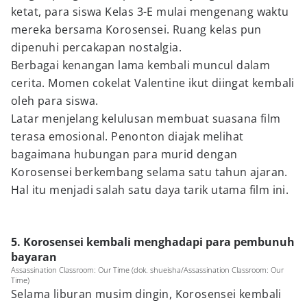
ketat, para siswa Kelas 3-E mulai mengenang waktu
mereka bersama Korosensei. Ruang kelas pun
dipenuhi percakapan nostalgia.
Berbagai kenangan lama kembali muncul dalam
cerita. Momen cokelat Valentine ikut diingat kembali
oleh para siswa.
Latar menjelang kelulusan membuat suasana film
terasa emosional. Penonton diajak melihat
bagaimana hubungan para murid dengan
Korosensei berkembang selama satu tahun ajaran.
Hal itu menjadi salah satu daya tarik utama film ini.
5. Korosensei kembali menghadapi para pembunuh
bayaran
Assassination Classroom: Our Time (dok. shueisha/Assassination Classroom: Our
Time)
Selama liburan musim dingin, Korosensei kembali