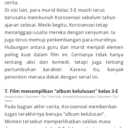
cerita.
Di sisi lain, para murid Kelas 3-E masih terus
berusaha membunuh Korosensei sebelum tahun
ajaran selesai. Meski begitu, Korosensei tetap
menanggapi usaha mereka dengan senyuman. Ia
juga terus memuji perkembangan para muridnya.
Hubungan antara guru dan murid menjadi elemen
paling kuat dalam film ini. Ceritanya tidak hanya
tentang aksi dan komedi, tetapi juga tentang
pertumbuhan karakter. Karena itu, banyak
penonton merasa dekat dengan serial ini.
7. Film menampilkan “album kelulusan” kelas 3-E
Assassination Classroom: Our Time (dok. shueisha/Assassination Classroom: Our
Time)
Pada bagian akhir cerita, Korosensei memberikan
tugas terakhirnya berupa “album kelulusan”.
Momen tersebut memperlihatkan sekilas masa