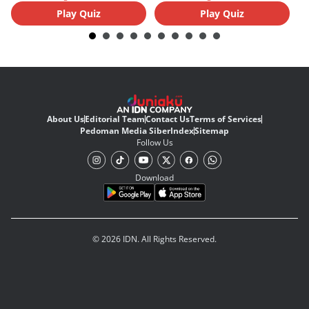
Play Quiz
Play Quiz
About Us
Editorial Team
Contact Us
Terms of Services
Pedoman Media Siber
Index
Sitemap
Follow Us
Download
© 2026 IDN. All Rights Reserved.