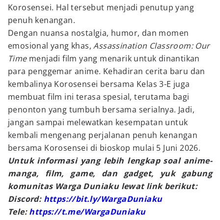
Korosensei. Hal tersebut menjadi penutup yang
penuh kenangan.
Dengan nuansa nostalgia, humor, dan momen
emosional yang khas,
Assassination Classroom: Our
Time
menjadi film yang menarik untuk dinantikan
para penggemar anime. Kehadiran cerita baru dan
kembalinya Korosensei bersama Kelas 3-E juga
membuat film ini terasa spesial, terutama bagi
penonton yang tumbuh bersama serialnya. Jadi,
jangan sampai melewatkan kesempatan untuk
kembali mengenang perjalanan penuh kenangan
bersama Korosensei di bioskop mulai 5 Juni 2026.
Untuk informasi yang lebih lengkap soal anime-
manga, film, game, dan gadget, yuk gabung
komunitas Warga Duniaku lewat link berikut:
Discord:
https://bit.ly/WargaDuniaku
Tele:
https://t.me/WargaDuniaku