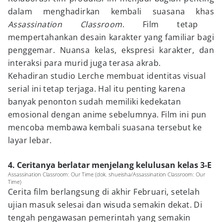
dalam menghadirkan kembali suasana khas
Assassination Classroom
. Film tetap
mempertahankan desain karakter yang familiar bagi
penggemar. Nuansa kelas, ekspresi karakter, dan
interaksi para murid juga terasa akrab.
Kehadiran studio Lerche membuat identitas visual
serial ini tetap terjaga. Hal itu penting karena
banyak penonton sudah memiliki kedekatan
emosional dengan anime sebelumnya. Film ini pun
mencoba membawa kembali suasana tersebut ke
layar lebar.
4. Ceritanya berlatar menjelang kelulusan kelas 3-E
Assassination Classroom: Our Time (dok. shueisha/Assassination Classroom: Our
Time)
Cerita film berlangsung di akhir Februari, setelah
ujian masuk selesai dan wisuda semakin dekat. Di
tengah pengawasan pemerintah yang semakin