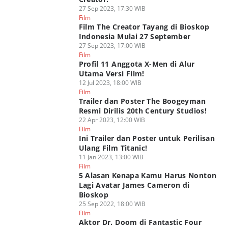
27 Sep 2023, 17:30 WIB
Film
Film The Creator Tayang di Bioskop
Indonesia Mulai 27 September
27 Sep 2023, 17:00 WIB
Film
Profil 11 Anggota X-Men di Alur
Utama Versi Film!
12 Jul 2023, 18:00 WIB
Film
Trailer dan Poster The Boogeyman
Resmi Dirilis 20th Century Studios!
22 Apr 2023, 12:00 WIB
Film
Ini Trailer dan Poster untuk Perilisan
Ulang Film Titanic!
11 Jan 2023, 13:00 WIB
Film
5 Alasan Kenapa Kamu Harus Nonton
Lagi Avatar James Cameron di
Bioskop
25 Sep 2022, 18:00 WIB
Film
Aktor Dr. Doom di Fantastic Four