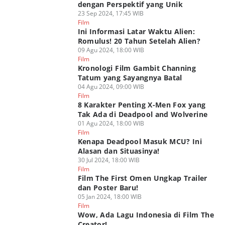
dengan Perspektif yang Unik
23 Sep 2024, 17:45 WIB
Film
Ini Informasi Latar Waktu Alien:
Romulus! 20 Tahun Setelah Alien?
09 Agu 2024, 18:00 WIB
Film
Kronologi Film Gambit Channing
Tatum yang Sayangnya Batal
04 Agu 2024, 09:00 WIB
Film
8 Karakter Penting X-Men Fox yang
Tak Ada di Deadpool and Wolverine
01 Agu 2024, 18:00 WIB
Film
Kenapa Deadpool Masuk MCU? Ini
Alasan dan Situasinya!
30 Jul 2024, 18:00 WIB
Film
Film The First Omen Ungkap Trailer
dan Poster Baru!
05 Jan 2024, 18:00 WIB
Film
Wow, Ada Lagu Indonesia di Film The
Creator!