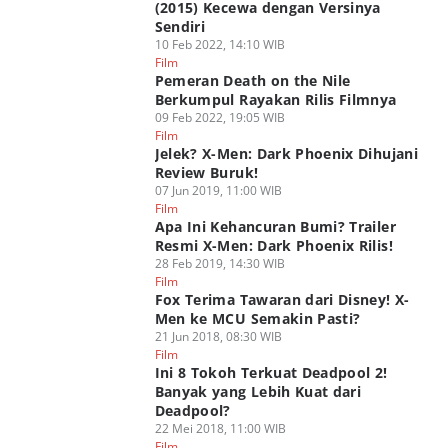
(2015) Kecewa dengan Versinya
Sendiri
10 Feb 2022, 14:10 WIB
Film
Pemeran Death on the Nile
Berkumpul Rayakan Rilis Filmnya
09 Feb 2022, 19:05 WIB
Film
Jelek? X-Men: Dark Phoenix Dihujani
Review Buruk!
07 Jun 2019, 11:00 WIB
Film
Apa Ini Kehancuran Bumi? Trailer
Resmi X-Men: Dark Phoenix Rilis!
28 Feb 2019, 14:30 WIB
Film
Fox Terima Tawaran dari Disney! X-
Men ke MCU Semakin Pasti?
21 Jun 2018, 08:30 WIB
Film
Ini 8 Tokoh Terkuat Deadpool 2!
Banyak yang Lebih Kuat dari
Deadpool?
22 Mei 2018, 11:00 WIB
Film