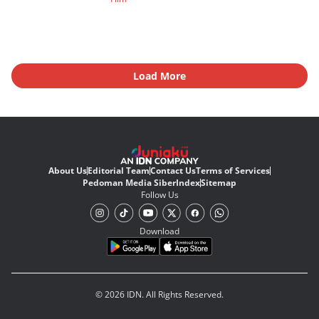
Load More
About Us
Editorial Team
Contact Us
Terms of Services
Pedoman Media Siber
Index
Sitemap
Follow Us
Download
© 2026 IDN. All Rights Reserved.