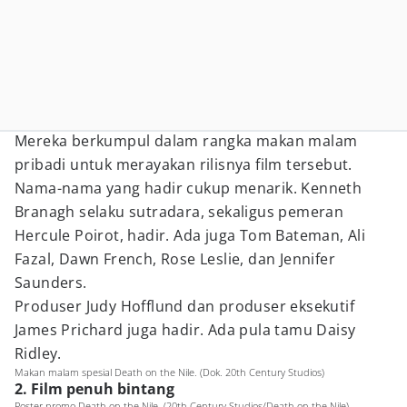
Mereka berkumpul dalam rangka makan malam
pribadi untuk merayakan rilisnya film tersebut.
Nama-nama yang hadir cukup menarik. Kenneth
Branagh selaku sutradara, sekaligus pemeran
Hercule Poirot, hadir. Ada juga Tom Bateman, Ali
Fazal, Dawn French, Rose Leslie, dan Jennifer
Saunders.
Produser Judy Hofflund dan produser eksekutif
James Prichard juga hadir. Ada pula tamu Daisy
Ridley.
Makan malam spesial Death on the Nile. (Dok. 20th Century Studios)
2. Film penuh bintang
Poster promo Death on the Nile. (20th Century Studios/Death on the Nile)