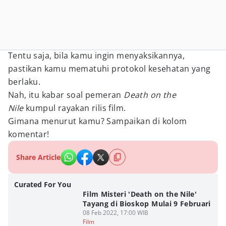
Tentu saja, bila kamu ingin menyaksikannya,
pastikan kamu mematuhi protokol kesehatan yang
berlaku.
Nah, itu kabar soal pemeran
Death on the
Nile
kumpul rayakan rilis film.
Gimana menurut kamu? Sampaikan di kolom
komentar!
Share Article
Curated For You
Film Misteri 'Death on the Nile'
Tayang di Bioskop Mulai 9 Februari
08 Feb 2022, 17:00 WIB
Film