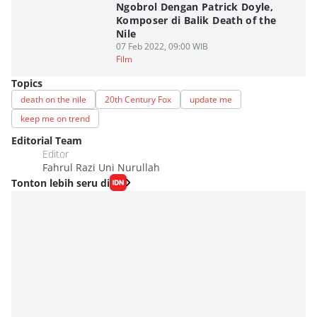
Ngobrol Dengan Patrick Doyle,
Komposer di Balik Death of the
Nile
07 Feb 2022, 09:00 WIB
Film
Topics
death on the nile
20th Century Fox
update me
keep me on trend
Editorial Team
Editor
Fahrul Razi Uni Nurullah
Tonton lebih seru di