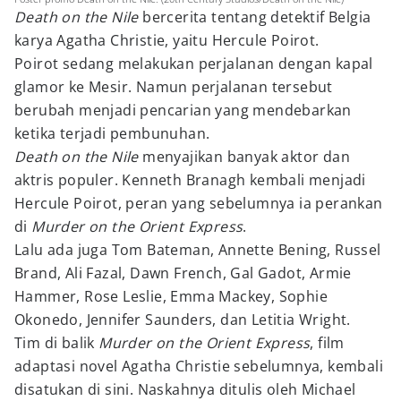
Death on the Nile
bercerita tentang detektif Belgia
karya Agatha Christie, yaitu Hercule Poirot.
Poirot sedang melakukan perjalanan dengan kapal
glamor ke Mesir. Namun perjalanan tersebut
berubah menjadi pencarian yang mendebarkan
ketika terjadi pembunuhan.
Death on the Nile
menyajikan banyak aktor dan
aktris populer. Kenneth Branagh kembali menjadi
Hercule Poirot, peran yang sebelumnya ia perankan
di
Murder on the Orient Express
.
Lalu ada juga Tom Bateman, Annette Bening, Russel
Brand, Ali Fazal, Dawn French, Gal Gadot, Armie
Hammer, Rose Leslie, Emma Mackey, Sophie
Okonedo, Jennifer Saunders, dan Letitia Wright.
Tim di balik
Murder on the Orient Express
, film
adaptasi novel Agatha Christie sebelumnya, kembali
disatukan di sini. Naskahnya ditulis oleh Michael