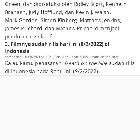
Green, dan diproduksi oleh Ridley Scott, Kenneth
Branagh, Judy Hofflund, dan Kevin J. Walsh.
Mark Gordon, Simon Kinberg, Matthew Jenkins,
James Prichard, dan Mathew Prichard menjadi
produser eksekutif.
3. Filmnya sudah rilis hari ini (9/2/2022) di
Indonesia
Screenshot Death on the Nile. (Dok. 20th Century Fox/Death on the Nile)
Kalau kamu penasaran,
Death on the Nile
sudah rilis
di Indonesia pada Rabu ini. (9/2/2022).