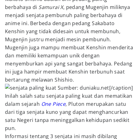
berbahaya di
Samurai X
, pedang Mugenjin miliknya
menjadi senjata pembunuh paling berbahaya di
anime ini. Berbeda dengan pedang Sakabato
Kenshin yang tidak didesain untuk membunuh,
Mugenjin justru menjadi mesin pembunuh.
Mugenjin juga mampu membuat Kenshin menderita
dan memiliki kemampuan unik dengan
menyemburkan api yang sangat berbahaya. Pedang
ini juga hampir membuat Kenshin terbunuh saat
bertarung melawan Shishio.
Sumber: duniaku.net[/caption]
Inilah salah satu senjata paling kuat dan mematikan
dalam sejarah
One Piece
, Pluton merupakan satu
dari tiga senjata kuno yang dapat menghancurkan
satu Negeri tanpa meninggalkan kehidupan sedikit
pun.
Informasi tentang 3 senjata ini masih dibilang