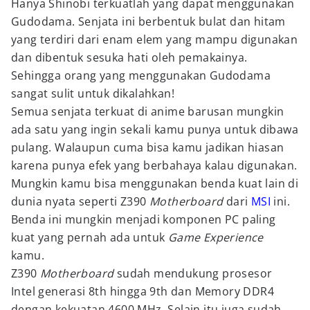
Hanya Shinobi terkuatlah yang dapat menggunakan
Gudodama. Senjata ini berbentuk bulat dan hitam
yang terdiri dari enam elem yang mampu digunakan
dan dibentuk sesuka hati oleh pemakainya.
Sehingga orang yang menggunakan Gudodama
sangat sulit untuk dikalahkan!
Semua senjata terkuat di anime barusan mungkin
ada satu yang ingin sekali kamu punya untuk dibawa
pulang. Walaupun cuma bisa kamu jadikan hiasan
karena punya efek yang berbahaya kalau digunakan.
Mungkin kamu bisa menggunakan benda kuat lain di
dunia nyata seperti Z390
Motherboard
dari
MSI
ini.
Benda ini mungkin menjadi komponen PC paling
kuat yang pernah ada untuk
Game Experience
kamu.
Z390
Motherboard
sudah mendukung prosesor
Intel generasi 8th hingga 9th dan Memory DDR4
dengan kekuatan 4600 MHz. Selain itu juga sudah