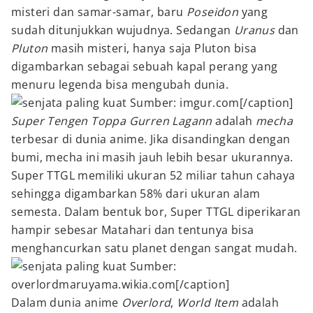
misteri dan samar-samar, baru
Poseidon
yang
sudah ditunjukkan wujudnya. Sedangan
Uranus
dan
Pluton
masih misteri, hanya saja Pluton bisa
digambarkan sebagai sebuah kapal perang yang
menuru legenda bisa mengubah dunia.
Sumber: imgur.com[/caption]
Super Tengen Toppa Gurren Lagann
adalah
mecha
terbesar di dunia anime. Jika disandingkan dengan
bumi, mecha ini masih jauh lebih besar ukurannya.
Super TTGL memiliki ukuran 52 miliar tahun cahaya
sehingga digambarkan 58% dari ukuran alam
semesta. Dalam bentuk bor, Super TTGL diperikaran
hampir sebesar Matahari dan tentunya bisa
menghancurkan satu planet dengan sangat mudah.
Sumber:
overlordmaruyama.wikia.com[/caption]
Dalam dunia anime
Overlord
,
World Item
adalah