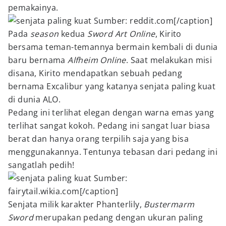
pemakainya.
Sumber: reddit.com[/caption]
Pada
season
kedua
Sword Art Online
, Kirito
bersama teman-temannya bermain kembali di dunia
baru bernama
Alfheim Online
. Saat melakukan misi
disana, Kirito mendapatkan sebuah pedang
bernama Excalibur yang katanya senjata paling kuat
di dunia ALO.
Pedang ini terlihat elegan dengan warna emas yang
terlihat sangat kokoh. Pedang ini sangat luar biasa
berat dan hanya orang terpilih saja yang bisa
menggunakannya. Tentunya tebasan dari pedang ini
sangatlah pedih!
Sumber:
fairytail.wikia.com[/caption]
Senjata milik karakter Phanterlily,
Bustermarm
Sword
merupakan pedang dengan ukuran paling