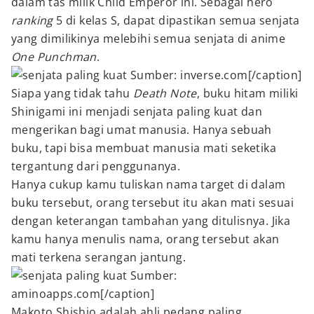
dalam tas milik Child Emperor ini. Sebagai hero
ranking
5 di kelas S, dapat dipastikan semua senjata
yang dimilikinya melebihi semua senjata di anime
One Punchman
.
Sumber: inverse.com[/caption]
Siapa yang tidak tahu
Death Note
, buku hitam miliki
Shinigami ini menjadi senjata paling kuat dan
mengerikan bagi umat manusia. Hanya sebuah
buku, tapi bisa membuat manusia mati seketika
tergantung dari penggunanya.
Hanya cukup kamu tuliskan nama target di dalam
buku tersebut, orang tersebut itu akan mati sesuai
dengan keterangan tambahan yang ditulisnya. Jika
kamu hanya menulis nama, orang tersebut akan
mati terkena serangan jantung.
Sumber:
aminoapps.com[/caption]
Makoto Shishio adalah ahli pedang paling