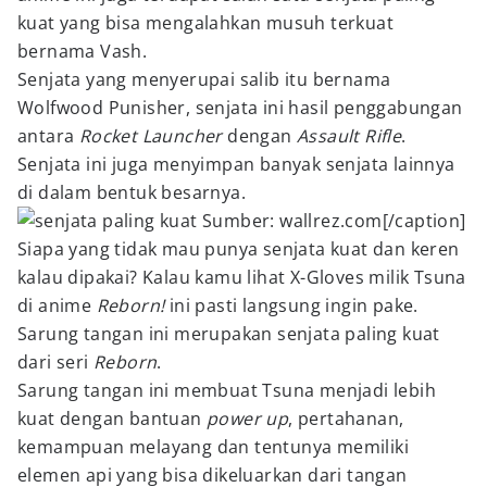
kuat yang bisa mengalahkan musuh terkuat
bernama Vash.
Senjata yang menyerupai salib itu bernama
Wolfwood Punisher, senjata ini hasil penggabungan
antara
Rocket Launcher
dengan
Assault Rifle
.
Senjata ini juga menyimpan banyak senjata lainnya
di dalam bentuk besarnya.
Sumber: wallrez.com[/caption]
Siapa yang tidak mau punya senjata kuat dan keren
kalau dipakai? Kalau kamu lihat X-Gloves milik Tsuna
di anime
Reborn!
ini pasti langsung ingin pake.
Sarung tangan ini merupakan senjata paling kuat
dari seri
Reborn
.
Sarung tangan ini membuat Tsuna menjadi lebih
kuat dengan bantuan
power up
, pertahanan,
kemampuan melayang dan tentunya memiliki
elemen api yang bisa dikeluarkan dari tangan