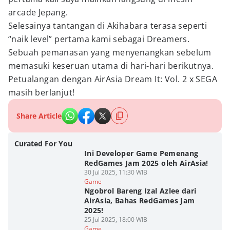
arcade Jepang.
Selesainya tantangan di Akihabara terasa seperti
“naik level” pertama kami sebagai Dreamers.
Sebuah pemanasan yang menyenangkan sebelum
memasuki keseruan utama di hari-hari berikutnya.
Petualangan dengan AirAsia Dream It: Vol. 2 x SEGA
masih berlanjut!
Share Article
Curated For You
Ini Developer Game Pemenang
RedGames Jam 2025 oleh AirAsia!
30 Jul 2025, 11:30 WIB
Game
Ngobrol Bareng Izal Azlee dari
AirAsia, Bahas RedGames Jam
2025!
25 Jul 2025, 18:00 WIB
Game