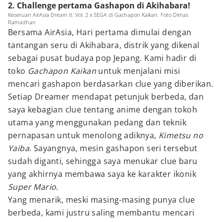
2. Challenge pertama Gashapon di Akihabara!
Keseruan AirAsia Dream It: Vol. 2 x SEGA di Gachapon Kaikan. Foto Dimas
Ramadhan
Bersama AirAsia, Hari pertama dimulai dengan
tantangan seru di Akihabara, distrik yang dikenal
sebagai pusat budaya pop Jepang. Kami hadir di
toko
Gachapon Kaikan
untuk menjalani misi
mencari gashapon berdasarkan clue yang diberikan.
Setiap Dreamer mendapat petunjuk berbeda, dan
saya kebagian clue tentang anime dengan tokoh
utama yang menggunakan pedang dan teknik
pernapasan untuk menolong adiknya,
Kimetsu no
Yaiba
. Sayangnya, mesin gashapon seri tersebut
sudah diganti, sehingga saya menukar clue baru
yang akhirnya membawa saya ke karakter ikonik
Super Mario
.
Yang menarik, meski masing-masing punya clue
berbeda, kami justru saling membantu mencari