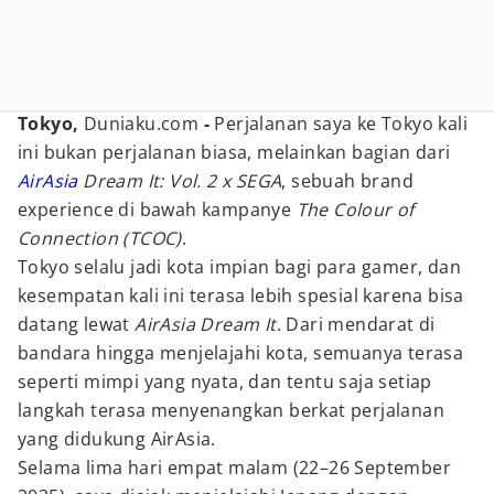
Tokyo,
Duniaku.com
-
Perjalanan saya ke Tokyo kali
ini bukan perjalanan biasa, melainkan bagian dari
AirAsia
Dream It: Vol. 2 x SEGA
, sebuah brand
experience di bawah kampanye
The Colour of
Connection (TCOC)
.
Tokyo selalu jadi kota impian bagi para gamer, dan
kesempatan kali ini terasa lebih spesial karena bisa
datang lewat
AirAsia Dream It
. Dari mendarat di
bandara hingga menjelajahi kota, semuanya terasa
seperti mimpi yang nyata, dan tentu saja setiap
langkah terasa menyenangkan berkat perjalanan
yang didukung AirAsia.
Selama lima hari empat malam (22–26 September