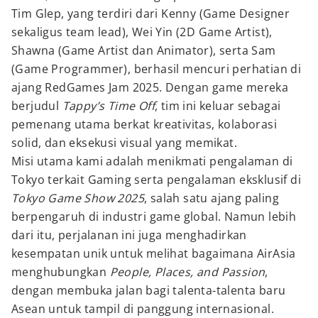
Tim Glep, yang terdiri dari Kenny (Game Designer
sekaligus team lead), Wei Yin (2D Game Artist),
Shawna (Game Artist dan Animator), serta Sam
(Game Programmer), berhasil mencuri perhatian di
ajang RedGames Jam 2025. Dengan game mereka
berjudul
Tappy’s Time Off
, tim ini keluar sebagai
pemenang utama berkat kreativitas, kolaborasi
solid, dan eksekusi visual yang memikat.
Misi utama kami adalah menikmati pengalaman di
Tokyo terkait Gaming serta pengalaman eksklusif di
Tokyo Game Show 2025
, salah satu ajang paling
berpengaruh di industri game global. Namun lebih
dari itu, perjalanan ini juga menghadirkan
kesempatan unik untuk melihat bagaimana AirAsia
menghubungkan
People, Places, and Passion
,
dengan membuka jalan bagi talenta-talenta baru
Asean untuk tampil di panggung internasional.