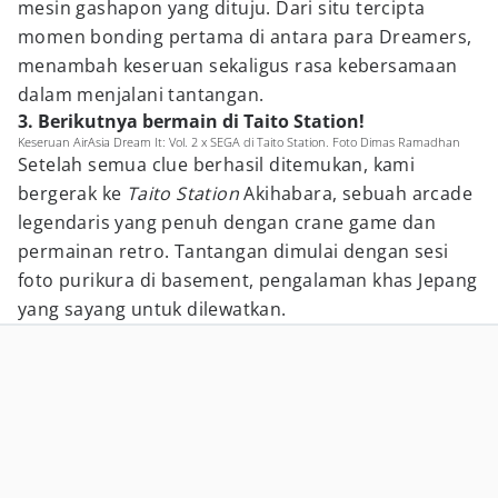
mesin gashapon yang dituju. Dari situ tercipta
momen bonding pertama di antara para Dreamers,
menambah keseruan sekaligus rasa kebersamaan
dalam menjalani tantangan.
3. Berikutnya bermain di Taito Station!
Keseruan AirAsia Dream It: Vol. 2 x SEGA di Taito Station. Foto Dimas Ramadhan
Setelah semua clue berhasil ditemukan, kami
bergerak ke
Taito Station
Akihabara, sebuah arcade
legendaris yang penuh dengan crane game dan
permainan retro. Tantangan dimulai dengan sesi
foto purikura di basement, pengalaman khas Jepang
yang sayang untuk dilewatkan.