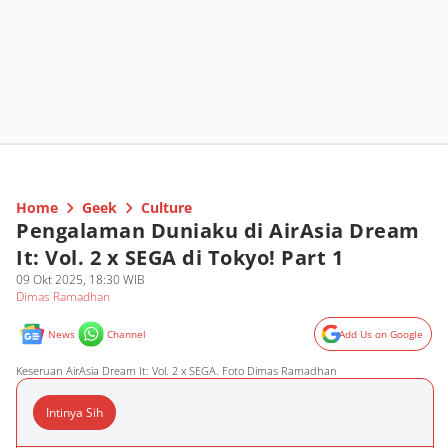
Home
Geek
Culture
Pengalaman Duniaku di AirAsia Dream
It: Vol. 2 x SEGA di Tokyo! Part 1
09 Okt 2025, 18:30 WIB
Dimas Ramadhan
News
Channel
Add Us on Google
Keseruan AirAsia Dream It: Vol. 2 x SEGA. Foto Dimas Ramadhan
Intinya Sih