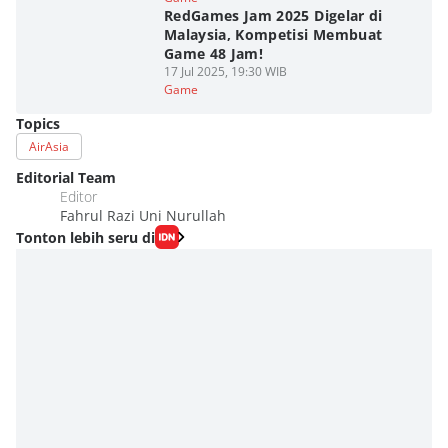
RedGames Jam 2025 Digelar di
Malaysia, Kompetisi Membuat
Game 48 Jam!
17 Jul 2025, 19:30 WIB
Game
Topics
AirAsia
Editorial Team
Editor
Fahrul Razi Uni Nurullah
Tonton lebih seru di