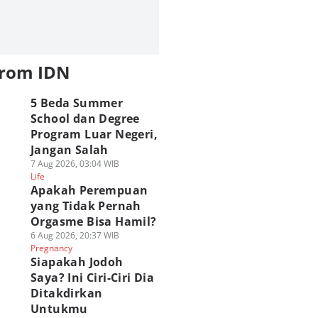
from IDN
5 Beda Summer
School dan Degree
Program Luar Negeri,
Jangan Salah
7 Aug 2026, 03:04 WIB
Life
Apakah Perempuan
yang Tidak Pernah
Orgasme Bisa Hamil?
6 Aug 2026, 20:37 WIB
Pregnancy
Siapakah Jodoh
Saya? Ini Ciri-Ciri Dia
Ditakdirkan
Untukmu