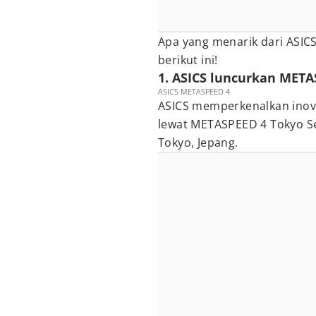
Apa yang menarik dari ASIC
berikut ini!
1. ASICS luncurkan METAS
ASICS METASPEED 4
ASICS memperkenalkan inova
lewat METASPEED 4 Tokyo Se
Tokyo, Jepang.