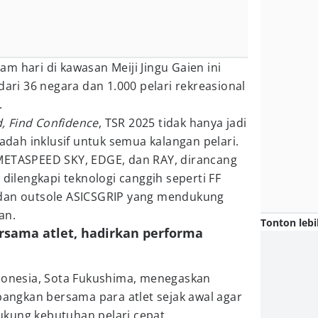
m hari di kawasan Meiji Jingu Gaien ini
dari 36 negara dan 1.000 pelari rekreasional
.
, Find Confidence
, TSR 2025 tidak hanya jadi
wadah inklusif untuk semua kalangan pelari.
METASPEED SKY, EDGE, dan RAY, dirancang
 dilengkapi teknologi canggih seperti FF
 dan outsole ASICSGRIP yang mendukung
an.
Tonton lebi
ersama atlet, hadirkan performa
ndonesia, Sota Fukushima, menegaskan
ngkan bersama para atlet sejak awal agar
kung kebutuhan pelari cepat.