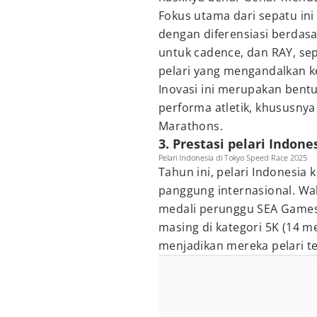
Fokus utama dari sepatu ini 
dengan diferensiasi berdasa
untuk cadence, dan RAY, se
pelari yang mengandalkan ke
Inovasi ini merupakan bent
performa atletik, khususnya
Marathons.
3. Prestasi pelari Indon
Pelari Indonesia di Tokyo Speed Race 2025
Tahun ini, pelari Indonesi
panggung internasional. Wa
medali perunggu SEA Games
masing di kategori 5K (14 me
menjadikan mereka pelari te