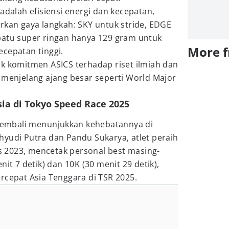
adalah efisiensi energi dan kecepatan,
rkan gaya langkah: SKY untuk stride, EDGE
patu super ringan hanya 129 gram untuk
More 
cepatan tinggi.
uk komitmen ASICS terhadap riset ilmiah dan
 menjelang ajang besar seperti World Major
esia di Tokyo Speed Race 2025
a kembali menunjukkan kehebatannya di
hyudi Putra dan Pandu Sukarya, atlet peraih
 2023, mencetak personal best masing-
nit 7 detik) dan 10K (30 menit 29 detik),
rcepat Asia Tenggara di TSR 2025.