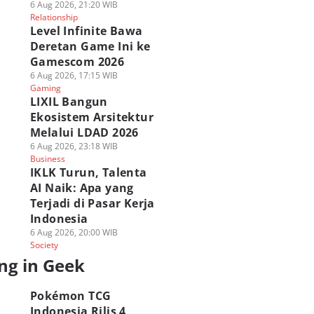
6 Aug 2026, 21:20 WIB
Relationship
Level Infinite Bawa
Deretan Game Ini ke
Gamescom 2026
6 Aug 2026, 17:15 WIB
Gaming
LIXIL Bangun
Ekosistem Arsitektur
Melalui LDAD 2026
6 Aug 2026, 23:18 WIB
Business
IKLK Turun, Talenta
AI Naik: Apa yang
Terjadi di Pasar Kerja
Indonesia
6 Aug 2026, 20:00 WIB
Society
ng in Geek
Pokémon TCG
Indonesia Rilis 4