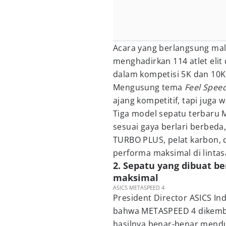
Acara yang berlangsung mala
menghadirkan 114 atlet elit 
dalam kompetisi 5K dan 10K
Mengusung tema
Feel Speed
ajang kompetitif, tapi juga 
Tiga model sepatu terbaru 
sesuai gaya berlari berbeda,
TURBO PLUS, pelat karbon,
performa maksimal di lintas
2. Sepatu yang dibuat b
maksimal
ASICS METASPEED 4
President Director ASICS I
bahwa METASPEED 4 dikemba
hasilnya benar-benar mendu