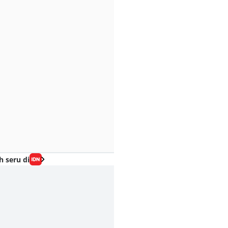
h seru di