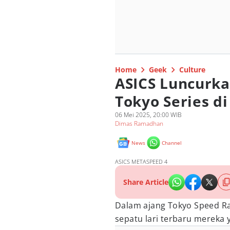
Home
Geek
Culture
ASICS Luncurk
Tokyo Series d
06 Mei 2025, 20:00 WIB
Dimas Ramadhan
News
Channel
ASICS METASPEED 4
Share Article
Dalam ajang Tokyo Speed Ra
sepatu lari terbaru mereka 