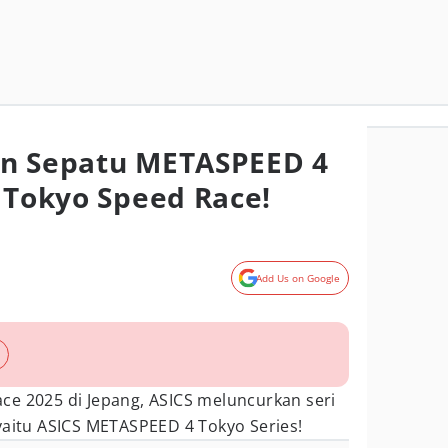
an Sepatu METASPEED 4
i Tokyo Speed Race!
Add Us on Google
ce 2025 di Jepang, ASICS meluncurkan seri
yaitu ASICS METASPEED 4 Tokyo Series!