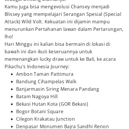
Kamu juga bisa mengevolusi Chansey menjadi
Blissey yang mempelajari Serangan Spesial (Special
Attack) Wild Volt. Kekuatan ini dijamin mampu
menurunkan Pertahanan lawan dalam Pertarungan,
lho!
Hari Minggu ini kalian bisa bermain di lokasi di
bawah ini dan ikuti keseruannya untuk
memenangkan lucky draw untuk ke Bali, ke acara
Pikachu’s Indonesia Journey:
Ambon Taman Pattimura
Bandung Cihampelas Walk
Banjarmasin Siring Menara Pandang
Batam Nagoya Hill
Bekasi Hutan Kota (GOR Bekasi)
Bogor Botani Square
Cilegon Krakatau Junction
Denpasar Monumen Bajra Sandhi Renon