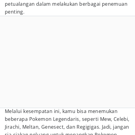
petualangan dalam melakukan berbagai penemuan
penting.
Melalui kesempatan ini, kamu bisa menemukan
beberapa Pokemon Legendaris, seperti Mew, Celebi,
Jirachi, Meltan, Genesect, dan Regigigas. Jadi, jangan
sia-siakan peluang untuk menangkap Pokemon