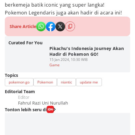
berkemeja batik iconic yang super langka!
Pokemon Legendaris juga akan hadir di acara ini!
Share Article
Curated For You
Pikachu's Indonesia Journey Akan
Hadir di Pokemon GO!
15 Jan 2024, 10:30 WIB
Game
Topics
pokemon go
Pokemon
niantic
update me
Editorial Team
Editor
Fahrul Razi Uni Nurullah
Tonton lebih seru di