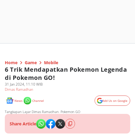
Home
Game
Mobile
6 Trik Mendapatkan Pokemon Legenda
di Pokemon GO!
31 Jan 2024, 11:10 WIB
Dimas Ramadhan
News
Channel
Add Us on Google
Tangkapan Layar Dimas Ramadhan. Pokemon GO
Share Article