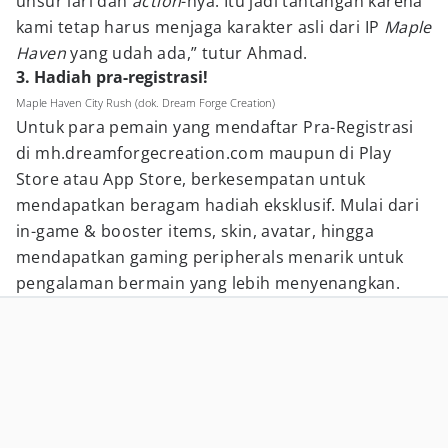
unsur lari dan
action
-nya. Itu jadi tantangan karena
kami tetap harus menjaga karakter asli dari IP
Maple
Haven
yang udah ada,” tutur Ahmad.
3. Hadiah pra-registrasi!
Maple Haven City Rush (dok. Dream Forge Creation)
Untuk para pemain yang mendaftar Pra-Registrasi
di mh.dreamforgecreation.com maupun di Play
Store atau App Store, berkesempatan untuk
mendapatkan beragam hadiah eksklusif. Mulai dari
in-game & booster items, skin, avatar, hingga
mendapatkan gaming peripherals menarik untuk
pengalaman bermain yang lebih menyenangkan.