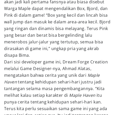
akan jadi kali pertama fansnya atau biasa disebut
Warga Maple dapat mengendalikan Box, Bjord, dan
Pink di dalam game! “Box yang kecil dan lincah bisa
wall jump dan masuk ke dalam area-area kecil. Bjord
yang ringan dan dinamis bisa melayang. Terus Pink
yang besar dan berat bisa bergelinding lalu
menerobos jalur-jalur yang tertutup, semua bisa
dirasakan di game ini,” ungkap pria yang akrab
disapa Bima.
Dari sisi developer game ini, Dream Forge Creation
melalui Game Designer-nya, Ahmad Alatas,
mengatakan bahwa cerita yang unik dari
Maple
Haven
tentang kehidupan sehari-hari justru jadi
tantangan selama masa pengembangannya. “Kita
melihat kalau setiap karakter di
Maple Haven
itu
punya cerita tentang kehidupan sehari-hari kan.
Terus kita perlu sesuaikan sama game ini yang ada