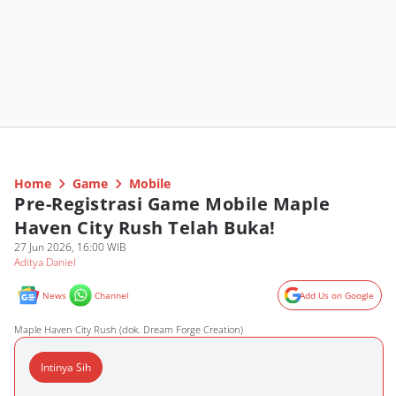
Home
Game
Mobile
Pre-Registrasi Game Mobile Maple
Haven City Rush Telah Buka!
27 Jun 2026, 16:00 WIB
Aditya Daniel
News
Channel
Add Us on Google
Maple Haven City Rush (dok. Dream Forge Creation)
Intinya Sih