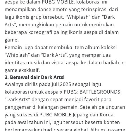
aespa ke dalam PUBG MOBILE, kolaborasi ini
menampilkan dance emote yang terinspirasi dari
lagu ikonis grup tersebut, “Whiplash” dan “Dark
Arts”, memungkinkan pemain untuk menirukan
beberapa koreografi paling ikonis aespa di dalam
game.
Pemain juga dapat membuka item album koleksi
“Whiplash” dan “Dark Arts”, yang memperluas
identitas musik dan visual aespa ke dalam hadiah in-
game eksklusif.
3. Berawal dair Dark Arts!
Awalnya dirilis pada Juli 2025 sebagai lagu
kolaborasi untuk aespa x PUBG: BATTLEGROUNDS,
“Dark Arts” dengan cepat menjadi favorit para
penggemar di kalangan pemain. Setelah peluncuran
yang sukses di PUBG MOBILE Jepang dan Korea
pada awal tahun ini, lagu tersebut beserta konten
bertemanya kini hadir secara global. Album in-game