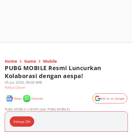
Home
Game
Mobile
PUBG MOBILE Resmi Luncurkan
Kolaborasi dengan aespa!
05 Jun 2026, 08:00 WIB
Aditya Daniel
News
Channel
Add Us on Google
PUBG MOBILE x AESPA (dok. PUBG MOBILE)
Intinya Sih