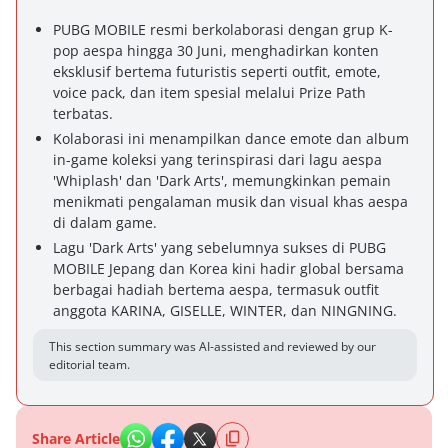
PUBG MOBILE resmi berkolaborasi dengan grup K-
pop aespa hingga 30 Juni, menghadirkan konten
eksklusif bertema futuristis seperti outfit, emote,
voice pack, dan item spesial melalui Prize Path
terbatas.
Kolaborasi ini menampilkan dance emote dan album
in-game koleksi yang terinspirasi dari lagu aespa
'Whiplash' dan 'Dark Arts', memungkinkan pemain
menikmati pengalaman musik dan visual khas aespa
di dalam game.
Lagu 'Dark Arts' yang sebelumnya sukses di PUBG
MOBILE Jepang dan Korea kini hadir global bersama
berbagai hadiah bertema aespa, termasuk outfit
anggota KARINA, GISELLE, WINTER, dan NINGNING.
This section summary was AI-assisted and reviewed by our
editorial team.
Share Article