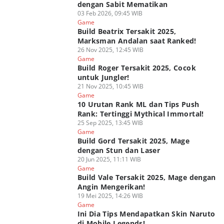
dengan Sabit Mematikan
03 Feb 2026, 09:45 WIB
Game
Build Beatrix Tersakit 2025,
Marksman Andalan saat Ranked!
26 Nov 2025, 12:45 WIB
Game
Build Roger Tersakit 2025, Cocok
untuk Jungler!
21 Nov 2025, 10:45 WIB
Game
10 Urutan Rank ML dan Tips Push
Rank: Tertinggi Mythical Immortal!
25 Sep 2025, 13:45 WIB
Game
Build Gord Tersakit 2025, Mage
dengan Stun dan Laser
20 Jun 2025, 11:11 WIB
Game
Build Vale Tersakit 2025, Mage dengan
Angin Mengerikan!
19 Mei 2025, 14:26 WIB
Game
Ini Dia Tips Mendapatkan Skin Naruto
di Mobile Legends!