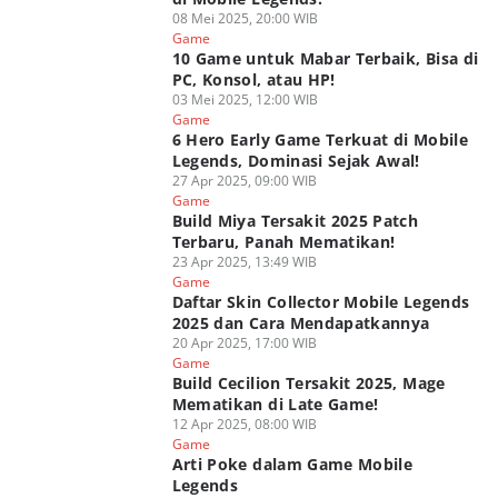
08 Mei 2025, 20:00 WIB
Game
10 Game untuk Mabar Terbaik, Bisa di
PC, Konsol, atau HP!
03 Mei 2025, 12:00 WIB
Game
6 Hero Early Game Terkuat di Mobile
Legends, Dominasi Sejak Awal!
27 Apr 2025, 09:00 WIB
Game
Build Miya Tersakit 2025 Patch
Terbaru, Panah Mematikan!
23 Apr 2025, 13:49 WIB
Game
Daftar Skin Collector Mobile Legends
2025 dan Cara Mendapatkannya
20 Apr 2025, 17:00 WIB
Game
Build Cecilion Tersakit 2025, Mage
Mematikan di Late Game!
12 Apr 2025, 08:00 WIB
Game
Arti Poke dalam Game Mobile
Legends