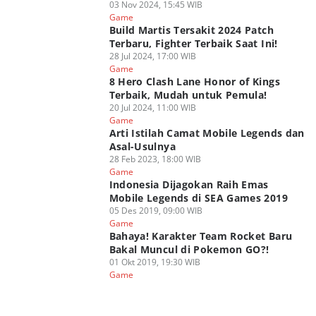
03 Nov 2024, 15:45 WIB
Game
Build Martis Tersakit 2024 Patch
Terbaru, Fighter Terbaik Saat Ini!
28 Jul 2024, 17:00 WIB
Game
8 Hero Clash Lane Honor of Kings
Terbaik, Mudah untuk Pemula!
20 Jul 2024, 11:00 WIB
Game
Arti Istilah Camat Mobile Legends dan
Asal-Usulnya
28 Feb 2023, 18:00 WIB
Game
Indonesia Dijagokan Raih Emas
Mobile Legends di SEA Games 2019
05 Des 2019, 09:00 WIB
Game
Bahaya! Karakter Team Rocket Baru
Bakal Muncul di Pokemon GO?!
01 Okt 2019, 19:30 WIB
Game