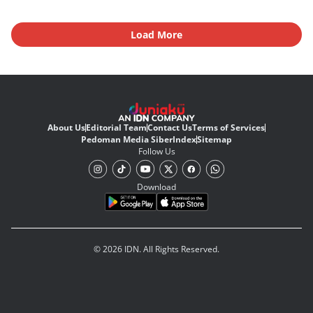
Load More
About Us
Editorial Team
Contact Us
Terms of Services
Pedoman Media Siber
Index
Sitemap
Follow Us
Download
© 2026 IDN. All Rights Reserved.