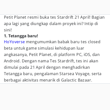
Petit Planet resmi buka tes Stardrift 21 April! Bagian
apa lagi yang diungkap dalam proyek ini? Intip di
sini!
1. Tetangga baru!
HoYoverse
mengumumkan babak baru tes closed
beta untuk game simulasi kehidupan luar
angkasanya, Petit Planet, di platform PC, iOS, dan
Android. Dengan nama Tes Stardrift, tes ini akan
dimulai pada 21 April dengan menghadirkan
Tetangga baru, pengalaman Starsea Voyage, serta
berbagai aktivitas menarik di Galactic Bazaar.