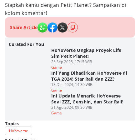
Siapkah kamu dengan Petit Planet? Sampaikan di
kolom komentar!
Share Article
Curated For You
HoYoverse Ungkap Proyek Life
Sim Petit Planet!
25 Sep 2025, 17:15 WIB
Game
Ini Yang Dihadirkan HoYoverse di
TGA 2024! Star Rail dan ZZZ?
13 Des 2024, 14:30 WIB
Game
Ini Update Menarik HoYoverse
Soal ZZZ, Genshin, dan Star Rail!
21 Agu 2024, 09:30 WIB
Game
Topics
HoYoverse