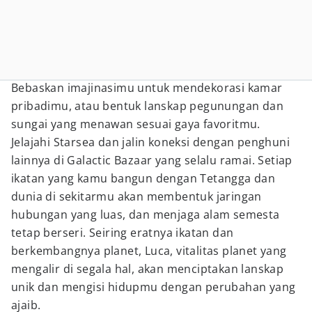
Bebaskan imajinasimu untuk mendekorasi kamar
pribadimu, atau bentuk lanskap pegunungan dan
sungai yang menawan sesuai gaya favoritmu.
Jelajahi Starsea dan jalin koneksi dengan penghuni
lainnya di Galactic Bazaar yang selalu ramai. Setiap
ikatan yang kamu bangun dengan Tetangga dan
dunia di sekitarmu akan membentuk jaringan
hubungan yang luas, dan menjaga alam semesta
tetap berseri. Seiring eratnya ikatan dan
berkembangnya planet, Luca, vitalitas planet yang
mengalir di segala hal, akan menciptakan lanskap
unik dan mengisi hidupmu dengan perubahan yang
ajaib.