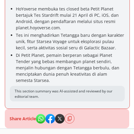
HoYoverse membuka tes closed beta Petit Planet
bertajuk Tes Stardrift mulai 21 April di PC, iOS, dan
Android, dengan pendaftaran melalui situs resmi
planet.hoyoverse.com.
Tes ini menghadirkan Tetangga baru dengan karakter
unik, fitur Starsea Voyage untuk eksplorasi pulau
kecil, serta aktivitas sosial seru di Galactic Bazaar.
Di Petit Planet, pemain berperan sebagai Planet
Tender yang bebas membangun planet sendiri,
menjalin hubungan dengan Tetangga berbulu, dan
menciptakan dunia penuh kreativitas di alam
semesta Starsea.
This section summary was AI-assisted and reviewed by our
editorial team.
Share Article