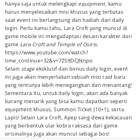
hanya saja untuk melengkapi
equipment,
kamu
harus menyelesaikan misi khusus yang terbatas
saat event ini berlangsung dan hadiah dari daily
login. Perlu kamu tahu, Lara Croft yang muncul di
game mobile ini mengadaptasi desain karakter dari
game
Lara Croft and Temple of Osiris
.
https://www.youtube.com/watch?
time_continue=32&v=7ZS9DCJNnpo
Selain
stage
eksklusif dan bonus daily login, event
ini juga akan menyertakan sebuah misi raid baru
yang tentunya lebih menegangkan dan menantang!
Sementara itu, untuk daily login, akan ada banyak
barang menarik yang bisa kamu dapatkan seperti
equipment khusus, Summon Ticket (10+1), serta
Lapis! Selain Lara Croft, Apep sang dewa kekacauan
yang berbentuk ular kobra raksasa dari game
orisinalnya juga akan muncul sebagai bos!