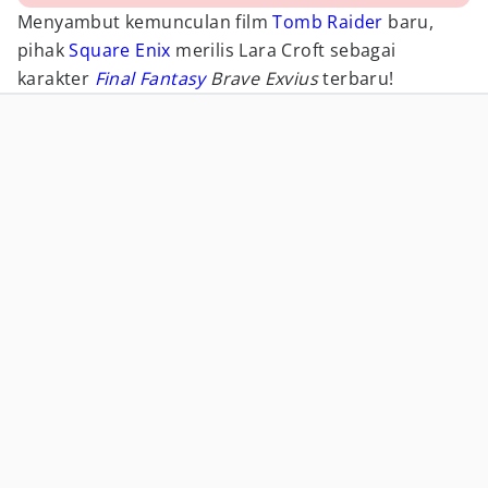
Menyambut kemunculan film
Tomb Raider
baru,
pihak
Square Enix
merilis Lara Croft sebagai
karakter
Final Fantasy
Brave Exvius
terbaru!