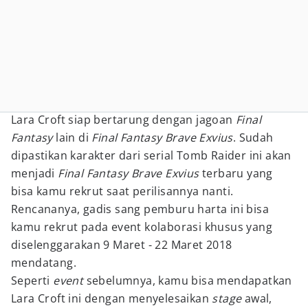
Lara Croft siap bertarung dengan jagoan
Final
Fantasy
lain di
Final Fantasy Brave Exvius
. Sudah
dipastikan karakter dari serial Tomb Raider ini akan
menjadi
Final Fantasy Brave Exvius
terbaru yang
bisa kamu rekrut saat perilisannya nanti.
Rencananya, gadis sang pemburu harta ini bisa
kamu rekrut pada event kolaborasi khusus yang
diselenggarakan 9 Maret - 22 Maret 2018
mendatang.
Seperti
event
sebelumnya, kamu bisa mendapatkan
Lara Croft ini dengan menyelesaikan
stage
awal,