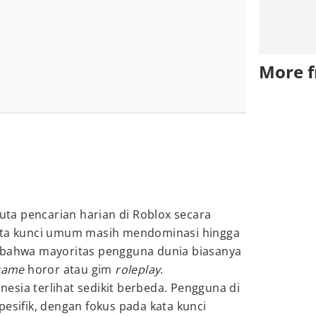
More 
juta pencarian harian di Roblox secara
kata kunci umum masih mendominasi hingga
 bahwa mayoritas pengguna dunia biasanya
game
horor atau gim
roleplay
.
esia terlihat sedikit berbeda. Pengguna di
pesifik, dengan fokus pada kata kunci