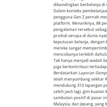
dibandingkan berbelanja di 
Dalam konteks pembelanjaa
pengguna Gen Z pernah menc
platform. Menariknya, 88 
pengalaman tersebut sebaga
produk serupa di dunia nya
keputusan belanja, dengan
mereka sangat mempertimb
mencobanya terlebih dahulu
Tak hanya menjadi wadah be
juga berkontribusi terhadap
Berdasarkan
Laporan Dampa
telah menyumbang sekitar Rp
mendukung 310 lapangan pek
Lebih jauh lagi, gim buatan
sambutan positif di pasar in
Malaysia, dan Jepang, yang b