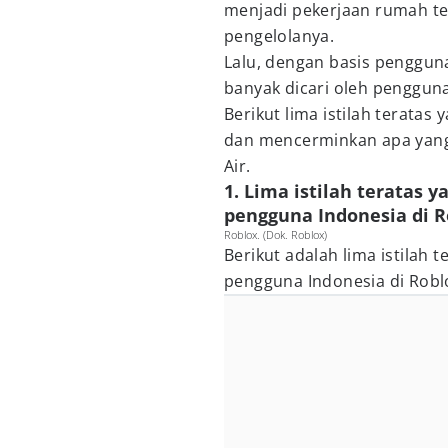
menjadi pekerjaan rumah t
pengelolanya.
Lalu, dengan basis pengguna 
banyak dicari oleh pengguna
Berikut lima istilah teratas
dan mencerminkan apa yang
Air.
1. Lima istilah teratas y
pengguna Indonesia di R
Roblox. (Dok. Roblox)
Berikut adalah lima istilah t
pengguna Indonesia di Robl