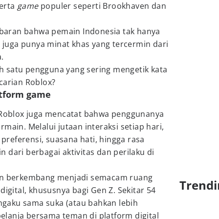
erta
game
populer seperti Brookhaven dan
aran bahwa pemain Indonesia tak hanya
pi juga punya minat khas yang tercermin dari
.
 satu pengguna yang sering mengetik kata
carian Roblox?
latform game
, Roblox juga mencatat bahwa penggunanya
main. Melalui jutaan interaksi setiap hari,
referensi, suasana hati, hingga rasa
 dari berbagai aktivitas dan perilaku di
kan berkembang menjadi semacam ruang
Trendi
digital, khususnya bagi Gen Z. Sekitar 54
gaku sama suka (atau bahkan lebih
lanja bersama teman di platform digital