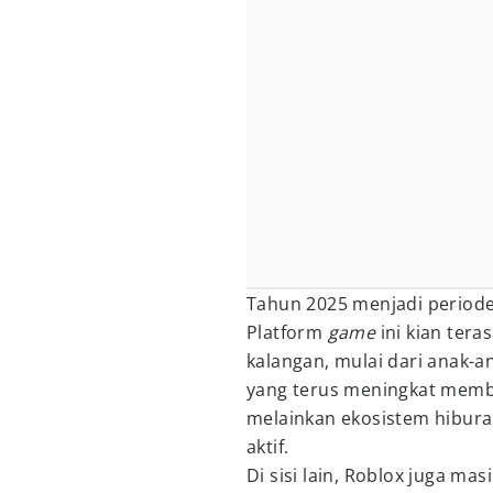
Tahun 2025 menjadi period
Platform
game
ini kian tera
kalangan, mulai dari anak-
yang terus meningkat membu
melainkan ekosistem hibura
aktif.
Di sisi lain, Roblox juga m