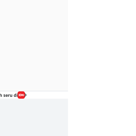
h seru di