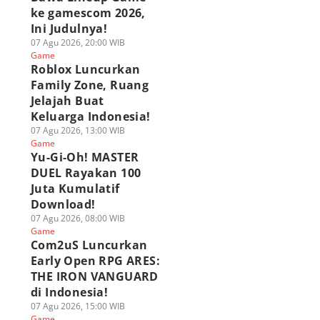
ke gamescom 2026,
Ini Judulnya!
07 Agu 2026, 20:00 WIB
Game
Roblox Luncurkan
Family Zone, Ruang
Jelajah Buat
Keluarga Indonesia!
07 Agu 2026, 13:00 WIB
Game
Yu-Gi-Oh! MASTER
DUEL Rayakan 100
Juta Kumulatif
Download!
07 Agu 2026, 08:00 WIB
Game
Com2uS Luncurkan
Early Open RPG ARES:
THE IRON VANGUARD
di Indonesia!
07 Agu 2026, 15:00 WIB
Game