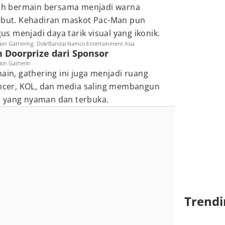
elah bermain bersama menjadi warna
sebut. Kehadiran maskot Pac-Man pun
 menjadi daya tarik visual yang ikonik.
ion Gathering. Dok/Bandai Namco Entertainment Asia
n Doorprize dari Sponsor
ion Gatherin
ain, gathering ini juga menjadi ruang
uencer, KOL, dan media saling membangun
a yang nyaman dan terbuka.
Trendi