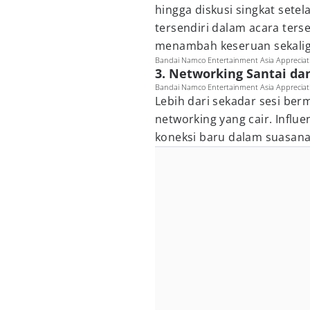
hingga diskusi singkat set
tersendiri dalam acara ter
menambah keseruan sekaligus
Bandai Namco Entertainment Asia Appreciat
3. Networking Santai da
Bandai Namco Entertainment Asia Appreciat
Lebih dari sekadar sesi berm
networking yang cair. Infl
koneksi baru dalam suasan