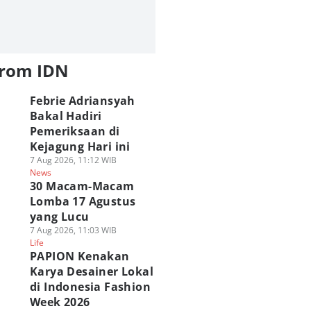
from IDN
Febrie Adriansyah
Bakal Hadiri
Pemeriksaan di
Kejagung Hari ini
7 Aug 2026, 11:12 WIB
News
30 Macam-Macam
Lomba 17 Agustus
yang Lucu
7 Aug 2026, 11:03 WIB
Life
PAPION Kenakan
Karya Desainer Lokal
di Indonesia Fashion
Week 2026