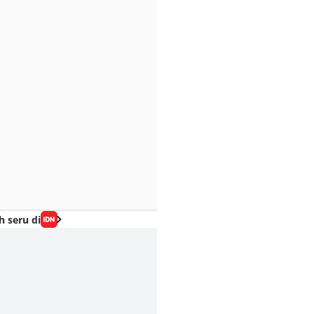
h seru di