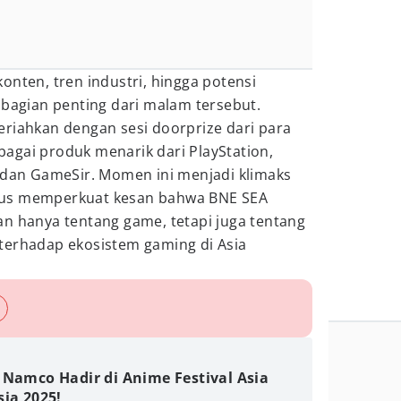
onten, tren industri, hingga potensi
 bagian penting dari malam tersebut.
eriahkan dengan sesi doorprize dari para
agai produk menarik dari PlayStation,
, dan GameSir. Momen ini menjadi klimaks
gus memperkuat kesan bahwa BNE SEA
an hanya tentang game, tetapi juga tentang
terhadap ekosistem gaming di Asia
 Namco Hadir di Anime Festival Asia
ia 2025!