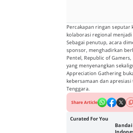
Percakapan ringan seputar k
kolaborasi regional menjadi
Sebagai penutup, acara dim
sponsor, menghadirkan berb
Pentel, Republic of Gamers
yang menyenangkan sekali
Appreciation Gathering buk
kebersamaan dan apresiasi 
Tenggara.
Share Article
Curated For You
Bandai
Indones