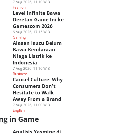
7 Aug 2026, 11:10 WIB
Fashion
Level Infinite Bawa
Deretan Game Ini ke
Gamescom 2026
6 Aug 2026, 17:15 WIB
Gaming
Alasan Isuzu Belum
Bawa Kendaraan
Niaga Listrik ke
Indonesia
7 Aug 2026, 11:10 WIB
Business
Cancel Culture: Why
Consumers Don't
Hesitate to Walk
Away From a Brand
7 Aug 2026, 11:00 WIB
English
ng in Game
Analisis Yasmine di