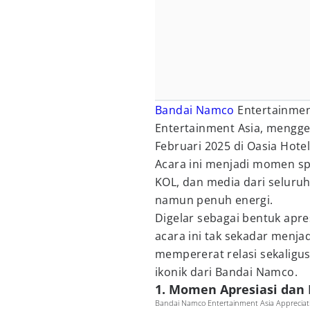
Bandai Namco
Entertainmen
Entertainment Asia, mengge
Februari 2025 di Oasia Hote
Acara ini menjadi momen sp
KOL, dan media dari seluru
namun penuh energi.
Digelar sebagai bentuk apre
acara ini tak sekadar menja
mempererat relasi sekaligu
ikonik dari Bandai Namco.
1. Momen Apresiasi dan
Bandai Namco Entertainment Asia Appreciat