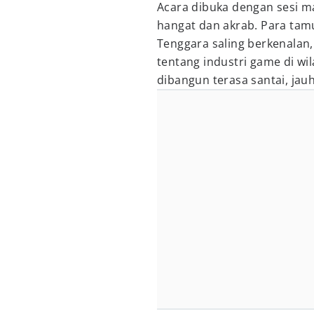
Acara dibuka dengan sesi 
hangat dan akrab. Para tam
Tenggara saling berkenalan, 
tentang industri game di w
dibangun terasa santai, jau