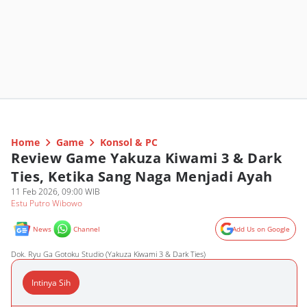
Home
Game
Konsol & PC
Review Game Yakuza Kiwami 3 & Dark
Ties, Ketika Sang Naga Menjadi Ayah
11 Feb 2026, 09:00 WIB
Estu Putro Wibowo
News
Channel
Add Us on Google
Dok. Ryu Ga Gotoku Studio (Yakuza Kiwami 3 & Dark Ties)
Intinya Sih