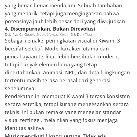
yang benar-benar mendalam. Sebuah tambahan
yang menarik, tetapi juga mengingatkan bahwa
potensinya jauh lebih besar dari yang diwujudkan.
4. Disempurnakan, Bukan Direvolusi
Dok. Ryu Ga Gotoku Studio (Yakuza Kiwami 3 & Dark Ties)
Sebagai remake, peningkatan visual di Kiwami 3
bersifat selektif. Model karakter utama dan
pencahayaan terlihat lebih bersih dan modern,
tetapi banyak elemen lama yang tetap
dipertahankan. Animasi, NPC, dan detail lingkungan
tertentu masih terasa berasal dari generasi
sebelumnya.
Pendekatan ini membuat Kiwami 3 terasa konsisten
secara estetika, tetapi kurang mengesankan secara
teknis. Ini bukan remake yang mengejar standar
visual tertinggi, melainkan yang fokus menjaga
identitas aslinya.
Musik mengikuti filosofi serupa. Tidak ada