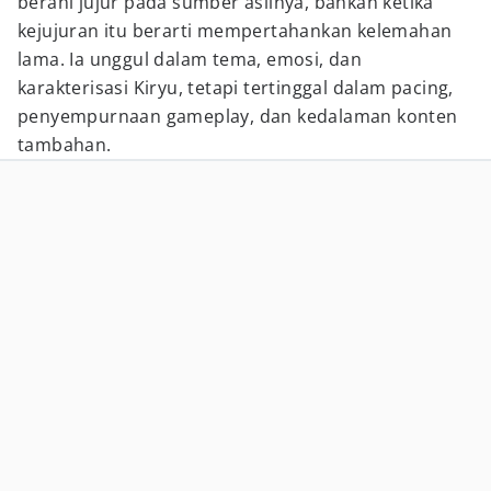
berani jujur pada sumber aslinya, bahkan ketika
kejujuran itu berarti mempertahankan kelemahan
lama. Ia unggul dalam tema, emosi, dan
karakterisasi Kiryu, tetapi tertinggal dalam pacing,
penyempurnaan gameplay, dan kedalaman konten
tambahan.