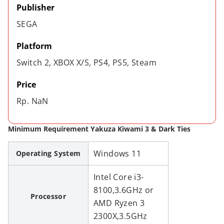
Publisher
SEGA
Platform
Switch 2, XBOX X/S, PS4, PS5, Steam
Price
Rp. NaN
Minimum Requirement Yakuza Kiwami 3 & Dark Ties
Windows 11
Operating System
Intel Core i3-
8100,3.6GHz or
Processor
AMD Ryzen 3
2300X,3.5GHz