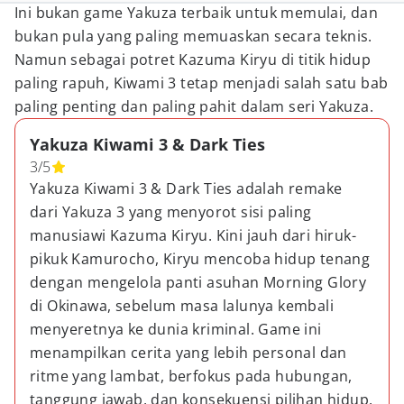
Ini bukan game Yakuza terbaik untuk memulai, dan
bukan pula yang paling memuaskan secara teknis.
Namun sebagai potret Kazuma Kiryu di titik hidup
paling rapuh, Kiwami 3 tetap menjadi salah satu bab
paling penting dan paling pahit dalam seri Yakuza.
Yakuza Kiwami 3 & Dark Ties
3
/
5
Yakuza Kiwami 3 & Dark Ties adalah remake
dari Yakuza 3 yang menyorot sisi paling
manusiawi Kazuma Kiryu. Kini jauh dari hiruk-
pikuk Kamurocho, Kiryu mencoba hidup tenang
dengan mengelola panti asuhan Morning Glory
di Okinawa, sebelum masa lalunya kembali
menyeretnya ke dunia kriminal. Game ini
menampilkan cerita yang lebih personal dan
ritme yang lambat, berfokus pada hubungan,
tanggung jawab, dan konsekuensi pilihan hidup.