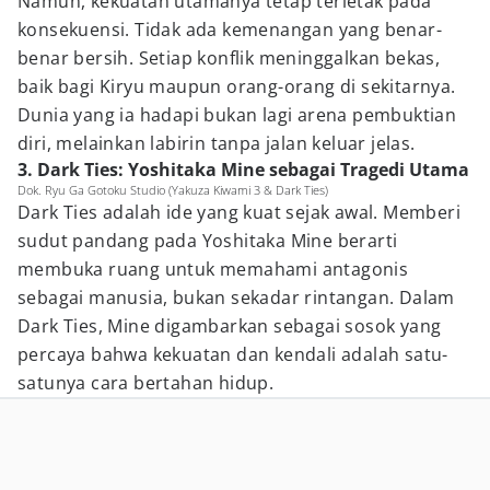
Namun, kekuatan utamanya tetap terletak pada
konsekuensi. Tidak ada kemenangan yang benar-
benar bersih. Setiap konflik meninggalkan bekas,
baik bagi Kiryu maupun orang-orang di sekitarnya.
Dunia yang ia hadapi bukan lagi arena pembuktian
diri, melainkan labirin tanpa jalan keluar jelas.
3. Dark Ties: Yoshitaka Mine sebagai Tragedi Utama
Dok. Ryu Ga Gotoku Studio (Yakuza Kiwami 3 & Dark Ties)
Dark Ties adalah ide yang kuat sejak awal. Memberi
sudut pandang pada Yoshitaka Mine berarti
membuka ruang untuk memahami antagonis
sebagai manusia, bukan sekadar rintangan. Dalam
Dark Ties, Mine digambarkan sebagai sosok yang
percaya bahwa kekuatan dan kendali adalah satu-
satunya cara bertahan hidup.