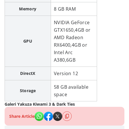
8 GB RAM
Memory
NVIDIA GeForce
GTX1650,4GB or
AMD Radeon
GPU
RX6400,4GB or
Intel Arc
A380,6GB
Version 12
DirectX
58 GB available
Storage
space
Galeri Yakuza Kiwami 3 & Dark Ties
Share Article