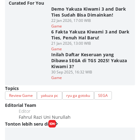
Curated For You
Demo Yakuza Kiwami 3 and Dark
Ties Sudah Bisa Dimainkan!
22 Jan 2026, 17:00 WIB
Game
6 Fakta Yakuza Kiwami 3 and Dark
Ties, Penuh Hal Baru!
21 Jan 2026, 13:00 WIB
Game
Inilah Daftar Keseruan yang
Dibawa SEGA di TGS 2025! Yakuza
Kiwami 3?
30 Sep 2025, 16:32 WIB
Game
Topics
Review Game
yakuza pc
ryu ga gotoku
SEGA
Editorial Team
Editor
Fahrul Razi Uni Nurullah
Tonton lebih seru di