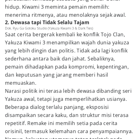
hidup. Kiwami 3 meminta pemain memilih:
menerima ritmenya, atau menolaknya sejak awal.
2. Dewasa tapi Tidak Selalu Tajam
Dok. Ryu Ga Gotoku Studio (Yakuza Kiwami 3 & Dark Ties)
Saat cerita bergerak kembali ke konflik Tojo Clan,
Yakuza Kiwami 3 menampilkan wajah dunia yakuza
yang lebih dingin dan politis. Tidak ada lagi konflik
sederhana antara baik dan jahat. Sebaliknya,
pemain dihadapkan pada kompromi, kepentingan,
dan keputusan yang jarang memberi hasil
memuaskan.
Narasi politik ini terasa lebih dewasa dibanding seri
Yakuza awal, tetapi juga memperlihatkan usianya.
Beberapa dialog terlalu panjang, eksposisi
disampaikan secara kaku, dan struktur misi terasa
repetitif. Remake ini memilih setia pada cerita
orisinil, termasuk kelemahan cara penyampaiannya.