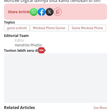
Monzee Digital lainnya bisa kamu temukan di sini
Share Article
Topics
game android
Windows Phone Games
Game Windows Phone
Editorial Team
Editor
Handrito PhatSo
Tonton lebih seru di
Related Articles
See More