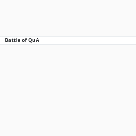
Battle of QuA