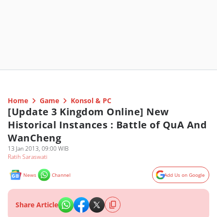
Home
Game
Konsol & PC
[Update 3 Kingdom Online] New
Historical Instances : Battle of QuA And
WanCheng
13 Jan 2013, 09:00 WIB
Ratih Saraswati
News
Channel
Add Us on Google
Share Article