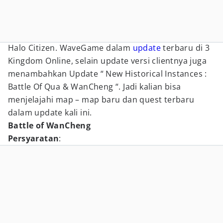
Halo Citizen. WaveGame dalam
update
terbaru di 3
Kingdom Online, selain update versi clientnya juga
menambahkan Update “ New Historical Instances :
Battle Of Qua & WanCheng “. Jadi kalian bisa
menjelajahi map – map baru dan quest terbaru
dalam update kali ini.
Battle of WanCheng
Persyaratan
: