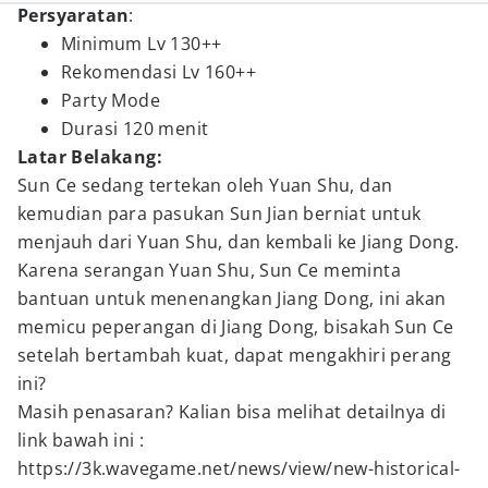
Persyaratan
:
Minimum Lv 130++
Rekomendasi Lv 160++
Party Mode
Durasi 120 menit
Latar Belakang:
Sun Ce sedang tertekan oleh Yuan Shu, dan
kemudian para pasukan Sun Jian berniat untuk
menjauh dari Yuan Shu, dan kembali ke Jiang Dong.
Karena serangan Yuan Shu, Sun Ce meminta
bantuan untuk menenangkan Jiang Dong, ini akan
memicu peperangan di Jiang Dong, bisakah Sun Ce
setelah bertambah kuat, dapat mengakhiri perang
ini?
Masih penasaran? Kalian bisa melihat detailnya di
link bawah ini :
https://3k.wavegame.net/news/view/new-historical-