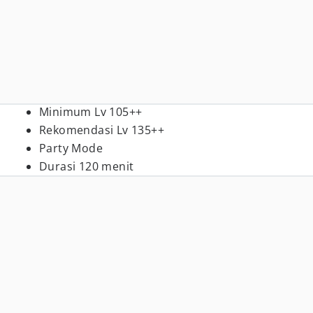
Minimum Lv 105++
Rekomendasi Lv 135++
Party Mode
Durasi 120 menit