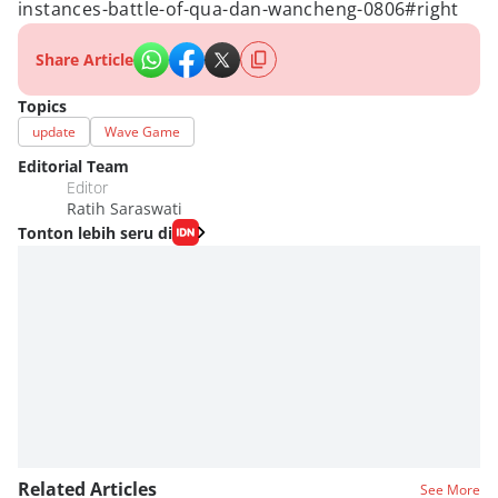
instances-battle-of-qua-dan-wancheng-0806#right
Share Article
Topics
update
Wave Game
Editorial Team
Editor
Ratih Saraswati
Tonton lebih seru di
Related Articles
See More