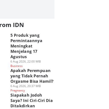
from IDN
5 Produk yang
Permintaannya
Meningkat
Menjelang 17
Agustus
6 Aug 2026, 22:00 WIB
Business
Apakah Perempuan
yang Tidak Pernah
Orgasme Bisa Hamil?
6 Aug 2026, 20:37 WIB
Pregnancy
Siapakah Jodoh
Saya? Ini Ciri-Ciri Dia
Ditakdirkan