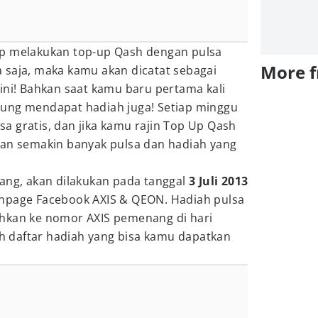
up melakukan top-up Qash dengan pulsa
More 
 saja, maka kamu akan dicatat sebagai
ini! Bahkan saat kamu baru pertama kali
ung mendapat hadiah juga! Setiap minggu
a gratis, dan jika kamu rajin Top Up Qash
kan semakin banyak pulsa dan hadiah yang
g, akan dilakukan pada tanggal
3 Juli 2013
npage Facebook AXIS & QEON. Hadiah pulsa
hkan ke nomor AXIS pemenang di hari
lah daftar hadiah yang bisa kamu dapatkan