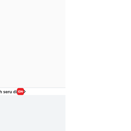
h seru di