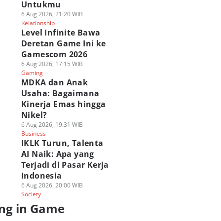
Untukmu
6 Aug 2026, 21:20 WIB
Relationship
Level Infinite Bawa
Deretan Game Ini ke
Gamescom 2026
6 Aug 2026, 17:15 WIB
Gaming
MDKA dan Anak
Usaha: Bagaimana
Kinerja Emas hingga
Nikel?
6 Aug 2026, 19:31 WIB
Business
IKLK Turun, Talenta
AI Naik: Apa yang
Terjadi di Pasar Kerja
Indonesia
6 Aug 2026, 20:00 WIB
Society
ng in Game