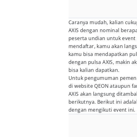
Caranya mudah, kalian cuk
AXIS dengan nominal berapa
peserta undian untuk event 
mendaftar, kamu akan langs
kamu bisa mendapatkan puls
dengan pulsa AXIS, makin a
bisa kalian dapatkan.
Untuk pengumuman pemenan
di website QEON ataupun fa
AXIS akan langsung ditamba
berikutnya. Berikut ini ada
dengan mengikuti event ini.