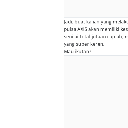
Jadi, buat kalian yang me
pulsa AXIS akan memiliki 
senilai total jutaan rupiah
yang super keren.
Mau ikutan?