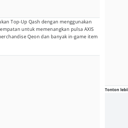
lakukan Top-Up Qash dengan menggunakan
kesempatan untuk memenangkan pulsa AXIS
, merchandise Qeon dan banyak in-game item
Tonton lebi